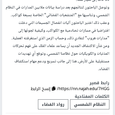
10 آلاف إلى مليار سنة.
وتوصل الباحثون لنتائجهم بعد دراسة بيانات ملايين المدارات في النظام
الشمسي، وتناسبها مع "المتشعبات الفضائي" الخاصة بسبعة كواكب.
وعقب ذلك اختبر الباحثون آليات انفصال الجسيمات التي دخلت
افتراضيا في مسارات تصادمية مع الكواكب، وكيفية لجوئها إلى
"مدارات هروب" لتفادي ذلك، وحساب الزمن الذي استغرقته العملية.
ومن شأن الاكتشاف الجديد أن يساعد علماء الفلك على فهم تحركات
المذنبات والكويكبات حول نظامنا الشمسي، وتوقع أي تهديدات
مستقبلية على الأرض، هذا إلى جانب تسريع ودعم مهام استكشاف
الفضاء.
رابط قصير
https://nn.najah.edu/7HGG/
إنسخ الرابط
الكلمات المفتاحية
النظام الشمسي
رواد الفضاء