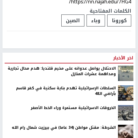
https://nn.najah.edu/7HG4/
الكلمات المفتاحية
كورونا
وباء
الصين
اخر الأخبار
الاحتلال يواصل عدوانه على مخيم قلنديا: هدم محال تجارية
ومداهمة عشرات المنازل
السلطات الإسرائيلية تهدم بناية سكنية في كفر قاسم
بأراضي الـ48
الخروقات الاسرائيلية مستمرة وراء الخط الأصفر
الشرطة: مقتل مواطن (34 عاما) في بيرزيت شمال رام الله