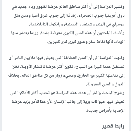
وتشير الدراسة إلى أن أكثر مناطق العالم عرضة لظهور وباء جديد هي
دول أفريقيا جنوب الصحراء، إضافة إلى جنوب شرق آسيا ومدن مثل
مومباي في الهند، وشينغدو الصينية، وبانكوك التايلاندية.
وأضاف الباحثون أن هذه المدن الكبرى معرضة بشدة، وربما ينتشر منها
الوباء، لأنها نقاط سفر وعبور كبرى لدى كثيرين.
ونبهت الدراسة إلى أن المدن العملاقة التي يعيش فيها ملايين الناس أو
تستقبل عددا كبيرا من السياح، تكون أكثر عرضة لانتشار الأوبئة، نظرا
إلى تفاعلها الكبير مع الخارج، ومجيء زوار من كل مناطق العالم، بخلاف
الدول والمدن المعزولة.
وشرح الباحث والش أن هدف هذه الدراسة هو تحديد أكثر الأماكن التي
تعيش فيها حيوانات برية إلى جانب الإنسان، لأن هذا الأمر يزيد عرضة
الإصابة بأمراض جديدة.
رابط قصير