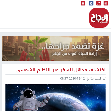
البث المباشر
إذاعة النجاح
اكتشاف مذهل للسفر عبر النظام الشمسي
تم النشر بتاريخ:
2020-12-12 08:37