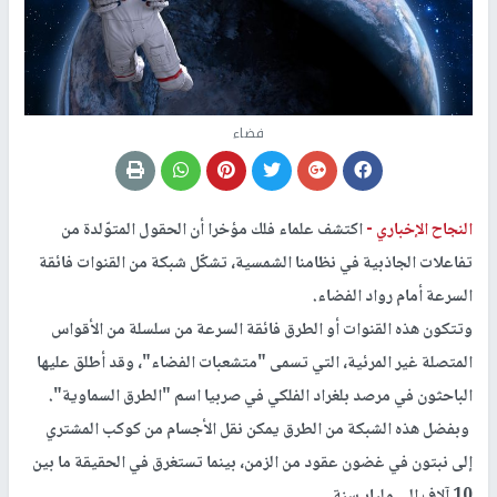
فضاء
النجاح الإخباري -
اكتشف علماء فلك مؤخرا أن الحقول المتوّلدة من
تفاعلات الجاذبية في نظامنا الشمسية، تشكّل شبكة من القنوات فائقة
السرعة أمام رواد الفضاء.
وتتكون هذه القنوات أو الطرق فائقة السرعة من سلسلة من الأقواس
المتصلة غير المرئية، التي تسمى "متشعبات الفضاء"، وقد أطلق عليها
الباحثون في مرصد بلغراد الفلكي في صربيا اسم "الطرق السماوية".
وبفضل هذه الشبكة من الطرق يمكن نقل الأجسام من كوكب المشتري
إلى نبتون في غضون عقود من الزمن، بينما تستغرق في الحقيقة ما بين