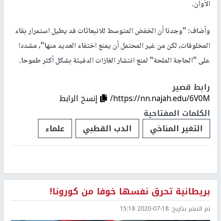
الأوان.
وأضاف: "وجدنا أن الخفض المتوسط للانبعاثات قد يطيل استمرار بقاء
المخلوقات، لكن من غير المحتمل أن يمنع اختفاء العديد منها"، مشددا
على "الحاجة الملحة" لمنع انتشار الغازات الدفيئة بشكل أكثر طموحا.
رابط قصير
https://nn.najah.edu/6V0M/
إنسخ الرابط
الكلمات المفتاحية
التغير المناخي
الدب القطبي
علماء
بريطانية تحرق نفسها خوفا من كورونا!
تم النشر بتاريخ:
2020-07-18 15:18