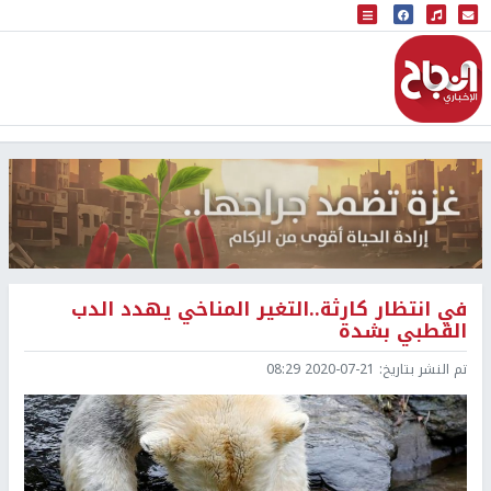
البث المباشر
إذاعة النجاح
في انتظار كارثة..التغير المناخي يهدد الدب
القطبي بشدة
تم النشر بتاريخ:
2020-07-21 08:29