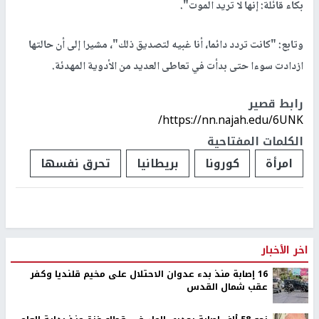
بكاء قائلة: إنها لا تريد الموت".
وتابع: "كانت تردد دائما، أنا غبيه لتصديق ذلك"، مشيرا إلى أن حالتها
ازدادت سوءا حتى بدأت في تعاطى العديد من الأدوية المهدئة.
رابط قصير
https://nn.najah.edu/6UNK/
الكلمات المفتاحية
امرأة
كورونا
بريطانيا
تحرق نفسها
اخر الأخبار
16 إصابة منذ بدء عدوان الاحتلال على مخيم قلنديا وكفر
عقب شمال القدس