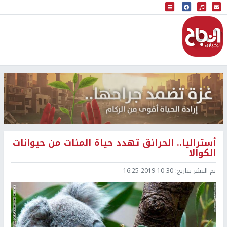
البث المباشر
إذاعة النجاح
أستراليا.. الحرائق تهدد حياة المئات من حيوانات
الكوالا
تم النشر بتاريخ:
2019-10-30 16:25