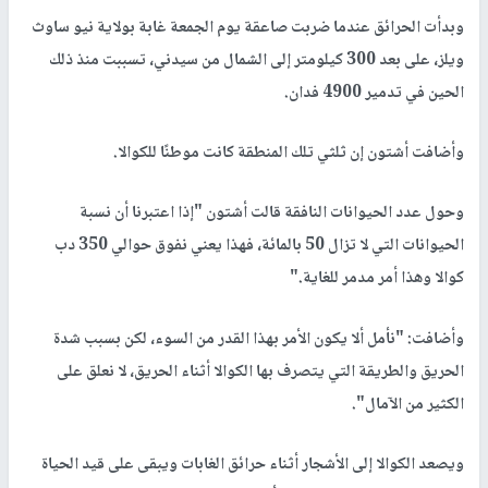
وبدأت الحرائق عندما ضربت صاعقة يوم الجمعة غابة بولاية نيو ساوث
ويلز، على بعد 300 كيلومتر إلى الشمال من سيدني، تسببت منذ ذلك
الحين في تدمير 4900 فدان.
وأضافت أشتون إن ثلثي تلك المنطقة كانت موطنًا للكوالا.
وحول عدد الحيوانات النافقة قالت أشتون "إذا اعتبرنا أن نسبة
الحيوانات التي لا تزال 50 بالمائة، فهذا يعني نفوق حوالي 350 دب
كوالا وهذا أمر مدمر للغاية."
وأضافت: "نأمل ألا يكون الأمر بهذا القدر من السوء، لكن بسبب شدة
الحريق والطريقة التي يتصرف بها الكوالا أثناء الحريق، لا نعلق على
الكثير من الآمال".
ويصعد الكوالا إلى الأشجار أثناء حرائق الغابات ويبقى على قيد الحياة