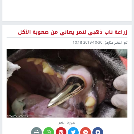
زراعة ناب ذهبي لنمر يعاني من صعوبة الأكل
تم النشر بتاريخ:
2019-10-30 10:18
صورة النمر