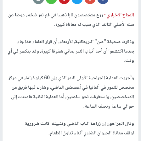
النجاح الإخباري -
زرع متخصصون نابا ذهبيا في فم نمر ضخم، عوضا عن
سنه الأصلي التالف الذي سبب له معاناة كبيرة.
وذكرت صحيفة "صن" البريطانية، الأربعاء، أن قرار العلماء هذا جاء
بعدما اكتشفوا أن أحد أنياب النمر يعاني شقوقا كبيرة، وقد ينكسر في أي
وقت.
وأجريت العملية الجراحية الأولى للنمر الذي يزن 60 كيلوغراما، في مركز
مخصص للنمور في ألمانيا في أغسطس الماضي، وشارك فيها فريق من
المتخصصين، واستغرقت نحو ساعتين، أما العملية الثانية فامتدت إلى
حوالي ساعة ونصف الساعة.
وقال الجراحون إن زراعة الناب الذهبي وتثبيته، كانت ضرورية
لوقف معاناة الحيوان الضاري أثناء تناول الطعام.