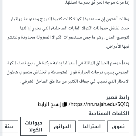
إذا مرت موجة الحرائق بسرعة أسفلها.
وقالت أشتون إن مستعمرة الكوالا كانت كثيرة المروج ومتنوعة وراثيا،
حيث تفضل حيوانات الكوالا الغابات الساحلية، التي يجري إزالتها
لتوسيع المدن. وهو ما جعل مستعمرات الكوالا المعزولة محدودة وتنتشر
فيها الأمراض.
وبدأ موسم الحرائق الهائلة في أستراليا بداية مبكرة في ربيع نصف الكرة
الجنوبي بسبب درجات الحرارة فوق المتوسطة وانخفاض منسوب هطول
الأمطار الذي تسبب في جفاف الكثير من مناطق الساحل الشرقي.
رابط قصير
https://nn.najah.edu/5QIQ/
إنسخ الرابط
الكلمات المفتاحية
حيوانات
نفوق
استراليا
الحرائق
بيئة
الكولا