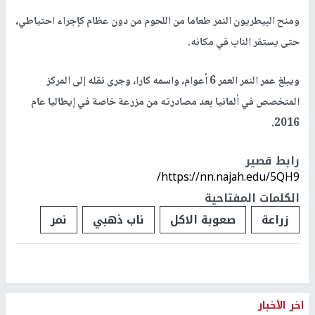
ومنح البيطريون النمر طعاما من اللحوم من دون عظام كإجراء احتياطي،
حتى يستقر الناب في مكانه.
ويبلغ عمر النمر العمر 6 أعوام، واسمه كارا، وجرى نقله إلى المركز
المتخصص في ألمانيا بعد مصادرته من مزرعة خاصة في إيطاليا عام
2016.
رابط قصير
https://nn.najah.edu/5QH9/
الكلمات المفتاحية
زراعة
صعوبة الاكل
ناب ذهبي
نمر
اخر الأخبار