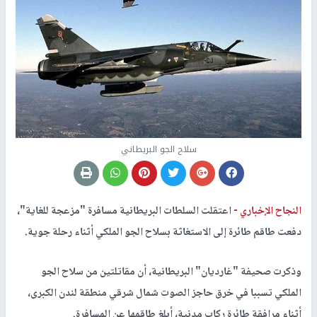
سلاح الجو البريطاني
النجاح الإخباري -
اعتقلت السلطات البريطانية مسافرة "مزعجة للغاية"،
دفعت طاقم طائرة إلى الاستغاثة بسلاح الجو الملكي أثناء رحلة جوية.
وذكرت صحيفة "غارديان" البريطانية، أن مقاتلتين من سلاح الجو
الملكي تسببا في خرق حاجز الصوت شمال شرقي منطقة لندن الكبرى،
أثناء مرافقة طائرة ركاب مدنية، أبلغ طاقمها عن المسافرة.