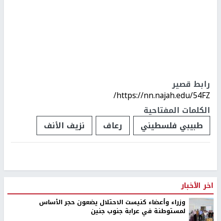
رابط قصير
https://nn.najah.edu/54FZ/
الكلمات المفتاحية
طبيبي فلسطيني
رعاف
نزيف الأنف
اخر الأخبار
وزراء وأعضاء كنيست الاحتلال يضعون حجر الأساس
لمستوطنة في عرابة جنوب جنين