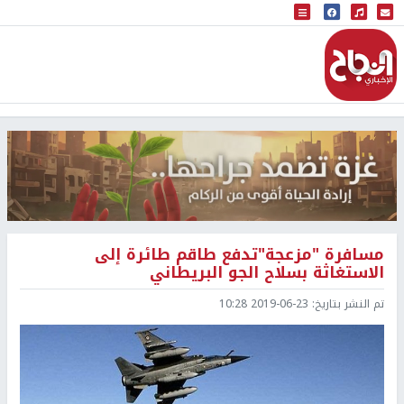
البث المباشر
إذاعة النجاح
مسافرة "مزعجة"تدفع طاقم طائرة إلى
الاستغاثة بسلاح الجو البريطاني
تم النشر بتاريخ:
2019-06-23 10:28