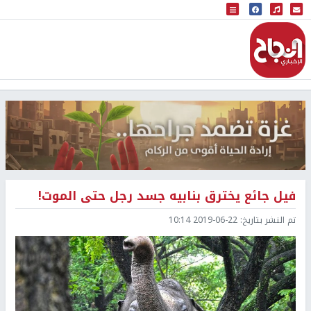
البث المباشر
إذاعة النجاح
فيل جائع يخترق بنابيه جسد رجل حتى الموت!
تم النشر بتاريخ:
2019-06-22 10:14