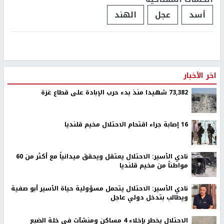
أسد
عجل
الهند
اخر الأخبار
73,382 شهيدا منذ بدء حرب الإبادة على قطاع غزة
16 إصابة جراء اقتحام الاحتلال مخيم قلنديا
نادي الأسير: الاحتلال يعتقل ويحقق ميدانياً مع أكثر من 60
مواطناً من مخيم قلنديا
نادي الأسير: الاحتلال يتحمل مسؤولية حياة الأسير أبو صفية
ويطالب بتدخل دولي عاجل
الاحتلال يخطر بإخلاء 4 مساكن ومنشآت في خلة الضبع