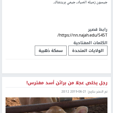
جيسون زميله الصياد، جيمي بريتشاك.
رابط قصير
https://nn.najah.edu/545T/
الكلمات المفتاحية
الولايات المتحدة
سمكة ذهبية
رجل يخلص عجلا من براثن أسد مفترس!
تم النشر بتاريخ:
2019-06-21 20:12