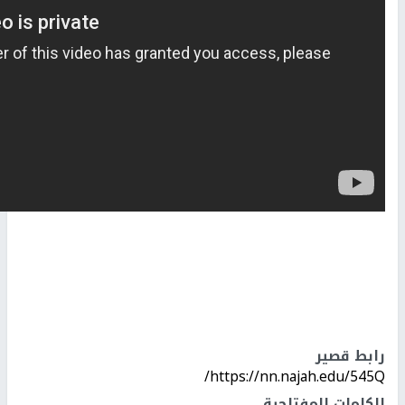
رابط قصير
https://nn.najah.edu/545Q/
الكلمات المفتاحية