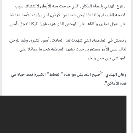
وهرع الهندي باتجاه المكان، الذي خرجت منه الأبقار، لاكتشاف سبب
الضجة الغريبة. والتقط الرجل عصا من الأرض، لدى رؤيته الأسد منقضا
على عجل صغير، وألقاها على الوحش الذي هرب فورا تاركا العجل بأمان.
وتعيش في المنطقة، التي شهدت هذا الحادث، أسود كثيرة، وفقا للرجل،
لذلك ليس الأمر مستغربا، حيث تشهد المنطقة هجوما مماثلا على
المواشي بين حين وآخر.
وقال الهندي: "أصبح التعايش مع هذه "القطط" الكبيرة نمط حياة في
هذه الأماكن".