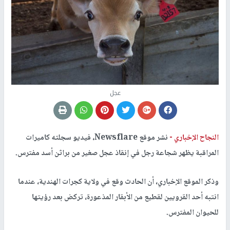
عجل
النجاح الإخباري -
نشر موقع Newsflare‎، فيديو سجلته كاميرات
المراقبة يظهر شجاعة رجل في إنقاذ عجل صغير من براثن أسد مفترس.
وذكر الموقع الإخباري، أن الحادث وقع في ولاية كجرات الهندية، عندما
انتبه أحد القرويين لقطيع من الأبقار المذعورة، تركض بعد رؤيتها
للحيوان المفترس.