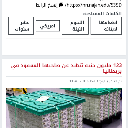
https://nn.najah.edu/53SD/
إنسخ الرابط
الكلمات المفتاحية
اطعامها
اللحوم
عشر
امريكي
لابنائه
النيئة
سنوات
123 مليون جنيه تنشد عن صاحبها المفقود في
بريطانيا
تم النشر بتاريخ:
2019-06-19 11:49