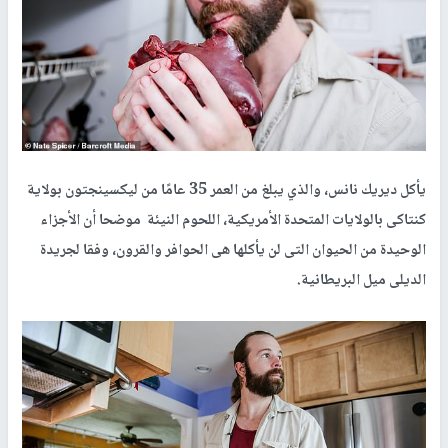
يأكل ديريك نانس، والذي يبلغ من العمر 35 عامًا من ليكسينجتون بولاية
كنتاكى بالولايات المتحدة الأمريكية، اللحوم النيئة موضحا أن الأجزاء
الوحيدة من الحيوان التى لن يأكلها هى الحوافر والقرون، وفقا لجريدة
الديلى ميل البريطانية.