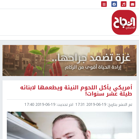
البث المباشر
إذاعة النجاح
أمريكي يأكل اللحوم النيئة ويطعمها لابنائه
طيلة عشر سنوات!
تم النشر بتاريخ:
2019-06-19 17:31
اخر تحديث:
2019-06-19 17:40