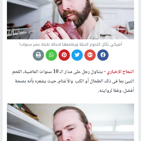
أمريكي يأكل اللحوم النيئة ويطعمها لابنائه طيلة عشر سنوات!
النجاح الإخباري -
يتناول رجل على مدار الـ 10 سنوات الماضية، اللحم
النيئ بما فى ذلك الطحال أو الكب والأغنام، حيث يشعره بأنه بصحة
أفضل، وفقا لروايته.