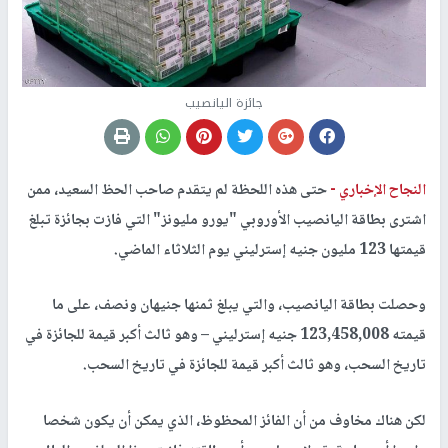
جائزة اليانصيب
النجاح الإخباري -
حتى هذه اللحظة لم يتقدم صاحب الحظ السعيد، ممن
اشترى بطاقة اليانصيب الأوروبي "يورو مليونز" التي فازت بجائزة تبلغ
قيمتها 123 مليون جنيه إسترليني يوم الثلاثاء الماضي.
وحصلت بطاقة اليانصيب، والتي يبلغ ثمنها جنيهان ونصف، على ما
قيمته 123,458,008 جنيه إسترليني – وهو ثالث أكبر قيمة للجائزة في
تاريخ السحب، وهو ثالث أكبر قيمة للجائزة في تاريخ السحب.
لكن هناك مخاوف من أن الفائز المحظوظ، الذي يمكن أن يكون شخصا