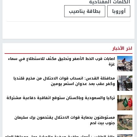
الكلمات المفتاحية
أوروبا
بطاقة يناصيب
اخر الأخبار
اصابات قرب الخط الأصفر وتحليق مكثف للاستطلاع في سماء
غزة
محافظة القدس: انسحاب قوات الاحتلال من مخيم قلنديا
وكفر عقب بعد عدوان استمر يومين
تركيا والسعودية وباكستان ستوقع اتفاقية دفاعية مشتركة
مستوطنون بحماية قوات الاحتلال يقتحمون برك سليمان
جنوب بيت لحم