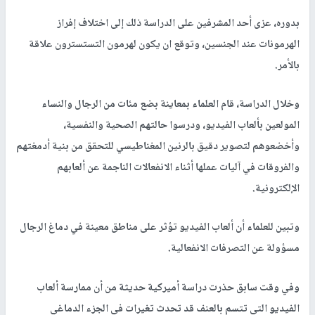
بدوره، عزى أحد المشرفين على الدراسة ذلك إلى اختلاف إفراز
الهرمونات عند الجنسين، وتوقع ان يكون لهرمون التستسترون علاقة
بالأمر.
وخلال الدراسة، قام العلماء بمعاينة بضع مئات من الرجال والنساء
المولعين بألعاب الفيديو، ودرسوا حالتهم الصحية والنفسية،
وأخضعوهم لتصوير دقيق بالرنين المغناطيسي للتحقق من بنية أدمغتهم
والفروقات في آليات عملها أثناء الانفعالات الناجمة عن ألعابهم
الإلكترونية.
وتبين للعلماء أن ألعاب الفيديو تؤثر على مناطق معينة في دماغ الرجال
مسؤولة عن التصرفات الانفعالية.
وفي وقت سابق حذرت دراسة أميركية حديثة من أن ممارسة ألعاب
الفيديو التي تتسم بالعنف قد تحدث تغيرات في الجزء الدماغي