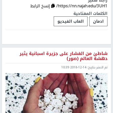
رابط قصير
https://nn.najah.edu/3UH1/
إنسخ الرابط
الكلمات المفتاحية
ادمان
العاب الفيديو
شاطئ من الفشار على جزيرة اسبانية يثير
دهشة العالم (صور)
تم النشر بتاريخ:
2018-12-14 10:39