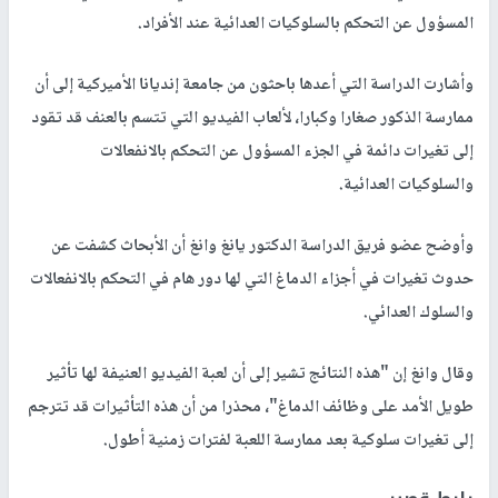
المسؤول عن التحكم بالسلوكيات العدائية عند الأفراد.
وأشارت الدراسة التي أعدها باحثون من جامعة إنديانا الأميركية إلى أن
ممارسة الذكور صغارا وكبارا، لألعاب الفيديو التي تتسم بالعنف قد تقود
إلى تغيرات دائمة في الجزء المسؤول عن التحكم بالانفعالات
والسلوكيات العدائية.
وأوضح عضو فريق الدراسة الدكتور يانغ وانغ أن الأبحاث كشفت عن
حدوث تغيرات في أجزاء الدماغ التي لها دور هام في التحكم بالانفعالات
والسلوك العدائي.
وقال وانغ إن "هذه النتائج تشير إلى أن لعبة الفيديو العنيفة لها تأثير
طويل الأمد على وظائف الدماغ"، محذرا من أن هذه التأثيرات قد تترجم
إلى تغيرات سلوكية بعد ممارسة اللعبة لفترات زمنية أطول.