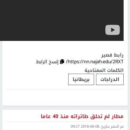
رابط قصير
https://nn.najah.edu/2RXT/
إنسخ الرابط
الكلمات المفتاحية
الدراجات
بريطانيا
مطار لم تحلق طائراته منذ 40 عاما
تم النشر بتاريخ:
2018-06-08 09:27