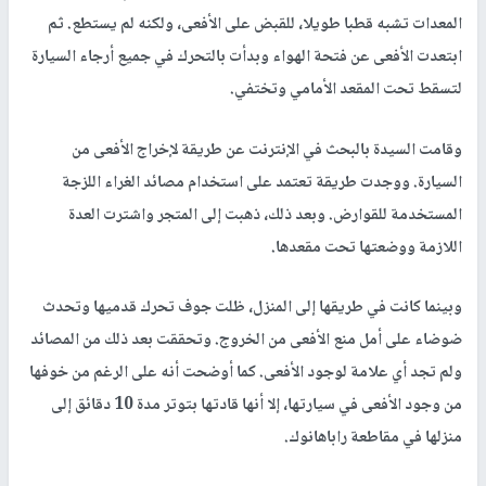
المعدات تشبه قطبا طويلا، للقبض على الأفعى، ولكنه لم يستطع. ثم
ابتعدت الأفعى عن فتحة الهواء وبدأت بالتحرك في جميع أرجاء السيارة
لتسقط تحت المقعد الأمامي وتختفي.
وقامت السيدة بالبحث في الإنترنت عن طريقة لإخراج الأفعى من
السيارة. ووجدت طريقة تعتمد على استخدام مصائد الغراء اللزجة
المستخدمة للقوارض. وبعد ذلك، ذهبت إلى المتجر واشترت العدة
اللازمة ووضعتها تحت مقعدها.
وبينما كانت في طريقها إلى المنزل، ظلت جوف تحرك قدميها وتحدث
ضوضاء على أمل منع الأفعى من الخروج. وتحققت بعد ذلك من المصائد
ولم تجد أي علامة لوجود الأفعى. كما أوضحت أنه على الرغم من خوفها
من وجود الأفعى في سيارتها، إلا أنها قادتها بتوتر مدة 10 دقائق إلى
منزلها في مقاطعة راباهانوك.