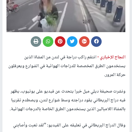
النجاح الإخباري -
انتقم راكب دراجة في لندن من المشاة الذين
يستخدمون الطرق المخصصة للدراجات الهوائية في الشوارع ويعرقلون
حركة المرور.
ونشرت صحيفة ديلي ميل خبرا يتحدث عن فيديو على يوتيوب، يظهر
فيه دراج البريطاني يقود دراجته وسط شوارع لندن، ويصطدم تقريبا
بالمشاة اللامبالين الذين يستخدمون الطرق الخاصة بالدرجات الهوائية.
وقال الدراج البريطاني في تعليقه على الفيديو: "لقد تعبت وأصابني