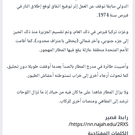
الدولي سابقا توقف عن العمل إثر توقيع اتفاق لوقع إطلاق النار في
قبرص سنة 1974.
وغزت تركيا قبرص في ذلك العام، وتم تقسيم الجزيرة منذ ذلك الحين
إلى جزء جنوبي، وآخر شمالي (يحظى باعتراف محدود)، كما أقامت
الأمم المتحدة منطقة عازلة يقع فيها المطار المهجور.
وأصيبت طائرة في مدرج المطار بالصدأ بعدما أوقفت طويلا دون تحليق،
كما تحولت أرجاء أخرى إلى خراب تستوطنه أعشاش الطيور.
ولا يزال المطار شاهدا على ما كان فيه من حياة، إذ ما تزال اللوحات
ترشد إلى المقاهي ومنصات أخرى للركاب.
رابط قصير
https://nn.najah.edu/2RXS/
الكلمات المفتاحية