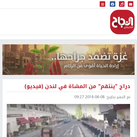
البث المباشر
إذاعة النجاح
دراج "ينتقم" من المشاة في لندن (فيديو)
تم النشر بتاريخ:
2018-06-08 09:27