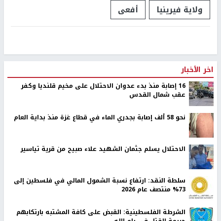
ولاية فيرينيا
أفعى
اخر الأخبار
16 إصابة منذ بدء عدوان الاحتلال على مخيم قلنديا وكفر
عقب شمال القدس
نحو 58 ألف إصابة بجدري الماء في قطاع غزة منذ بداية العام
الاحتلال يسلم جثمان الشهيد علاء صبيح من قرية تياسير
سلطة النقد: ارتفاع نسبة الشمول المالي في فلسطين إلى
73% منتصف عام 2026
الشرطة الفلسطينية: القبض على كافة المشتبه بارتكابهم