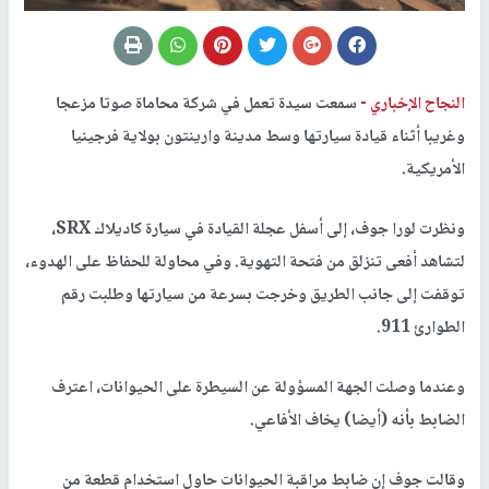
النجاح الإخباري -
سمعت سيدة تعمل في شركة محاماة صوتا مزعجا
وغريبا أثناء قيادة سيارتها وسط مدينة وارينتون بولاية فرجينيا
الأمريكية.
ونظرت لورا جوف، إلى أسفل عجلة القيادة في سيارة كاديلاك SRX،
لتشاهد أفعى تنزلق من فتحة التهوية. وفي محاولة للحفاظ على الهدوء،
توقفت إلى جانب الطريق وخرجت بسرعة من سيارتها وطلبت رقم
الطوارئ 911.
وعندما وصلت الجهة المسؤولة عن السيطرة على الحيوانات، اعترف
الضابط بأنه (أيضا) يخاف الأفاعي.
وقالت جوف إن ضابط مراقبة الحيوانات حاول استخدام قطعة من