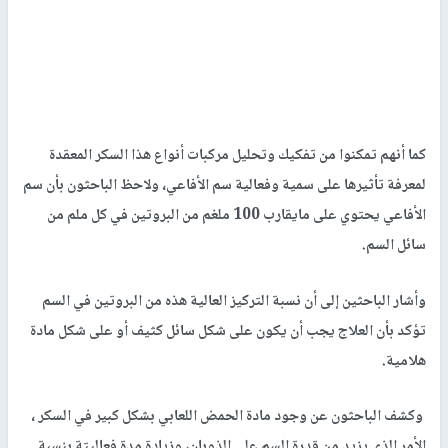
كما أنهم تمكنوا من تفكيك وتحليل مركبات أنواع هذا السكر المعقدة
لمعرفة تأثيرها على سمية وفعالية سم الأفاعي، ولاحظ الباحثون بأن سم
الأفاعي يحتوي على مايقارب 100 ملغم من البروتين في كل ملم من
سائل السم.
وأشار الباحثين إلى أن نسبة التركيز العالية هذه من البروتين في السم
تؤكد بأن العلاج يجب أن يكون على شكل سائل كثيف أو على شكل مادة
هلامية.
وكشف الباحثون عن وجود مادة الحمض اللعابي بشكل كبير في السكر ،
الأمر الذي يزيد من قدرة السم على الذوبان، وزيادة مدة فعاليتة بنسبة