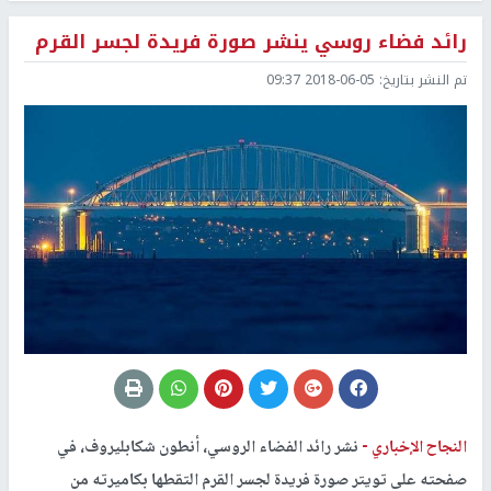
رائد فضاء روسي ينشر صورة فريدة لجسر القرم
تم النشر بتاريخ:
2018-06-05 09:37
النجاح الإخباري -
نشر رائد الفضاء الروسي، أنطون شكابليروف، في
صفحته على تويتر صورة فريدة لجسر القرم التقطها بكاميرته من