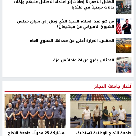
الهلال الأحمر: 8 إصابات إثر اعتداء الاحتلال عليهم وإخلاء
حالات مرضية في قلنديا
من هو عبد السلام السيد الذي وصل إلى سباق مجلس
الشيوخ الأميركي عن ميشيغان؟
الطقس: الحرارة أعلى من معدلها السنوي العام
الاحتلال يفرج عن 24 عاملاً من غزة
أخبار جامعة النجاح
جامعة النجاح الوطنية تستضيف
بمشاركة 25 مدرباً.. جامعة النجاح