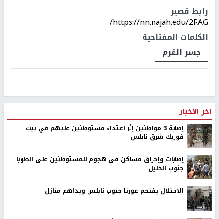
رابط قصير
https://nn.najah.edu/2RAG/
الكلمات المفتاحية
جسر القرم
اخر الأخبار
إصابة 3 مواطنين إثر اعتداء مستوطنين عليهم في بيت
فوريك شرق نابلس
إصابات وإحراق مساكن في هجوم للمستوطنين على الطوبا
جنوب الخليل
الاحتلال يقتحم عورتا جنوب نابلس ويداهم منازل