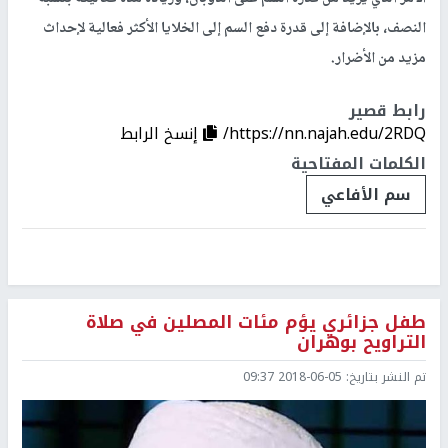
النصف، بالإضافة إلى قدرة دفع السم إلى الخلايا الأكثر فعالية لإحداث
مزيد من الأضرار.
رابط قصير
https://nn.najah.edu/2RDQ/
إنسخ الرابط
الكلمات المفتاحية
سم الأفاعي
طفل جزائري يؤم مئات المصلين في صلاة
التراويح بوهران
تم النشر بتاريخ:
2018-06-05 09:37