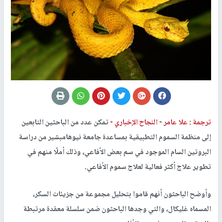
ترجمة : علا عامر
-
النجاح الإخباري -
تمكن عدد من الباحثين التابعين
إلى منظمة السموم التطبيقية بمساعدة جامعة نيوهامبشير من دراسة
البروتين السام الموجود في سم بعض الأفاعي، وذلك أملًا منهم في
تطوير علاج أكثر فعالية لعلاج سموم الأفاعي.
وأوضح الباحثون أنهم قاموا بتحليل مجموعة من جزيئات السكر،
المسماه غليكال، والتي وجدها الباحثون ضمن سلسلة معقدة مرتبطة