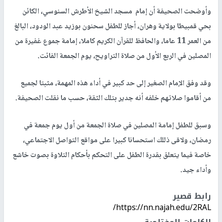
وأوضحت الصحيفة أن إمام مسجد الشيخ الأطرش السنوسي، الكائن
بحي قمبيطا بولاية وهران، أجاز للطفل سحنون بوزيد عبد الودود، البالغ
من العمر 11 عاما، والحافظ للقرآن الكريم كاملا، إمامة جموع غفيرة من
المصلين في الربع الأول من صلاة التراويح، يوم الجمعة الفائت.
وقد وفق الإمام الصغير إلى حد كبير في أداء هذه المهمة، مثبتا لجميع
من أقاموا صلاتهم خلفه أنه جدير بتلك الثقة، حسب ما نقلت الصحيفة.
وسبق للطفل إمامة المصلين في صلاة الجمعة من أول يوم جمعة في
رمضان، ولاقى ذللك استحسانا كبيرا على مواقع التواصل الاجتماعي،
خاصة فيما يتعلق بقدرة الطفل على التحكم بأحكام التلاوة بصوت خاشع
وأداء جيد.
رابط قصير
https://nn.najah.edu/2RAL/