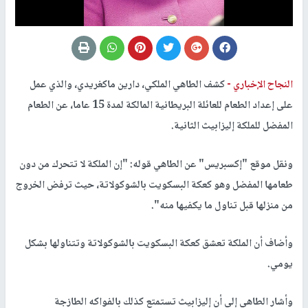
النجاح الإخباري -
كشف الطاهي الملكي، دارين ماكغريدي، والذي عمل
على إعداد الطعام للعائلة البريطانية المالكة لمدة 15 عاما، عن الطعام
المفضل للملكة إليزابيث الثانية.
ونقل موقع "إكسبريس" عن الطاهي قوله: "إن الملكة لا تتحرك من دون
طعامها المفضل وهو كعكة البسكويت بالشوكولاتة، حيث ترفض الخروج
من منزلها قبل تناول ما يكفيها منه".
وأضاف أن الملكة تعشق كعكة البسكويت بالشوكولاتة وتتناولها بشكل
يومي.
وأشار الطاهي إلى أن إليزابيث تستمتع كذلك بالفواكه الطازجة