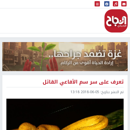
البث المباشر
إذاعة النجاح
تعرف على سر سم الأفاعي القاتل
تم النشر بتاريخ:
2018-06-05 13:18