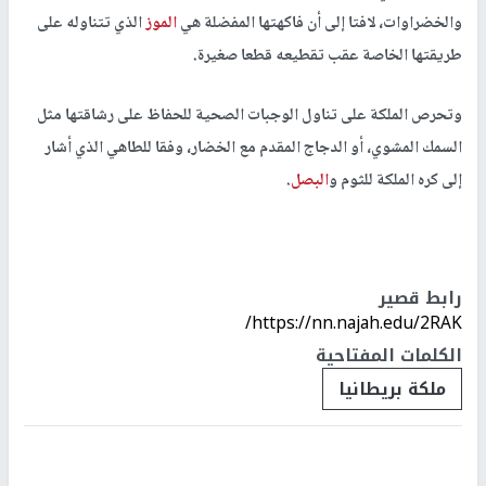
والخضراوات، لافتا إلى أن فاكهتها المفضلة هي
الموز
الذي تتناوله على
طريقتها الخاصة عقب تقطيعه قطعا صغيرة.
وتحرص الملكة على تناول الوجبات الصحية للحفاظ على رشاقتها مثل
السمك المشوي، أو الدجاج المقدم مع الخضار، وفقا للطاهي الذي أشار
إلى كره الملكة للثوم و
البصل
.
رابط قصير
https://nn.najah.edu/2RAK/
الكلمات المفتاحية
ملكة بريطانيا