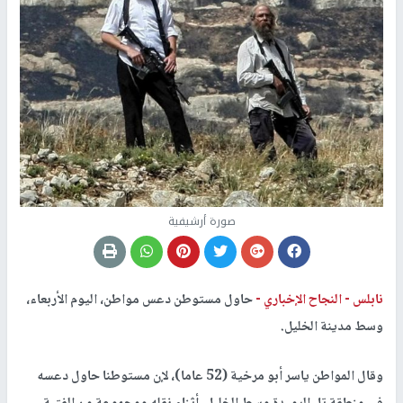
صورة أرشيفية
نابلس -
النجاح الإخباري -
حاول مستوطن دعس مواطن، اليوم الأربعاء،
وسط مدينة الخليل.
وقال المواطن ياسر أبو مرخية (52 عاما)، لإن مستوطنا حاول دعسه