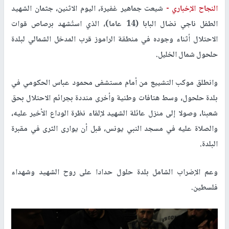
النجاح الإخباري -
شيعت جماهير غفيرة، اليوم الاثنين، جثمان الشهيد
الطفل ناجي نضال البابا (14 عاما)، الذي استُشهد برصاص قوات
الاحتلال أثناء وجوده في منطقة الراموز قرب المدخل الشمالي لبلدة
حلحول شمال الخليل.
وانطلق موكب التشييع من أمام مستشفى محمود عباس الحكومي في
بلدة حلحول، وسط هتافات وطنية وأخرى منددة بجرائم الاحتلال بحق
شعبنا، وصولا إلى منزل عائلة الشهيد لإلقاء نظرة الوداع الأخير عليه،
والصلاة عليه في مسجد النبي يونس، قبل أن يوارى الثرى في مقبرة
البلدة.
وعم الإضراب الشامل بلدة حلول حدادا على روح الشهيد وشهداء
فلسطين.