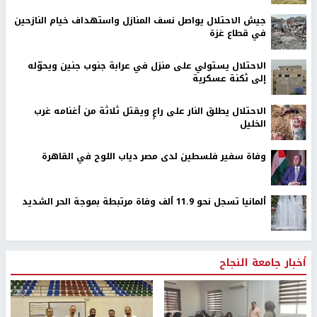
جيش الاحتلال يواصل نسف المنازل واستهداف خيام النازحين
في قطاع غزة
الاحتلال يستولي على منزل في عرابة جنوب جنين ويحوّله
إلى ثكنة عسكرية
الاحتلال يطلق النار على راعٍ ويقتل ثلاثة من أغنامه غرب
الخليل
وفاة سفير فلسطين لدى مصر دياب اللوح في القاهرة
ألمانيا تسجل نحو 11.9 ألف وفاة مرتبطة بموجة الحر الشديد
أخبار جامعة النجاح