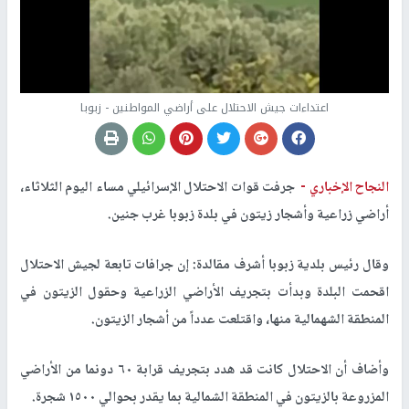
اعتداءات جيش الاحتلال على أراضي المواطنين - زبوبا
النجاح الإخباري -
جرفت قوات الاحتلال الإسرائيلي مساء اليوم الثلاثاء،
أراضي زراعية وأشجار زيتون في بلدة زبوبا غرب جنين.
وقال رئيس بلدية زبوبا أشرف مقالدة: إن جرافات تابعة لجيش الاحتلال
اقحمت البلدة وبدأت بتجريف الأراضي الزراعية وحقول الزيتون في
المنطقة الشهمالية منها، واقتلعت عدداً من أشجار الزيتون.
وأضاف أن الاحتلال كانت قد هدد بتجريف قرابة ٦٠ دونما من الأراضي
المزروعة بالزيتون في المنطقة الشمالية بما يقدر بحوالي ١٥٠٠ شجرة.