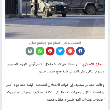
الاحتلال يواصل اقتحام جبع ويداهم منازل
النجاح الإخباري -
واصلت قوات الاحتلال الاسرائيلي اليوم الخميس،
ولليوم الثاني على التوالي بلدة جبع جنوب جنين.
وقالت مصادر محلية، إن قوات الاحتلال اقتحمت البلدة منذ يوم أمس
وداهمت منازل وحولت أحدها إلى ثكنة عسكرية ومركز تحقيق،كما
احتجزت عشرات المواطنين وحققت معهم.