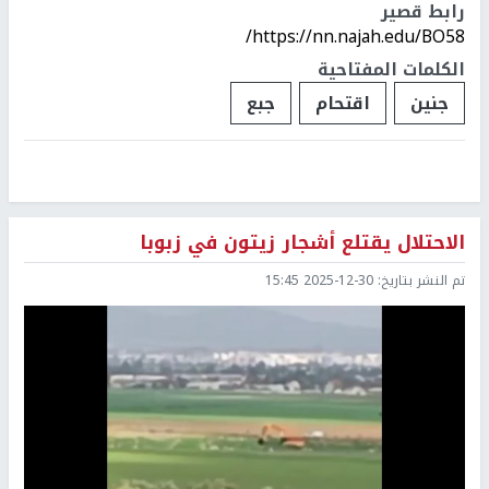
رابط قصير
https://nn.najah.edu/BO58/
الكلمات المفتاحية
جنين
اقتحام
جبع
الاحتلال يقتلع أشجار زيتون في زبوبا
تم النشر بتاريخ:
2025-12-30 15:45