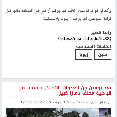
وأكد أن قوات الاحتلال كانت قد جرفت أراضي في المنطقة ذاتها قبل
قرابة أسبوعين، كما جرفت 4 بيوت بلاستيكية.
رابط قصير
https://nn.najah.edu/BO0Q/
الكلمات المفتاحية
جنين
زبوبا
بعد يومين من العدوان: الاحتلال ينسحب من
قباطية مخلفًا دمارًا كبيرًا
تم النشر بتاريخ:
2025-12-28 12:11
اخر تحديث:
2025-12-28 12:11