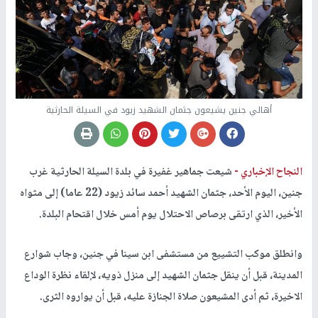
أهالي جنين يشيعون جثمان الشهيد زيود في السيلة الحارثية
النجاح الإخباري -
شيعت جماهير غفيرة في بلدة السيلة الحارثية غرب
جنين، اليوم الأحد، جثمان الشهيد أحمد سائد زيود (22 عاما) إلى مثواه
الأخير، الذي ارتقى برصاص الاحتلال يوم أمس خلال اقتحام البلدة.
وانطلق موكب التشييع من مستشفى ابن سينا في جنين، وجاب شوارع
المدينة، قبل أن ينقل جثمان الشهيد إلى منزل ذويه، لإلقاء نظرة الوداع
الاخيرة، ثم أدى المشيعون صلاة الجنازة عليه، قبل أن يواروه الثرى.