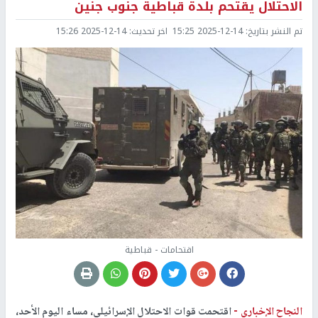
الاحتلال يقتحم بلدة قباطية جنوب جنين
تم النشر بتاريخ:
2025-12-14 15:25
اخر تحديث:
2025-12-14 15:26
اقتحامات - قباطية
النجاح الإخباري -
اقتحمت قوات الاحتلال الإسرائيلي، مساء اليوم الأحد،