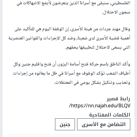
الفلسطيني، سنبقى مع أسرانا الذين يتعرضون لأبشع الانتهاكات في
سجون الاحتلال.
وقال مهند جردات من هيئة الأسرى، إن الوقفة اليوم هي للتأكيد على
أهمية قضية الأسرى لدى شعبنا، وضد كل الإجراءات والقوانين العنصرية
التي يسعى الاحتلال لتطبيقها يحقهم.
وأكد الناطق باسم حركة فتح أسامة البزور، أن فتح واقليم جنين وكل
أطياف الشعب تؤكد الوقوف مع أسرانا في ظل ما يعانوه من إجراءات
وتعذيب وتنكيل بشكل يومي في المعتقلات.
رابط قصير
https://nn.najah.edu/BLQV/
الكلمات المفتاحية
التضامن مع الأسرى
جنين