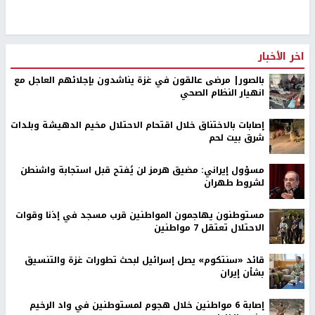
اخر الأخبار
بالصور| مرضى عالقون في غزة يناشدون بإجلائهم العاجل مع
انهيار النظام الصحي
إصابات بالاختناق خلال اقتحام الاحتلال مخيم الدهيشة وبلدات
شرق بيت لحم
مسؤول إيراني: مضيق هرمز لن يُفتح قبل استجابة واشنطن
لشروط طهران
مستوطنون يهاجمون المواطنين قرب مسجد في إذنا وقوات
الاحتلال تعتقل 7 مواطنين
قائد «سنتكوم» يصل إسرائيل لبحث تطورات غزة والتنسيق
بشأن إيران
إصابة 6 مواطنين خلال هجوم لمستوطنين في واد الرخيم