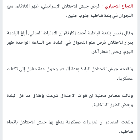
النجاح الإخباري -
فرض جيش الاحتلال الإسرائيلي، ظهر الثلاثاء، منع
التجوال في بلدة قباطية جنوب جنين .
وقال رئيس بلدية قباطية أحمد زكارنة، إن الارتباط المدني، أبلغ البلدية
بقرار الاحتلال فرض منع التجوال في البلدة، من الساعة الواحدة ظهر
اليوم، وحتى إشعار آخر.
واقتحم جيش الاحتلال البلدة بعدة آليات، وحول عدة منازل إلى ثكنات
عسكرية.
وقالت مصادر محلية ان قوات الاحتلال شرعت بإغلاق مداخل البلدة
وبعض الطرق الداخلية.
ولفتت المصادر ان تعزيزات عسكرية يدفع بها جيش الاحتلال باتجاه
قباطية.