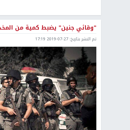
"وقائي جنين" يضبط كمية من المخ
تم النشر بتاريخ:
2019-07-27 17:19