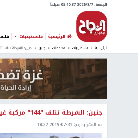
الجمعة، 7/‏8/‏2026 05:40:38 صباحاً
الرئيسية
فلسطينيات
فلسطي
الرئيسية
فلسطينيات
محافظات
جنين
جنين: الشرطة تتلف "144" مركبة غير قانونية
جنين: الشرطة تتلف "144" مركبة غير قانونية
تم النشر بتاريخ:
2019-07-31 18:32