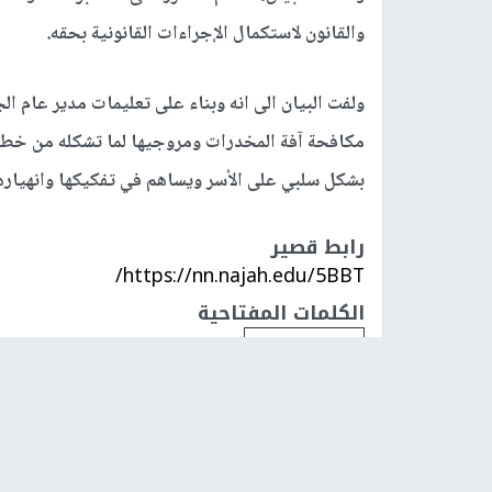
والقانون لاستكمال الإجراءات القانونية بحقه.
ولفت البيان الى انه وبناء على تعليمات مدير عام الج
مكافحة آفة المخدرات ومروجيها لما تشكله من خطر 
بشكل سلبي على الأسر ويساهم في تفكيكها وانهيارها
رابط قصير
https://nn.najah.edu/5BBT/
الكلمات المفتاحية
المخدرات