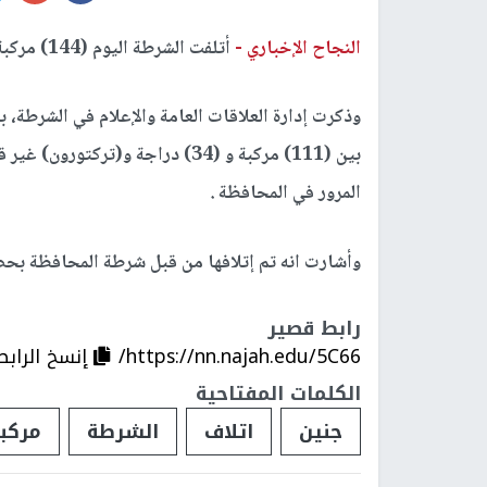
النجاح الإخباري -
أتلفت الشرطة اليوم (144) مركبة غير قانونية في محافظة جنين.
بين (111) مركبة و (34) دراجة و(ت
المرور في المحافظة .
وأشارت انه تم إتلافها من قبل شرطة المحافظة بحضو
رابط قصير
https://nn.najah.edu/5C66/
إنسخ الرابط
الكلمات المفتاحية
جنين
اتلاف
الشرطة
مركبا