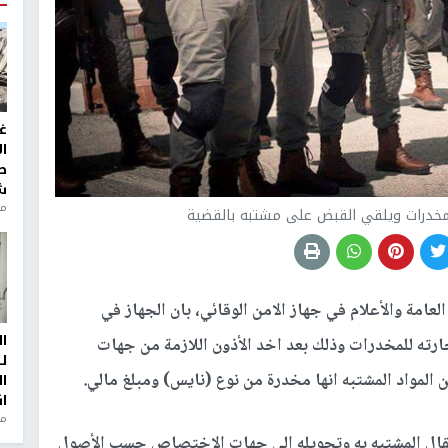
غ
ا
ط
ش
منذ 2
مخدرات ويلقي القبض على مشتبه بالقضية
 العامة والأعلام في جهاز الامن الوقائي، بان الجهاز في
ا
ه للمخدرات وذلك بعد اخد الأذون اللازمة من جهات
ل
لمواد المشتبه انها مخدرة من نوع (نايس) ومبلغ مالي.
ا
ا
من
تقال المشتبه به وتحويله الى جهات الاختصاص حسب الأصول