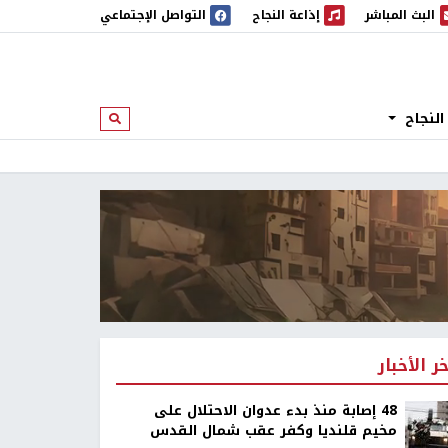
البث المباشر
إذاعة النجاح
التواصل الإجتماعي
 المباشر
إذاعة النجاح
النجاح
ابحث
خر الأخبار
48 إصابة منذ بدء عدوان الاحتلال على
مخيم قلنديا وكفر عقب شمال القدس