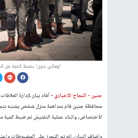
"وقائي جنين" يضبط كمية من ال
جنين -
النجاح الإخباري -
أفاد بيان لإدارة العلاقات
محافظة جنين قام بمداهمة منزل شخص يشتبه بتجارت
الاختصاص، واثناء عملية التفتيش تم ضبط كمية من ا
واضاف البيان، انه تم التحرز على المضبوطات واع