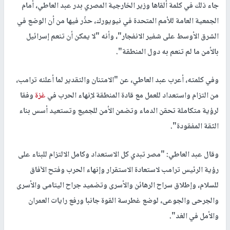
جاء ذلك في كلمة ألقاها وزير الخارجية المصري بدر عبد العاطي، أمام
الجمعية العامة للأمم المتحدة في نيويورك، حذّر فيها من أن الوضع في
الشرق الأوسط على شفير الانفجار"، وأنه "لا يمكن أن تنعم إسرائيل
بالأمن ما لم تنعم به دول المنطقة".
وفي كلمته، أعرب عبد العاطي، عن "الامتنان والتقدير لما أعلنه ترامب،
من التزام واستعداد للعمل مع قادة المنطقة لإنهاء الحرب في
غزة
وفقا
لرؤية متكاملة تحقن الدماء وتضمن الأمن للجميع وتستعيد أسس بناء
الثقة المفقودة".
وقال عبد العاطي: "مصر تبدي كل الاستعداد وكامل الالتزام للبناء على
رؤية الرئيس ترامب لاستعادة الاستقرار وإنهاء الحرب وفتح الآفاق
للسلام، وإطلاق سراح الرهائن والأسرى وتضميد جراح اليتامى والأسرى
والجرحى والجوعى، لوضع غطرسة القوة جانبا ورفع رايات العمران
والأمل في الغد".