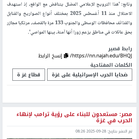
وتابع: 'هذا الترويج الإعلامي المضلل يتناقض مع الواقع، إذ استهدف
الاحتلال منذ 11 أغسطس 2025 بمختلف أنواع الصواريخ والقنابل
والقذائف محافظات الوسطى والجنوب 133 مرة بالقصف، مرتكبا مجازر
بحق عائلات في مناطق يزعم زورا أنها آمنة، بينها المواصي'.
رابط قصير
https://nn.najah.edu/BHQJ/
إنسخ الرابط
الكلمات المفتاحية
ضحايا الحرب الإسرائيلية على غزة
قطاع غز ة
مصر: مستعدون للبناء على رؤية ترامب لإنهاء
الحرب في غزة
تم النشر بتاريخ:
2025-09-28 08:26