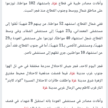
وأفادت مصادر طبية في قطاع
غزة
، باستشهاد 102 مواطنا، توزعوا
على مناطق شمال ووسط وجنوب القطاع، منذ فجر السبت.
ففي شمال القطاع، استشهد 52 مواطنا، من بينهم 29 شهيدًا نُقلوا إلى
مستشفى المعمداني، و23 شهيدًا إلى مستشفى الشفاء، وفي وسط
القطاع، سُجل استشهاد 40 مواطنًا، توزعوا على مستشفى العودة بـ29
شهيدًا، ومستشفى الأقصى بـ11 شهيدًا، أما في جنوب القطاع، فقد أُعلن
عن استشهاد 10 مواطنين، جرى نقلهم إلى مستشفى ناصر.
فجر اليوم الاحد، فجر جيش الاحتلال مدرعة مخففة في حي تل الهوا
جنوب غرب مدينة
غزة
، فيما قصفت مدفعية الاحتلال محيط مفترق
الزهرة شرق مدينة
غزة
واطلقت طائرات الاحتلال المسيرة "كواد كابتر"
النار قرب كاظم بحي الرمال غربي مدينة
غزة
وأفادت مصادر في مستشفى العودة بانه استقبل 8 شهداء في قصف