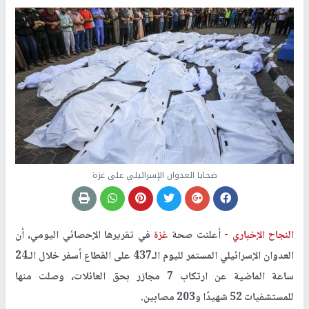
ضحايا العدوان الإسرائيلي على غزة
النجاح الإخباري -
أعلنت صحة
غزة
في تقريرها الإحصائي اليومي، أن
العدوان الإسرائيلي المستمر لليوم الـ437 على القطاع أسفر خلال الـ24
ساعة الماضية عن ارتكاب 7 مجازر بحق العائلات، وصلت منها
للمستشفيات 52 شهيدًا و203 مصابين.