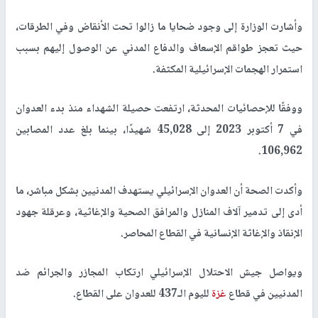
وأشارت الوزارة إلى وجود ضحايا ما زالوا تحت الأنقاض وفي الطرقات،
حيث تعجز طواقم الإسعاف والدفاع المدني عن الوصول إليهم بسبب
استمرار الهجمات الإسرائيلية المكثفة.
ووفقًا للإحصائيات المحدثة، ارتفعت حصيلة الشهداء منذ بدء العدوان
في 7 أكتوبر 2023 إلى 45,028 شهيدًا، بينما بلغ عدد المصابين
106,962.
وأكدت الصحة أن العدوان الإسرائيلي يستهدف المدنيين بشكل مباشر، ما
أدى إلى تدمير آلاف المنازل والمرافق الصحية والإغاثية، وعرقلة جهود
الإنقاذ والإغاثة الإنسانية في القطاع المحاصر.
ويواصل جيش الاحتلال الإسرائيلي ارتكاب المجازر والجرائم ضد
المدنيين في قطاع
غزة
لليوم الـ437 للعدوان على القطاع.