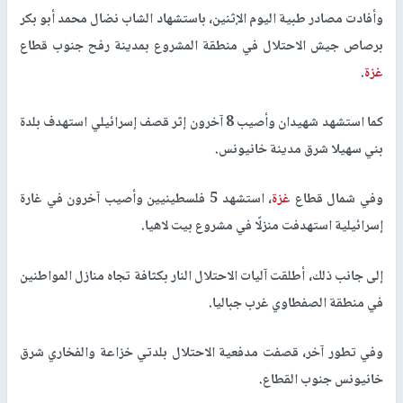
وأفادت مصادر طبية اليوم الإثنين، باستشهاد الشاب نضال محمد أبو بكر
برصاص جيش الاحتلال في منطقة المشروع بمدينة رفح جنوب قطاع
غزة
.
كما استشهد شهيدان وأصيب 8 آخرون إثر قصف إسرائيلي استهدف بلدة
بني سهيلا شرق مدينة خانيونس.
وفي شمال قطاع
غزة
، استشهد 5 فلسطينيين وأصيب آخرون في غارة
إسرائيلية استهدفت منزلًا في مشروع بيت لاهيا.
إلى جانب ذلك، أطلقت آليات الاحتلال النار بكثافة تجاه منازل المواطنين
في منطقة الصفطاوي غرب جباليا.
وفي تطور آخر، قصفت مدفعية الاحتلال بلدتي خزاعة والفخاري شرق
خانيونس جنوب القطاع.