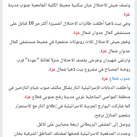
ونسف جيش الاحتلال مبان سكنية محيط الكلية الجامعية جنوب مدينة
غزة
وفي بيت لاهيا أطلقت طائرات الاحتلال المسيّرة أكثر من 10 قنابل على
مستشفى كمال عدوان شمال
غزة
.
وفجر جيش الاحتلال ثلاث روبوتات متفجرة في محيط مستشفى كمال
عدوان شمال
غزة
.
وارتقى شهيدان وجرحى بقصف الاحتلال منزلاً لعائلة "عودة" قرب
روضة المصباح في مشروع بيت لاهيا شمال
غزة
.
جنوب قطاع
غزة
.
وأطلقت الدبابات الإسرائيلية النار بشكل مكثف صوب خيام النازحين في
منطقة المواصي الساحلية غربي مدينة رفح جنوبي قطاع
غزة
.
كما شاركت البوارج الحربية الاسرائيلية في إطلاق النار مع الاستمرار
بتفجير المنازل برفح.
ووصل إلى المشفى البريطاني اربعة مصابين على الاقل.
وجددت المدفعية الاسرائيلية قصفها لمختلف المناطق الشرقية بخان