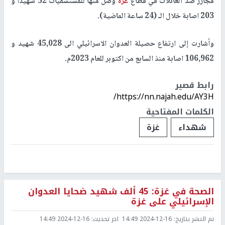
مجازر ضد العائلات في قطاع
غزة
وصل منها للمستشفيات 52 شهيدا و
203 اصابة خلال الـ (24 ساعة الماضية).
وأشارت إلى ارتفاع حصيلة العدوان الاسرائيلي الى 45,028 شهيد و
106,962 اصابة منذ السابع من اكتوبر للعام 2023م.
رابط قصير
https://nn.najah.edu/AY3H/
الكلمات المفتاحية
شهداء
غزة
الصحة في غزة: 45 ألف شهيد ضحايا العدوان
الإسرائيلي على غزة
تم النشر بتاريخ:
2024-12-16 14:49
اخر تحديث:
2024-12-16 14:49