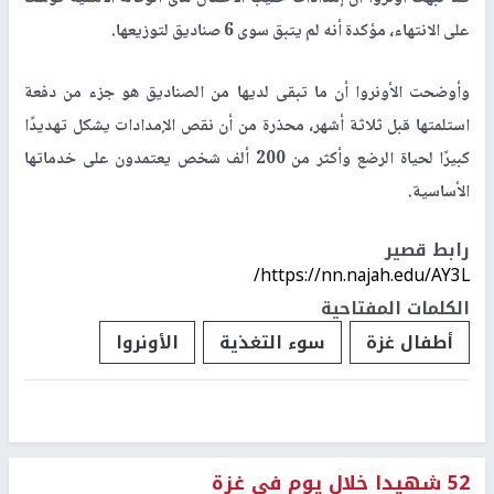
على الانتهاء، مؤكدة أنه لم يتبق سوى 6 صناديق لتوزيعها.
وأوضحت الأونروا أن ما تبقى لديها من الصناديق هو جزء من دفعة
استلمتها قبل ثلاثة أشهر، محذرة من أن نقص الإمدادات يشكل تهديدًا
كبيرًا لحياة الرضع وأكثر من 200 ألف شخص يعتمدون على خدماتها
الأساسية.
رابط قصير
https://nn.najah.edu/AY3L/
الكلمات المفتاحية
أطفال غزة
سوء التغذية
الأونروا
52 شهيدا خلال يوم في غزة