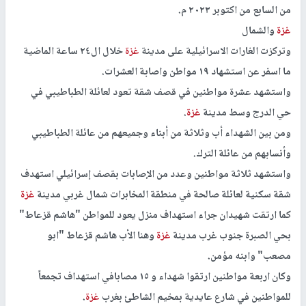
من السابع من اكتوبر ٢٠٢٣ م.
غزة
والشمال
وتركزت الغارات الاسرائيلية على مدينة
غزة
خلال ال٢٤ ساعة الماضية
ما اسفر عن استشهاد ١٩ مواطن واصابة العشرات.
واستشهد عشرة مواطنين في قصف شقة تعود لعائلة الطباطيبي في
حي الدرج وسط مدينة
غزة
.
ومن بين الشهداء أب وثلاثة من أبناء وجميعهم من عائلة الطباطيبي
وأنسابهم من عائلة الترك.
واستشهد ثلاثة مواطنين وعدد من الإصابات بقصف إسرائيلي استهدف
شقة سكنية لعائلة صالحة في منطقة المخابرات شمال غربي مدينة
غزة
كما ارتقت شهيدان جراء استهداف منزل يعود للمواطن "هاشم قزعاط"
بحي الصبرة جنوب غرب مدينة
غزة
وهنا الأب هاشم قزعاط "ابو
مصعب" وابنه مؤمن.
وكان اربعة مواطنين ارتقوا شهداء و ١٥ مصابافي استهداف تجمعاً
للمواطنين في شارع عايدية بمخيم الشاطئ بغرب
غزة
.