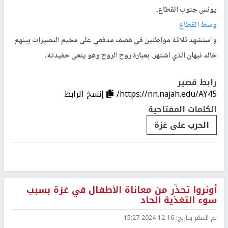
يونس جنوب القطاع.
وسط القطاع
واستشهد ثلاثة مواطنين في قصف مدفعي على مخيم النصيرات بينهم
خالد نبهان الذي اشتهر. بعبارة روح الروح وهو ينعى حفيدته.
رابط قصير
https://nn.najah.edu/AY45/
إنسخ الرابط
الكلمات المفتاحية
الحرب على غزة
أونروا تحذّر من معاناة الأطفال في غزة بسبب
سوء التغذية الحاد
تم النشر بتاريخ:
2024-12-16 15:27