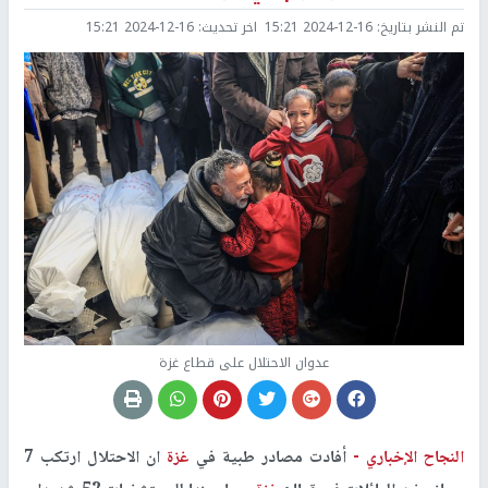
تم النشر بتاريخ:
2024-12-16 15:21
اخر تحديث:
2024-12-16 15:21
عدوان الاحتلال على قطاع غزة
النجاح الإخباري -
أفادت مصادر طبية في
غزة
ان الاحتلال ارتكب 7