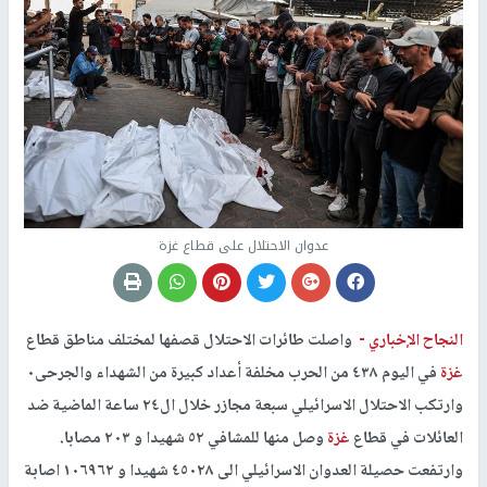
عدوان الاحتلال على قطاع غزة
النجاح الإخباري -
واصلت طائرات الاحتلال قصفها لمختلف مناطق قطاع
غزة
في اليوم ٤٣٨ من الحرب مخلفة أعداد كبيرة من الشهداء والجرحى٠
وارتكب الاحتلال الاسرائيلي سبعة مجازر خلال ال٢٤ ساعة الماضية ضد
العائلات في قطاع
غزة
وصل منها للمشافي ٥٢ شهيدا و ٢٠٣ مصابا.
وارتفعت حصيلة العدوان الاسرائيلي الى ٤٥٠٢٨ شهيدا و ١٠٦٩٦٢ اصابة