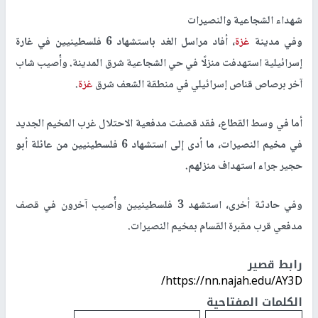
شهداء الشجاعية والنصيرات
وفي مدينة
غزة
، أفاد مراسل الغد باستشهاد 6 فلسطينيين في غارة
إسرائيلية استهدفت منزلًا في حي الشجاعية شرق المدينة. وأُصيب شاب
آخر برصاص قناص إسرائيلي في منطقة الشعف شرق
غزة
.
أما في وسط القطاع، فقد قصفت مدفعية الاحتلال غرب المخيم الجديد
في مخيم النصيرات، ما أدى إلى استشهاد 6 فلسطينيين من عائلة أبو
حجير جراء استهداف منزلهم.
وفي حادثة أخرى، استشهد 3 فلسطينيين وأُصيب آخرون في قصف
مدفعي قرب مقبرة القسام بمخيم النصيرات.
رابط قصير
https://nn.najah.edu/AY3D/
الكلمات المفتاحية