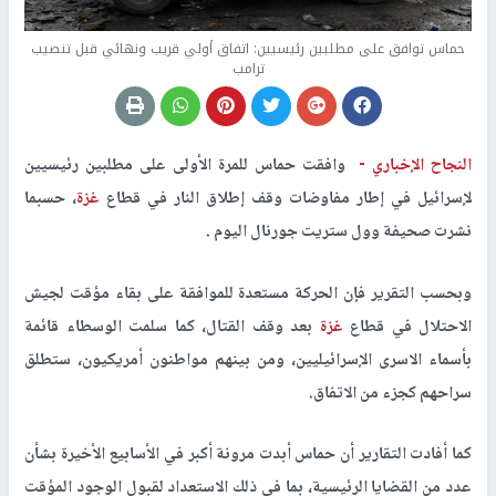
حماس توافق على مطلبين رئيسيين: اتفاق أولي قريب ونهائي قبل تنصيب
ترامب
النجاح الإخباري -
وافقت حماس للمرة الأولى على مطلبين رئيسيين
لإسرائيل في إطار مفاوضات وقف إطلاق النار في قطاع
غزة
، حسبما
نشرت صحيفة وول ستريت جورنال اليوم .
وبحسب التقرير فإن الحركة مستعدة للموافقة على بقاء مؤقت لجيش
الاحتلال في قطاع
غزة
بعد وقف القتال، كما سلمت الوسطاء قائمة
بأسماء الاسرى الإسرائيليين، ومن بينهم مواطنون أمريكيون، ستطلق
سراحهم كجزء من الاتفاق.
كما أفادت التقارير أن حماس أبدت مرونة أكبر في الأسابيع الأخيرة بشأن
عدد من القضايا الرئيسية، بما في ذلك الاستعداد لقبول الوجود المؤقت