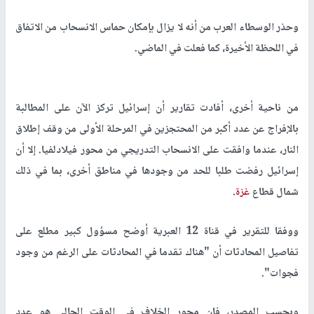
وحذر الوسطاء العرب من أنه لا يزال بإمكان حماس الانسحاب من الاتفاق
في اللحظة الأخيرة، كما فعلت في الماضي.
من ناحية أخرى، أفادت تقارير أن إسرائيل تركز الآن على المطالبة
بالإفراج عن عدد أكبر من المحتجزين في المرحلة الأولى من وقف إطلاق
النار، عندما وافقت على الانسحاب التدريجي من محور فيلادلفيا. إلا أن
إسرائيل رفضت طلبا للحد من وجودها في مناطق أخرى، بما في ذلك
شمال قطاع
غزة
.
ووفقا للتقرير في قناة 12 العبرية أوضح مسؤول كبير مطلع على
تفاصيل المحادثات أن "هناك تقدما في المحادثات على الرغم من وجود
فجوات".
وبحسب المصدر، فإن محور الخلاف في الوقت الحالي هو عدد