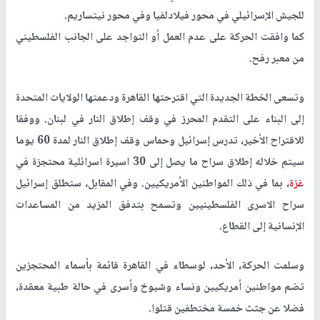
للجيش الإسرائيلي في محور فيلادلفيا وفي محور نيتساريم.
كما وافقت الحركة على عدم العمل أو التواجد على الجانب الفلسطيني
من معبر رفح.
وتسعى الخطة الجديدة التي اقترحتها القاهرة ودعمتها الولايات المتحدة
إلى البناء على التقدم المحرز في وقف إطلاق النار في لبنان. ووفقا
للاقتراح الأخير، تدرس إسرائيل وحماس وقف إطلاق النار لمدة 60 يوما
سيتم خلاله إطلاق سراح ما يصل إلى 30 اسيرة اسرائلية محتجزة في
غزة
، بما في ذلك المواطنين الأمريكيين. وفي المقابل، ستطلق إسرائيل
سراح الاسرى الفلسطينيين وتسمح بتدفق المزيد من المساعدات
الإنسانية إلى القطاع.
وسلمت الحركة، الأحد، لوسطاء في القاهرة قائمة بأسماء المحتجزين
تضم مواطنين أمريكيين ونساء وشيوخ وأسرى في حالة طبية معقدة،
فضلا عن جثث خمسة مختطفين قتلوا.