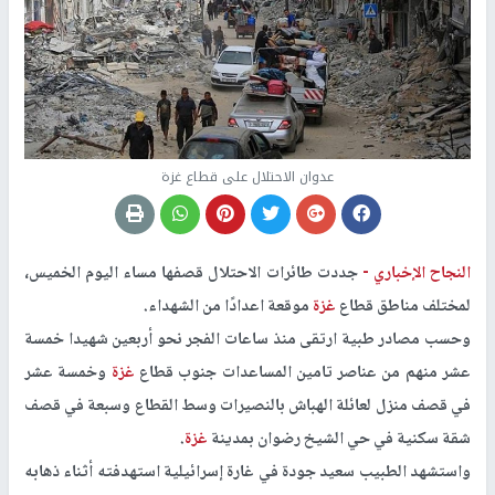
عدوان الاحتلال على قطاع غزة
النجاح الإخباري -
جددت طائرات الاحتلال قصفها مساء اليوم الخميس،
لمختلف مناطق قطاع
غزة
موقعة اعدادًا من الشهداء.
وحسب مصادر طبية ارتقى منذ ساعات الفجر نحو أربعين شهيدا خمسة
عشر منهم من عناصر تامين المساعدات جنوب قطاع
غزة
وخمسة عشر
في قصف منزل لعائلة الهباش بالنصيرات وسط القطاع وسبعة في قصف
شقة سكنية في حي الشيخ رضوان بمدينة
غزة
.
واستشهد الطبيب سعيد جودة في غارة إسرائيلية استهدفته أثناء ذهابه