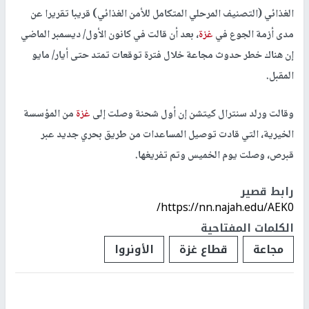
الغذائي (التصنيف المرحلي المتكامل للأمن الغذائي) قريبا تقريرا عن
مدى أزمة الجوع في
غزة
، بعد أن قالت في كانون الأول/ ديسمبر الماضي
إن هناك خطر حدوث مجاعة خلال فترة توقعات تمتد حتى أيار/ مايو
المقبل.
وقالت ورلد سنترال كيتشن إن أول شحنة وصلت إلى
غزة
من المؤسسة
الخيرية، التي قادت توصيل المساعدات من طريق بحري جديد عبر
قبرص، وصلت يوم الخميس وتم تفريغها.
رابط قصير
https://nn.najah.edu/AEK0/
الكلمات المفتاحية
مجاعة
قطاع غزة
الأونروا