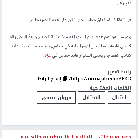
تعبيرها.
في المقابل، لم تعلق حماس حتى الآن على هذه التصريحات.
وعيسى هو أهم هدف يتم استهدافه منذ بداية الحرب، ويعدّ الرجل رقم
3 على قائمة المطلوبين الإسرائيلية في حماس، بعد محمد الضيف قائد
كتائب القسام، ويحيى السنوار قائد حماس في
غزة
.
رابط قصير
https://nn.najah.edu/AEKO/
إنسخ الرابط
الكلمات المفتاحية
اغتيال
الاحتلال
مروان عيسى
دعم وتبرعات .. الجالية الفلسطينية والعربية