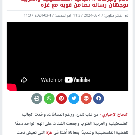
توجهان رسالة تضامن قوية مع غزة
تم النشر بتاريخ:
2024-03-17 11:37
اخر تحديث:
2024-03-17 11:37
النجاح الإخباري -
من قلب لندن، ورغم المسافات، وحّدت الجالية
الفلسطينية والعربية القلوب وجمعت الشتات على الهم الواحد دعمًا
للقضية الفلسطينية وتنديدًا بمعاناة أهلنا في
غزة
التي تعيش تحت