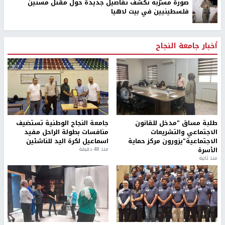
صورة مسرّبة تكشف تفاصيل جديدة حول مقتل مسنّين
فلسطينيين في بيت لاهيا
أخبار جامعة النجاح
طلبة مساق "مدخل للقانون
جامعة النجاح الوطنية تستضيف
الاجتماعي والتشريعات
منافسات بطولة الراحل مفيد
الاجتماعية"يزورون مركز حماية
اسماعيل لكرة اليد للناشئين
الأسرة
منذ 48 دقيقة
منذ ثانية