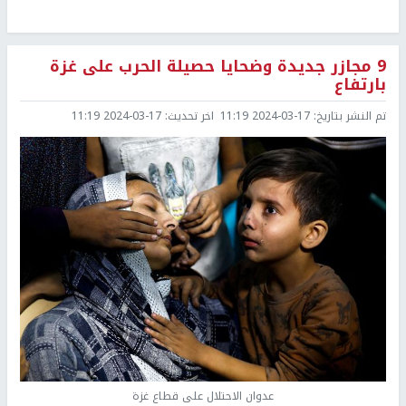
9 مجازر جديدة وضحايا حصيلة الحرب على غزة
بارتفاع
تم النشر بتاريخ:
2024-03-17 11:19
اخر تحديث:
2024-03-17 11:19
عدوان الاحتلال على قطاع غزة