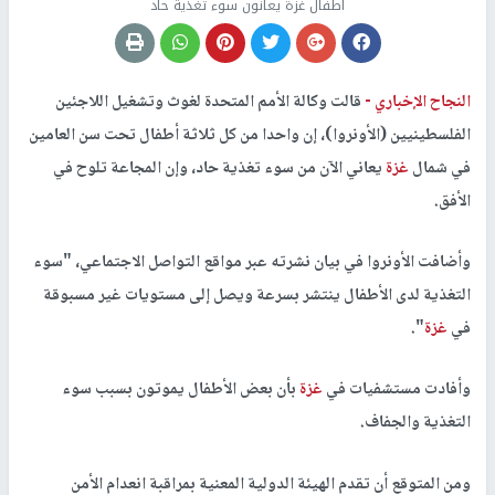
أطفال غزة يعانون سوء تغذية حاد
النجاح الإخباري -
قالت وكالة الأمم المتحدة لغوث وتشغيل اللاجئين
الفلسطينيين (الأونروا)، إن واحدا من كل ثلاثة أطفال تحت سن العامين
في شمال
غزة
يعاني الآن من سوء تغذية حاد، وإن المجاعة تلوح في
الأفق.
وأضافت الأونروا في بيان نشرته عبر مواقع التواصل الاجتماعي، "سوء
التغذية لدى الأطفال ينتشر بسرعة ويصل إلى مستويات غير مسبوقة
في
غزة
".
وأفادت مستشفيات في
غزة
بأن بعض الأطفال يموتون بسبب سوء
التغذية والجفاف.
ومن المتوقع أن تقدم الهيئة الدولية المعنية بمراقبة انعدام الأمن