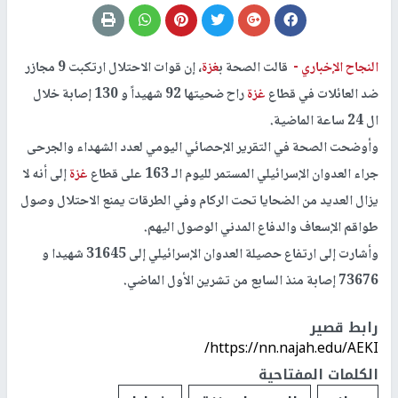
النجاح الإخباري -
قالت الصحة ب
غزة
، إن قوات الاحتلال ارتكبت 9 مجازر
ضد العائلات في قطاع
غزة
راح ضحيتها 92 شهيداً و 130 إصابة خلال
ال 24 ساعة الماضية.
وأوضحت الصحة في التقرير الإحصائي اليومي لعدد الشهداء والجرحى
جراء العدوان الإسرائيلي المستمر لليوم الـ 163 على قطاع
غزة
إلى أنه لا
يزال العديد من الضحايا تحت الركام وفي الطرقات يمنع الاحتلال وصول
طواقم الإسعاف والدفاع المدني الوصول اليهم.
وأشارت إلى ارتفاع حصيلة العدوان الإسرائيلي إلى 31645 شهيدا و
73676 إصابة منذ السابع من تشرين الأول الماضي.
رابط قصير
https://nn.najah.edu/AEKI/
الكلمات المفتاحية