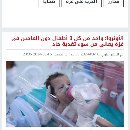
مجازر
الحرب على غزة
ضحايا
الأونروا: واحد من كل 3 أطفال دون العامين في
غزة يعاني من سوء تغذية حاد
تم النشر بتاريخ:
2024-03-16 23:35
اخر تحديث:
2024-03-16 23:35