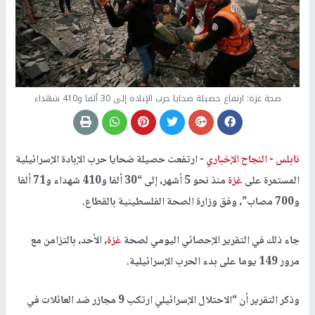
صحة غزة: ارتفاع حصيلة ضحايا حرب الإبادة إلى 30 ألفا و410 شهداء
نابلس -
النجاح الإخباري -
ارتفعت حصيلة ضحايا حرب الإبادة الإسرائيلية
المستمرة على
غزة
منذ نحو 5 أشهر، إلى “30 ألفا و410 شهداء و71 ألفا
و700 مصاب”، وفق وزارة الصحة الفلسطينية بالقطاع.
جاء ذلك في التقرير الإحصائي اليومي لصحة
غزة
، الأحد، بالتزامن مع
مرور 149 يوما على بدء الحرب الإسرائيلية.
وذكر التقرير أن “الاحتلال الإسرائيلي ارتكب 9 مجازر ضد العائلات في