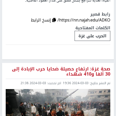
المياه العذبة تتراجع بشكل مقلق على مدار العقود الماضية.
رابط قصير
https://nn.najah.edu/ADKO/
إنسخ الرابط
الكلمات المفتاحية
الحرب على غزة
صحة غزة: ارتفاع حصيلة ضحايا حرب الإبادة إلى
30 ألفا و410 شهداء
تم النشر بتاريخ:
2024-03-03 19:36
اخر تحديث:
2024-03-03 21:38