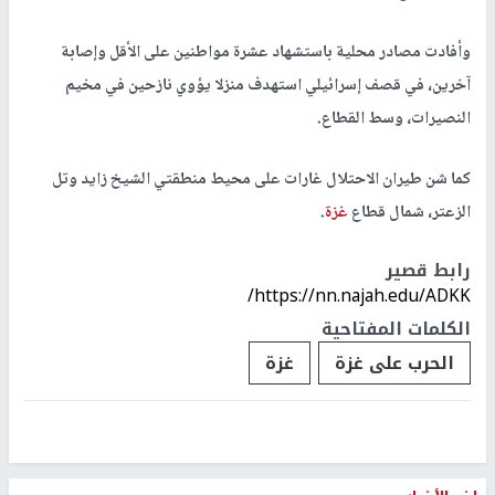
وأفادت مصادر محلية باستشهاد عشرة مواطنين على الأقل وإصابة
آخرين، في قصف إسرائيلي استهدف منزلا يؤوي نازحين في مخيم
النصيرات، وسط القطاع.
كما شن طيران الاحتلال غارات على محيط منطقتي الشيخ زايد وتل
الزعتر، شمال قطاع
غزة
.
رابط قصير
https://nn.najah.edu/ADKK/
الكلمات المفتاحية
الحرب على غزة
غزة