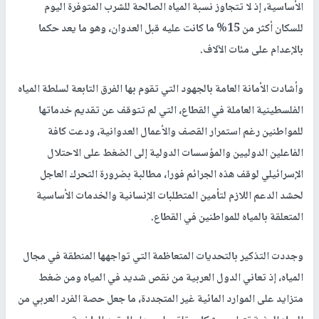
الأساسية، إذ لا تتجاوز نسبة المياه الصالحة للشرب المتوفرة اليوم
للسكان أكثر من 15% ما كانت عليه قبل العدوان، وهو ما يعد حكما
بالإعدام على مئات الآلاف.
وأشادت الأمانة العامة بالجهود التي تقوم بها الفرق التابعة لسلطة المياه
الفلسطينية العاملة في القطاع، التي لم تتوقف عن تقديم خدماتها
للمواطنين رغم استمرار القصف والأعمال العدوانية، ودعت كافة
الفاعلين الدوليين والمؤسسات الدولية إلى الضغط على الاحتلال
الإسرائيلي لوقف هذه الجرائم فورا، مطالبة بضرورة التحرك العاجل
لحشد الدعم اللازم لتأمين المتطلبات الإنسانية والخدمات الأساسية
المتعلقة بالمياه للمواطنين في القطاع.
وجددت التذكير بالتحديات المتعاظمة التي تواجهها المنطقة في مجال
المياه، إذ تعاني الدول العربية من نقص شديد في المياه ومن ضغط
متزايد على الموارد المائية غير المتجددة، ما جعل حصة الفرد العربي من