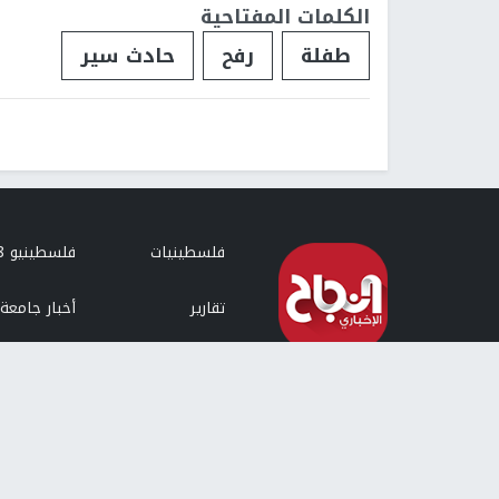
الكلمات المفتاحية
طفلة
رفح
حادث سير
فلسطينيات
فلسطينيو 48
تقارير
أخبار جامعة 