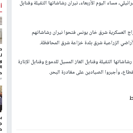
ئيلي، مساء اليوم الأربعاء، نيران رشاشاتها الثقيلة وقنابل
أ
براج العسكرية شرق خان يونس فتحوا نيران رشاشاتهم
الأراضي الزراعية شرق بلدة خزاعة شرق المحافظة.
ط
ل
و
اشاتها الثقيلة وقنابل الغاز المسيل للدموع وقنابل الإنارة
ا
اع، وأجبروا الصيادين على مغادرة البحر.
ح
من
ط
ج
د