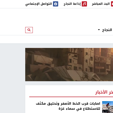
البث المباشر
إذاعة النجاح
التواصل الإجتماعي
 المباشر
إذاعة النجاح
النجاح
ابحث
خر الأخبار
اصابات قرب الخط الأصفر وتحليق مكثف
للاستطلاع في سماء غزة