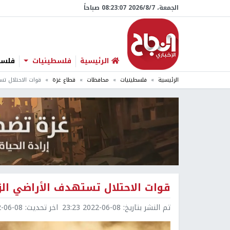
الجمعة، 7/‏8/‏2026 08:23:08 صباحاً
الرئيسية
فلسطينيات
فلسطي
الرئيسية
فلسطينيات
محافظات
قطاع غزة
قوات الاحتلال ت
قوات الاحتلال تستهدف الأراضي ال
تم النشر بتاريخ:
2022-06-08 23:23
اخر تحديث:
6-08 23:47