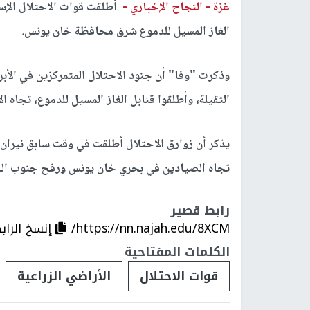
غزة -
النجاح الإخباري -
أطلقت قوات الاحتلال الإسرا
الغاز المسيل للدموع شرق محافظة خان يونس.
وذكرت "وفا" أن جنود الاحتلال المتمركزين في الأ
الثقيلة، وأطلقوا قنابل الغاز المسيل للدموع، تجاه 
يذكر أن زوارق الاحتلال أطلقت في وقت سابق نيران رش
تجاه الصيادين في بحري خان يونس ورفح جنوب القط
رابط قصير
https://nn.najah.edu/8XCM/
إنسخ الراب
الكلمات المفتاحية
قوات الاحتلال
الأراضي الزراعية