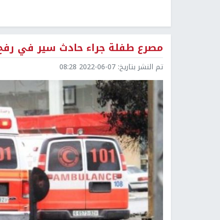
مصرع طفلة جراء حادث سير في رفح
تم النشر بتاريخ:
2022-06-07 08:28