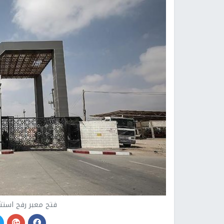
فتح معبر رفح استثنا