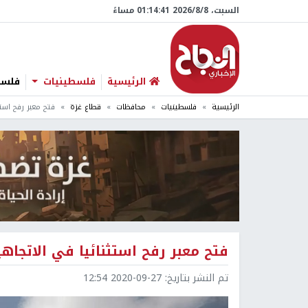
السبت، 8/‏8/‏2026 01:14:42 مساءً
الرئيسية
فلسطينيات
فلسطي
الرئيسية
فلسطينيات
محافظات
قطاع غزة
فتح معبر رفح استث
فتح معبر رفح استثنائيا في الاتجاهين
تم النشر بتاريخ:
2020-09-27 12:54