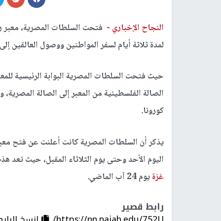
النجاح الإخباري -
فتحت السلطات المصرية، معبر ر
لمدة ثلاثة أيام لسفر المواطنين ووصول العالقين إلى
حيث فتحت السلطات المصرية البوابة الرئيسية للمعب
الصالة الفلسطينية من المعبر إلى الصالة المصرية، 
كورونا.
يذكر أن السلطات المصرية كانت أعلنت عن فتح معب
اليوم الأحد وحتى يوم الثلاثاء المقبل، حيث تعد هذه
غزة
يوم 24 آب الماضي.
رابط قصير
https://nn.najah.edu/752U/
إنسخ الرابط