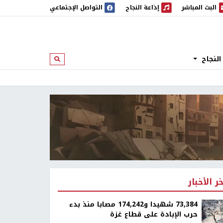
البث المباشر
إذاعة النجاح
التواصل الإجتماعي
 المباشر
إذاعة النجاح
النجاح
ابحث
خر الأخبار
73,384 شهيدا و174,242 مصابا منذ بدء
حرب الإبادة على قطاع غزة