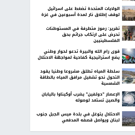
الولايات المتحدة تضغط على اسرائيل
لوقف إطلاق نار لمدة أسبوعين في غزة
تقرير: رموز متطرفة في المستوطنات
تحرض على ارتكاب جرائم بحق
الفلسطينيين
قوى رام الله والبيرة تدعو لحوار وطني
يضع استراتيجية كفاحية لمواجهة الاحتلال
سلطة المياه تطلق مشروعا وطنيا يقود
التحول نحو تشغيل مرافق المياه بالطاقة
الشمسية
الإعصار "دولفين" يضرب أوكيناوا باليابان
والصين تستعد لوصوله
الاحتلال يتوغل في بلدة ميس الجبل جنوب
لبنان ويواصل قصفه المدفعي