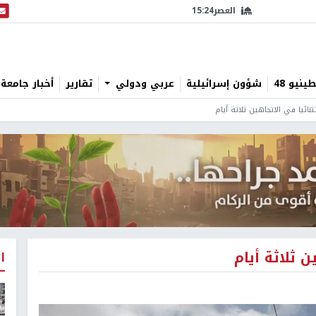
العصر
15:24
البث
نيو 48
شؤون إسرائيلية
عربي ودولي
تقارير
أخبار جامعة 
نائيا في الاتجاهين ثلاثة أيام
 ثلاثة أيام
ا