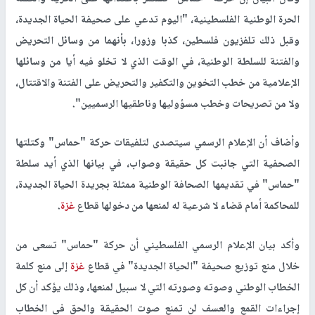
الحرة الوطنية الفلسطينية، "اليوم تدعي على صحيفة الحياة الجديدة،
وقبل ذلك تلفزيون فلسطين، كذبا وزورا، بأنهما من وسائل التحريض
والفتنة للسلطة الوطنية، في الوقت الذي لا تخلو فيه أيا من وسائلها
الإعلامية من خطب التخوين والتكفير والتحريض على الفتنة والاقتتال،
ولا من تصريحات وخطب مسؤوليها وناطقيها الرسميين".
وأضاف أن الإعلام الرسمي سيتصدى لتلفيقات حركة "حماس" وكتلتها
الصحفية التي جانبت كل حقيقة وصواب، في بيانها الذي أيد سلطة
"حماس" في تقديمها الصحافة الوطنية ممثلة بجريدة الحياة الجديدة،
للمحاكمة أمام قضاء لا شرعية له لمنعها من دخولها قطاع
غزة
.
وأكد بيان الإعلام الرسمي الفلسطيني أن حركة "حماس" تسعى من
خلال منع توزيع صحيفة "الحياة الجديدة" في قطاع
غزة
إلى منع كلمة
الخطاب الوطني وصوته وصورته التي لا سبيل لمنعها، وذلك يؤكد أن كل
إجراءات القمع والعسف لن تمنع صوت الحقيقة والحق في الخطاب