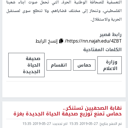
التعسفية للصحافة الوطنية الحرة، التي تحمل صوت أبناء شعبنا
الفلسطيني، وتنحاز إلى مختلف قضاياهم، ولا تتطلع سوى لمستقبل
الحرية والاستقلال.
رابط قصير
https://nn.najah.edu/4ZBT/
إنسخ الرابط
الكلمات المفتاحية
صحيفة
وزارة
حماس
انقسام
الحياة
الاعلام
الجديدة
نقابة الصحفيين تستنكر..
حماس تمنع توزيع صحيفة الحياة الجديدة بغزة
تم النشر بتاريخ:
2019-05-27 15:35
اخر تحديث:
2019-05-27 15:35