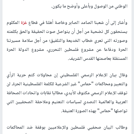
الوطني من الوصول وبأعلى وأوضح ما يكون.
وأشار إلى أن شعبنا الصامد الصابر وخاصة أهلنا في قطاع
غزة
المكلوم
يستحقون كل تضحية من أجل أن يتواصل صوت الحقيقة والحق بكلمته
وصورته التي تعري خطاب الخديعة والتلفيق؛ من أجل سلامة مسيرتنا
الحرة ودفاعا عن مشروع فلسطين التحرري، مشروع الدولة الحرة
المستقلة بعاصمتها القدس الشريف.
وقال بيان الإعلام الرسمي الفلسطيني إن محاولات كتم حرية الرأي
والتعبير ومحاكمات "حماس" غير الشرعية للكلمة الفلسطينية الحرة، لن
توقف الإعلام الرسمي مكتوف الأيدي، مطالبا نقابات واتحادات الصحافة
العربية والعالمية التصدي لسياسات التعتيم وملاحقة الصحفيين التي
تواصلها "حماس" بهذه الصورة العنيفة.
وطالب البيان صحفيي فلسطين والإعلاميين بوقفة ضد المحاكمات