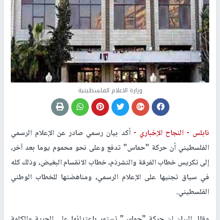
وزارة الاعلام الفلسطينية
نابلس -
النجاح الإخباري -
أكد بيان رسمي صادر عن الإعلام الرسمي
الفلسطيني أن حركة "حماس" تدفع وعلى نحو محموم يوما بعد آخر،
إلى تكريس خطاب الفرقة والتشرذم، خطاب الانقسام البغيض، وذلك كله
في سياق تجنيها على الإعلام الرسمي، ومناهضتها للخطاب الوطني
الفلسطيني.
وقال البيان إن حركة "حماس" تستمر باعتدائها على الحرية والكلمة