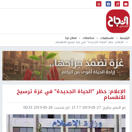
البث المباشر
إذاعة النجاح
الرئيسية
فلسطينيات
محافظات
قطاع غزة
الإعلام: حظر "الحياة الجديدة" في غزة ترسيخ للانقسام
الإعلام: حظر "الحياة الجديدة" في غزة ترسيخ
للانقسام
تم النشر بتاريخ:
2019-05-27 21:17
اخر تحديث:
2019-05-28 00:33