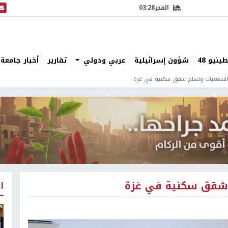
الفجر
03:28
البث
نيو 48
شؤون إسرائيلية
عربي ودولي
تقارير
أخبار جامعة 
السمعيات وتسلم شقق سكنية في غزة
 شقق سكنية في غزة
ا