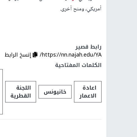
أمريكي، ومنح أخرى.
رابط قصير
https://nn.najah.edu/YA/
إنسخ الرابط
الكلمات المفتاحية
اعادة
اللجنة
خانيونس
الاعمار
القطرية