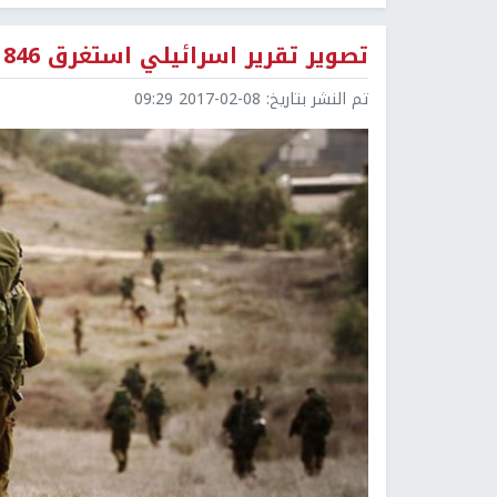
تصوير تقرير اسرائيلي استغرق 846 يوما لرصد معسكرات غزة
تم النشر بتاريخ:
2017-02-08 09:29