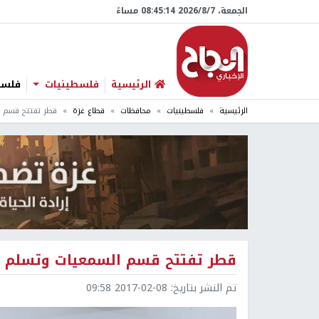
الجمعة، 7/‏8/‏2026 08:45:15 مساءً
الرئيسية
فلسطينيات
فلسطي
الرئيسية
فلسطينيات
محافظات
قطاع غزة
قطر تفتتح قسم 
قطر تفتتح قسم السمعيات وتسلم
تم النشر بتاريخ:
2017-02-08 09:58