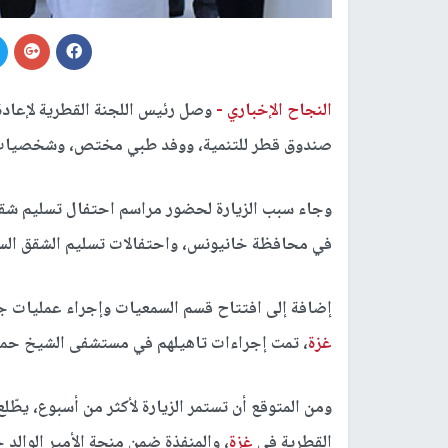
النجاح الإخباري -
وصل رئيس اللجنة القطرية لإعادة
صندوق قطر للتنمية، ووفد طبي مختص، وشخصيات
وجاء سبب الزيارة لحضور مراسم احتفال تسليم شقق 
في محافظة خانيونس، واحتفالات تسليم الشقق السكن
إضافة إلى افتتاح قسم السمعيات وإجراء عمليات جرا
غزة
، تمت إجراءات تاهيلهم في مستشفى الشيخ حمد 
ومن المتوقع أن تستمر الزيارة لأكثر من أسبوع، يطّل
القطرية في
غزة