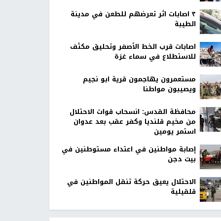
٣ اصابات اثر تعرضهم للطعن في مدينة
الطيبة
اصابات قرب الخط الأصفر وتحليق مكثف
للاستطلاع في سماء غزة
مستعمرون يهاجمون قرية ابو نجيم
ويصيبون مواطنا
محافظة القدس: انسحاب قوات الاحتلال
من مخيم قلنديا وكفر عقب بعد عدوان
استمر يومين
إصابة مواطنين في اعتداء مستوطنين في
بيت دجن
الاحتلال يعيق حركة تنقل المواطنين في
قلقيلية