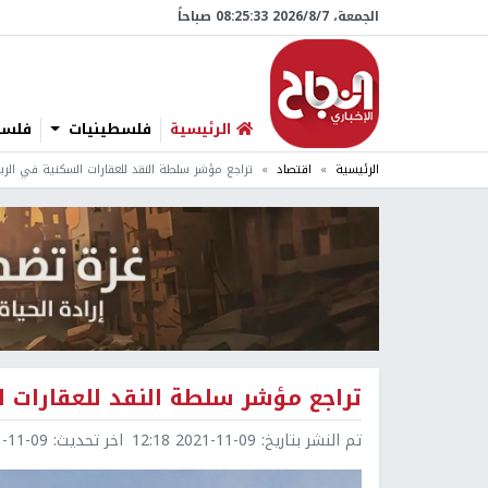
الجمعة، 7/‏8/‏2026 08:25:34 صباحاً
الرئيسية
فلسطينيات
فلسطي
الرئيسية
اقتصاد
تراجع مؤشر سلطة النقد للعقارات السكنية في الربع ال
تراجع مؤشر سلطة النقد للعقارات السك
تم النشر بتاريخ:
2021-11-09 12:18
اخر تحديث:
1-09 12:24