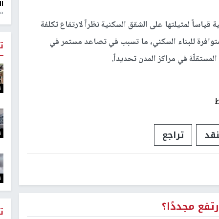
ال
منذ 1
 قياساً لمثيلتها على الشقق السكنية نظراً لارتفاع تكلفة
متوافرة للبناء السكني، ما تسبب في تصاعد مستمر في
ت
مستقلّة في مراكز المدن تحديداً.
ت
ط
قد
تراجع
ت
ت
تفع مجددًا؟
ت