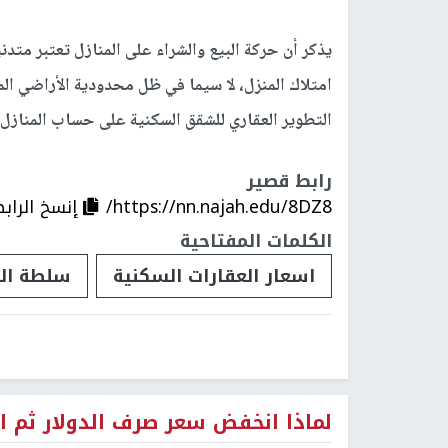
يذكر أن حركة البيع والشراء على المنازل تعتبر متدنية
امتلاك المنزل، لا سيما في ظل محدودية الأراضي ال
التطوير العقاري للشقق السكنية على حساب المنازل ال
رابط قصير
https://nn.najah.edu/8DZ8/
إنسخ الراب
الكلمات المفتاحية
اسعار العقارات السكنية
سلطة الن
لماذا انخفض سعر صرف الدولار ثم ار