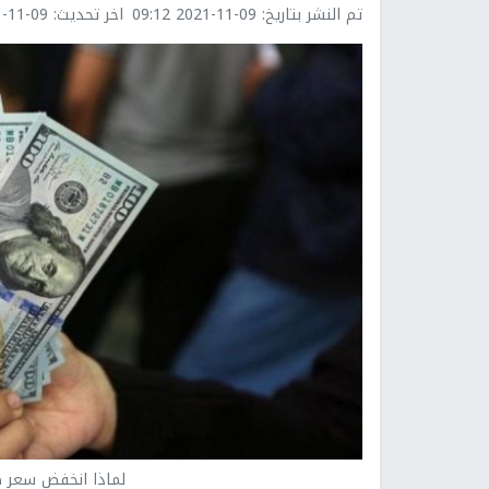
تم النشر بتاريخ:
2021-11-09 09:12
اخر تحديث:
1-09 11:32
لماذا انخفض سعر صر