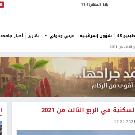
الظهر
11:45
البث
نيو 48
شؤون إسرائيلية
عربي ودولي
تقارير
أخبار جامعة 
ثالث من 2021
نية في الربع الثالث من 2021
ا
2021-1