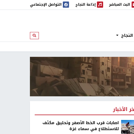
البث المباشر
إذاعة النجاح
التواصل الإجتماعي
 المباشر
إذاعة النجاح
النجاح
ابحث
خر الأخبار
اصابات قرب الخط الأصفر وتحليق مكثف
للاستطلاع في سماء غزة