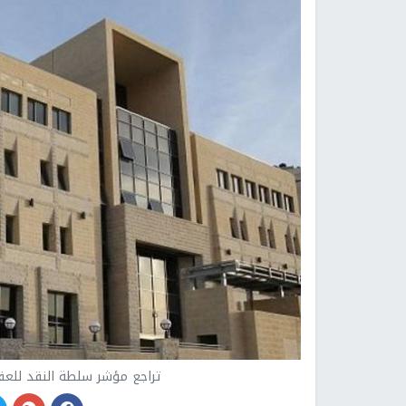
تراجع مؤشر سلطة النقد للعقارا