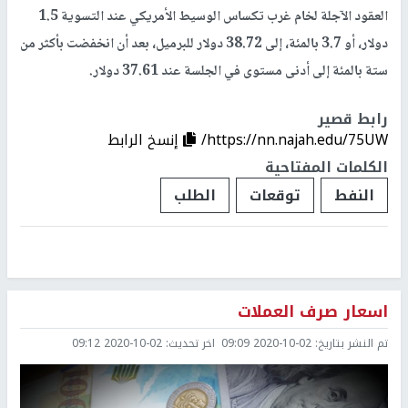
العقود الآجلة لخام غرب تكساس الوسيط الأمريكي عند التسوية 1.5
دولار، أو 3.7 بالمئة، إلى 38.72 دولار للبرميل، بعد أن انخفضت بأكثر من
ستة بالمئة إلى أدنى مستوى في الجلسة عند 37.61 دولار.
رابط قصير
https://nn.najah.edu/75UW/
إنسخ الرابط
الكلمات المفتاحية
النفط
توقعات
الطلب
اسعار صرف العملات
تم النشر بتاريخ:
2020-10-02 09:09
اخر تحديث:
2020-10-02 09:12