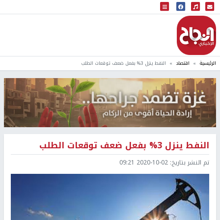
البث المباشر
إذاعة النجاح
الرئيسية
اقتصاد
النفط ينزل 3% بفعل ضعف توقعات الطلب
النفط ينزل 3% بفعل ضعف توقعات الطلب
تم النشر بتاريخ:
2020-10-02 09:21