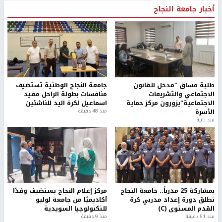
أخبار جامعة النجاح
طلبة مساق "مدخل للقانون
جامعة النجاح الوطنية تستضيف
الاجتماعي والتشريعات
منافسات بطولة الراحل مفيد
الاجتماعية"يزورون مركز حماية
اسماعيل لكرة اليد للناشئين
الأسرة
منذ 48 دقيقة
منذ ثانية
بمشاركة 25 مدرباً.. جامعة النجاح
مركز إعلام النجاح يستضيف وفدًا
تطلق دورة إعداد مدربي كرة
أكاديميًا من جامعة لوليو
القدم المستوى (C)
للتكنولوجيا السويدية
منذ 51 دقيقة
منذ 9 دقيقة