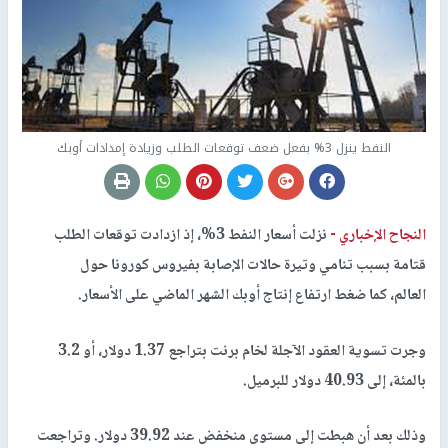
النفط ينزل 3% بفعل ضعف توقعات الطلب وزيادة إمدادات أوبك
النجاح الإخباري -
نزلت أسعار النفط 3%، إذ ازدادت توقعات الطلب
قتامة بسبب تنامي وتيرة حالات الإصابة بفيروس كورونا حول
العالم، كما ضغط ارتفاع إنتاج أوبك الشهر الماضي على الأسعار.
وجرت تسوية العقود الآجلة لخام برنت بتراجع 1.37 دولار، أو 3.2
بالمئة، إلى 40.93 دولار للبرميل.
وذلك بعد أن هبطت إلى مستوى منخفض عند 39.92 دولار. وتراجعت