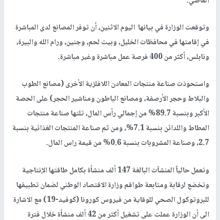
الماضي.
وتوقعت الوزارة في بيانها اليوم الاثنين، أن توفر المصانع لدى المباشرة
في إقامتها في محافظات الخليل، وبيت لحم، وجنين، ورام الله والبيرة،
ونابلس، أكثر من 400 فرصة عمل مباشرة وغير مباشرة.
واستحوذت صناعة منتجات المعادن اللافلزية الأخرى (مصانع الطوب
والبلاط وحجر الأرصفة، ومصانع الباطون ومناشير الحجر) على الحصة
الأكبر وبنسبة 89.7% من إجمالي رأس المال، تلتها صناعة منتجات
المطاط واللدائن بنسبة 7.1%، ومن ثم صناعة المنتجات الغذائية بنسبة
2.7، وصناعة المشروبات بنسبة 0.6% من قيمة راس المال.
وتعمل حالياً المنشآت البالغة 147 ألف منشأة بكامل طاقتها الإنتاجية
وتخضع لرقابة ومتابعة طواقم وزارة الاقتصاد الوطني لضمان تطبيقها
للبروتوكول الصحي للوقاية من فيروس كورونا (كوفيد-19) مع الاشارة
الى أن الوزارة عملت على تشغيل أكثر من 42 ألف منشأة خلال فترة