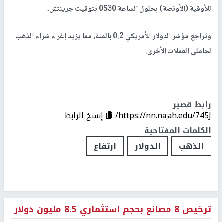
للأوقية (الأونصة) بحلول الساعة 0530 بتوقيت جرينتش.
وتراجع مؤشر الدولار الأمريكي 0.2 بالمئة، مما يزيد إغراء شراء الذهب
لحاملي العملات الأخرى.
رابط قصير
https://nn.najah.edu/745J/
إنسخ الرابط
الكلمات المفتاحية
الذهب
الدولار
ارتفاع
ترخيص 8 مصانع بحجم استثماري 8.5 مليون دولار