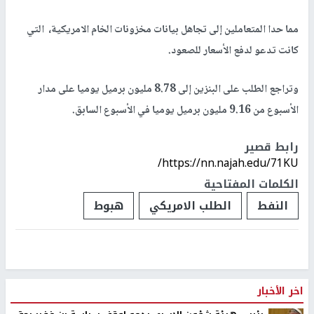
مما حدا المتعاملين إلى تجاهل بيانات مخزونات الخام الامريكية، التي
كانت تدعو لدفع الأسعار للصعود.
وتراجع الطلب على البنزين إلى 8.78 مليون برميل يوميا على مدار
الأسبوع من 9.16 مليون برميل يوميا في الأسبوع السابق.
رابط قصير
https://nn.najah.edu/71KU/
الكلمات المفتاحية
النفط
الطلب الامريكي
هبوط
اخر الأخبار