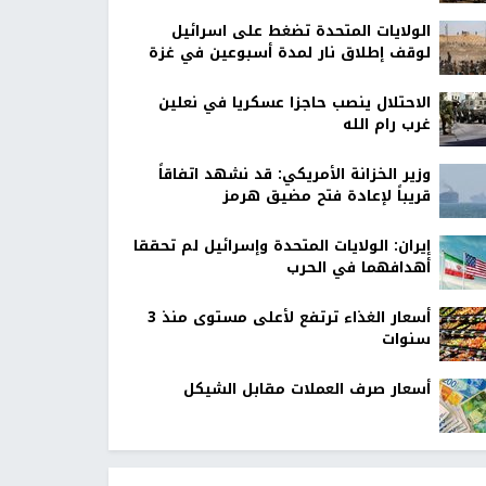
الولايات المتحدة تضغط على اسرائيل
لوقف إطلاق نار لمدة أسبوعين في غزة
الاحتلال ينصب حاجزا عسكريا في نعلين
غرب رام الله
وزير الخزانة الأمريكي: قد نشهد اتفاقاً
قريباً لإعادة فتح مضيق هرمز
إيران: الولايات المتحدة وإسرائيل لم تحققا
أهدافهما في الحرب
أسعار الغذاء ترتفع لأعلى مستوى منذ 3
سنوات
أسعار صرف العملات مقابل الشيكل