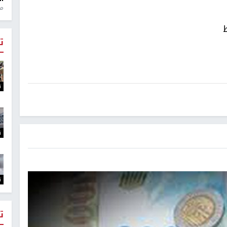
منذ 1
ت
ت
ت
ت
ت