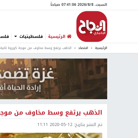
السبت، 8/‏8/‏2026 07:41:07 صباحاً
الرئيسية
فلسطينيات
فلسطي
الرئيسية
اقتصاد
الذهب يرتفع وسط مخاوف من موجة كورونا ثانية
الذهب يرتفع وسط مخاوف من موجة ك
تم النشر بتاريخ:
2020-05-12 11:11