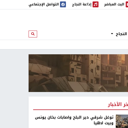
البث المباشر
إذاعة النجاح
التواصل الإجتماعي
 المباشر
إذاعة النجاح
النجاح
ابحث
خر الأخبار
توغل شرقي دير البلح واصابات بخان يونس
وبيت لاهيا