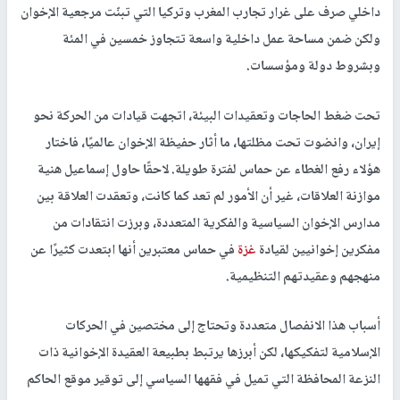
داخلي صرف على غرار تجارب المغرب وتركيا التي تبنّت مرجعية الإخوان
ولكن ضمن مساحة عمل داخلية واسعة تتجاوز خمسين في المئة
وبشروط دولة ومؤسسات.
تحت ضغط الحاجات وتعقيدات البيئة، اتجهت قيادات من الحركة نحو
إيران، وانضوت تحت مظلتها، ما أثار حفيظة الإخوان عالميًا، فاختار
هؤلاء رفع الغطاء عن حماس لفترة طويلة. لاحقًا حاول إسماعيل هنية
موازنة العلاقات، غير أن الأمور لم تعد كما كانت، وتعقدت العلاقة بين
مدارس الإخوان السياسية والفكرية المتعددة، وبرزت انتقادات من
مفكرين إخوانيين لقيادة
غزة
في حماس معتبرين أنها ابتعدت كثيرًا عن
منهجهم وعقيدتهم التنظيمية.
أسباب هذا الانفصال متعددة وتحتاج إلى مختصين في الحركات
الإسلامية لتفكيكها، لكن أبرزها يرتبط بطبيعة العقيدة الإخوانية ذات
النزعة المحافظة التي تميل في فقهها السياسي إلى توقير موقع الحاكم