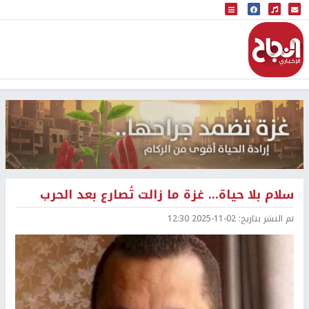
البث المباشر
إذاعة النجاح
سلام بلا حياة... غزة ما زالت تُصارع بعد الحرب
تم النشر بتاريخ:
2025-11-02 12:30