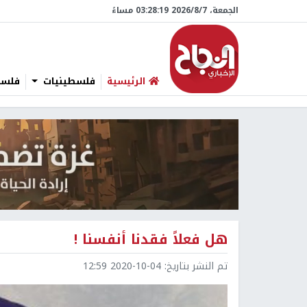
الجمعة، 7/‏8/‏2026 03:28:20 مساءً
الرئيسية
فلسطينيات
فلسطي
هل فعلاً فقدنا أنفسنا !
تم النشر بتاريخ:
2020-10-04 12:59