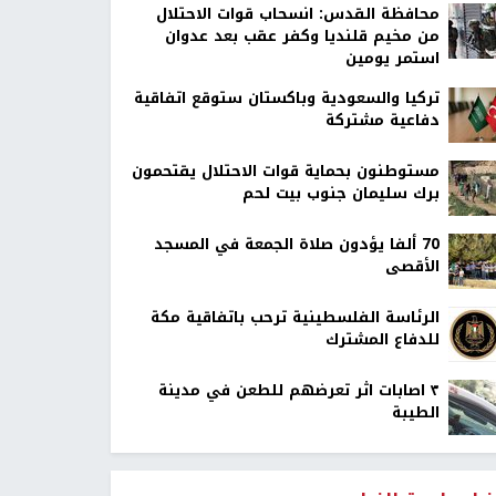
محافظة القدس: انسحاب قوات الاحتلال
من مخيم قلنديا وكفر عقب بعد عدوان
استمر يومين
تركيا والسعودية وباكستان ستوقع اتفاقية
دفاعية مشتركة
مستوطنون بحماية قوات الاحتلال يقتحمون
برك سليمان جنوب بيت لحم
70 ألفا يؤدون صلاة الجمعة في المسجد
الأقصى
الرئاسة الفلسطينية ترحب باتفاقية مكة
للدفاع المشترك
٣ اصابات اثر تعرضهم للطعن في مدينة
الطيبة