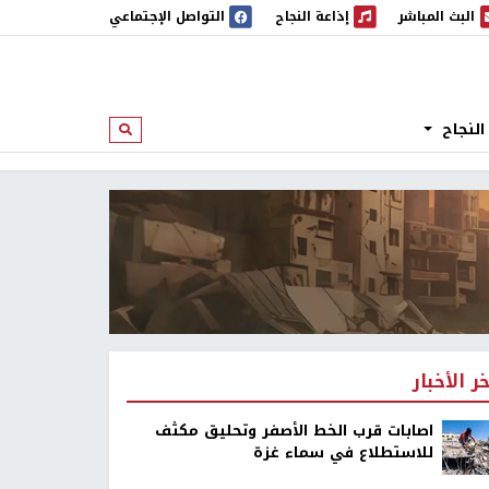
البث المباشر
إذاعة النجاح
التواصل الإجتماعي
 المباشر
إذاعة النجاح
النجاح
ابحث
خر الأخبار
اصابات قرب الخط الأصفر وتحليق مكثف
للاستطلاع في سماء غزة