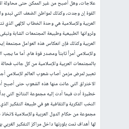
علاجات، وهل أصبح من غير الممكن حتى محاولة الإصل
القوة إن وجدت، وكذلك لمواطن الضعف التي تبدو واضح
العربية والإسلامية هي وحدة الخطاب الإلهي الذي تت
وثرواتها الطبيعية وطبيعة المجتمعات الشابة وتبقى ال
العربية وكذلك فإن انعكاس هذه العوامل مجتمعة إيجا
والإسلامي أمراً ثابتاً ومصدر قوة هام. أما ما يجب
بالمجتمعات العربية والإسلامية من كل جانب فحالة ا
تعبير لمرض مزمن أصاب شعوب العالم الإسلامي أجمع
الاختراق التي عانت منها هذه الشعوب حتى أصبح أه
خطيرة أدت فيما أدت إليه مجموعة النتائج التي بد
النخب الفكرية والثقافية هو في طبيعة التفكير الذ
مجموعة من حكام الدول العربية والإسلامية لاتخاذ
لها أهداف تمت بلورتها داخل مراكز التفكير الغربي ب