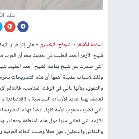
بقلم: ال
أسامة الأشقر
-
النجاح الإخباري -
على إثر قرار الإم
شيخ الأزهر أحمد الطيب في حديث معه أن العرب فقدوا
التي صدرت عن شيخ بقامة الشيخ أحمد الطيب شيخ أ
وذلك لأسباب عديدة أهمها أن هذه التصريحات تخرج م
والتقوى، ولأنها تأتي في الوقت المناسب، فالعالم ال
تعصف بهما عديد الأزمات السياسية والاقتصادية وال
التي تضرب شعوب الأمة كلها، أيضاً فهذه التصريح
الأزمة التي تعاني منها دول هذه المنطقة جمعاء، لهذ
والنقاش والتحليل، فهل فعلاً وصلت الحالة العربية و