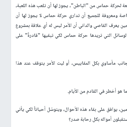
عة لحركة حماس من "الباطن"، يجوز لها أن تلعب هذه اللعبة،
اصة ومعروفة للجميع أن تداري حركة حماس لا يجوز لها أن
ين يعرف القاصي والداني أن الأمر ليس له أي علاقة بمشروع
لوسائل التي تريدها حركة حماس لكي تبقيها "قادرةً" على
نب مأساوي بكل المقاييس، أو ليت الأمر يتوقف عند هذا
 هو أخطر في القادم من الأيام.
ين، يوافق على بقاء هذه الأحوال، ويتوسّل أحياناً لكي يأتي
ستقبلون أمواله بكل رحابة صدر؟