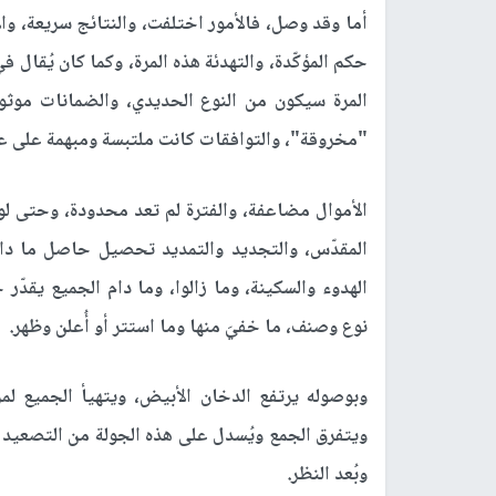
أما وقد وصل، فالأمور اختلفت، والنتائج سريعة، وا
حكم المؤكّدة، والتهدئة هذه المرة، وكما كان يُقال 
المرة سيكون من النوع الحديدي، والضمانات موثوق
"مخروقة"، والتوافقات كانت ملتبسة ومبهمة على عك
الأموال مضاعفة، والفترة لم تعد محدودة، وحتى لو 
المقدّس، والتجديد والتمديد تحصيل حاصل ما دام
الهدوء والسكينة، وما زالوا، وما دام الجميع يقدّ
نوع وصنف، ما خفيَ منها وما استتر أو أُعلن وظهر.
وبوصوله يرتفع الدخان الأبيض، ويتهيأ الجميع لمر
ويتفرق الجمع ويُسدل على هذه الجولة من التصعيد ا
وبُعد النظر.