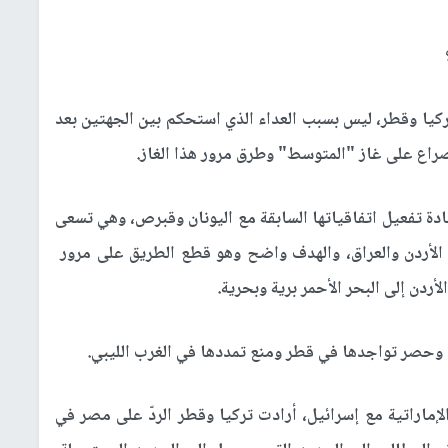
كيا وقطر، ليس بسبب العداء الذي استحكم بين الجهتين بعد
راع على غاز "المتوسط" وطرق مرور هذا الغاز.
دة تفعيل اتفاقياتها السابقة مع اليونان وقبرص، وهي تسعى
الأردن والعراق، والهدف واضح وهو قطع الطريق على مرور
أردن إلى البحر الأحمر برية وبحرية.
 وحصر تواجدها في قطر ومنع تمددها في الغرب الليبي.
لإماراتية مع إسرائيل، أرادت تركيا وقطر الردّ على مصر في