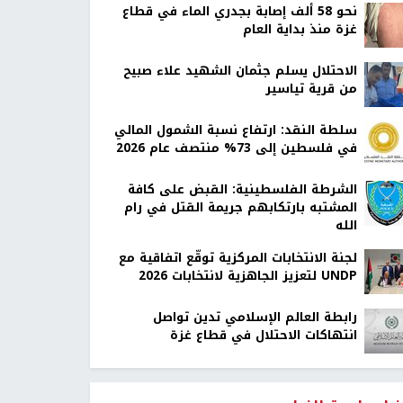
نحو 58 ألف إصابة بجدري الماء في قطاع
غزة منذ بداية العام
الاحتلال يسلم جثمان الشهيد علاء صبيح
من قرية تياسير
سلطة النقد: ارتفاع نسبة الشمول المالي
في فلسطين إلى 73% منتصف عام 2026
الشرطة الفلسطينية: القبض على كافة
المشتبه بارتكابهم جريمة القتل في رام
الله
لجنة الانتخابات المركزية توقّع اتفاقية مع
UNDP لتعزيز الجاهزية لانتخابات 2026
رابطة العالم الإسلامي تدين تواصل
انتهاكات الاحتلال في قطاع غزة