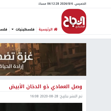
الخميس، 6/‏8/‏2026 06:12:29 مساءً
الرئيسية
فلسطينيات
فلسطي
وصل العمادي ذو الدخان الأبيض
تم النشر بتاريخ:
2020-08-28 16:08