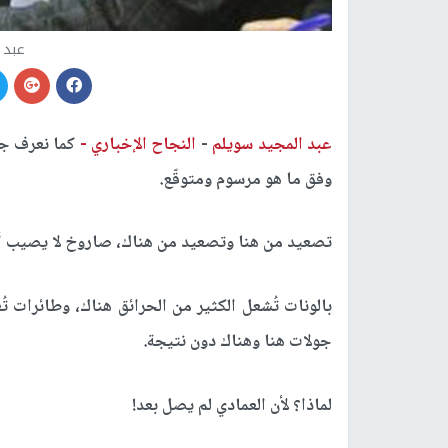
عبد 
عبد المجيد سويلم
-
النجاح الإخباري -
كما نعرف جم
وفق ما هو مرسوم ومتوقّع.
تصعيد من هنا وتصعيد من هناك، صاروخ لا يصيب أح
بالونات تُشعل الكثير من الحرائق هناك، وطائرات 
جولات هنا وهناك دون نتيجة.
لماذا؟ لأن العمادي لم يصل بعد!