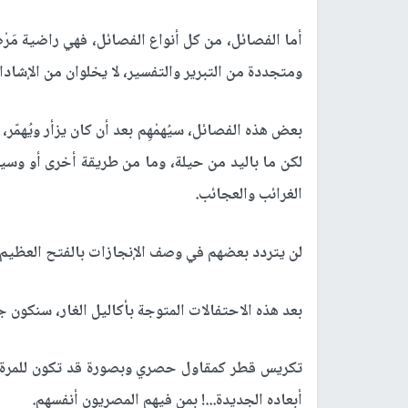
أما الفصائل، من كل أنواع الفصائل، فهي راضية مَرْض
ومتجددة من التبرير والتفسير، لا يخلوان من الإشادا
بعض هذه الفصائل، سيُهمْهِم بعد أن كان يزأر ويُهمّر
لكن ما باليد من حيلة، وما من طريقة أخرى أو وس
الغرائب والعجائب.
لن يتردد بعضهم في وصف الإنجازات بالفتح العظيم، 
بعد هذه الاحتفالات المتوجة بأكاليل الغار، سنكون جمي
تكريس قطر كمقاول حصري وبصورة قد تكون للمرة الأول
أبعاده الجديدة...! بمن فيهم المصريون أنفسهم.