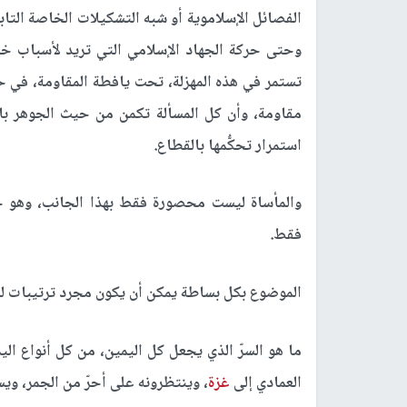
الفصائل الإسلاموية أو شبه التشكيلات الخاصة التاب
وحتى حركة الجهاد الإسلامي التي تريد لأسباب خ
تستمر في هذه المهزلة، تحت يافطة المقاومة، في ح
مقاومة، وأن كل المسألة تكمن من حيث الجوهر با
استمرار تحكُّمها بالقطاع.
والمأساة ليست محصورة فقط بهذا الجانب، وهو جا
فقط.
الموضوع بكل بساطة يمكن أن يكون مجرد ترتيبات لما
ما هو السرّ الذي يجعل كل اليمين، من كل أنواع اليم
العمادي إلى
غزة
، وينتظرونه على أحرّ من الجمر، وي