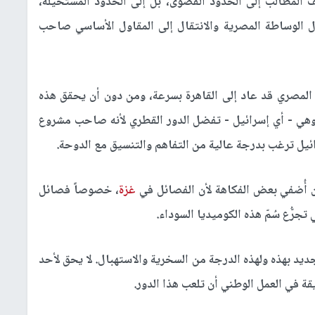
لمطالب إلى الحدود القصوى، بل إلى الحدود المستحيلة،
الوساطة المصرية والانتقال إلى المقاول الأساسي صاحب
 المصري قد عاد إلى القاهرة بسرعة، ومن دون أن يحقق هذه
 وهي - أي إسرائيل - تفضل الدور القطري لأنه صاحب مشروع
ائيل ترغب بدرجة عالية من التفاهم والتنسيق مع الدوحة.
ن أُضفي بعض الفكاهة لأن الفصائل في
غزة
، خصوصاً فصائل
تجرُّع سُمّ هذه الكوميديا السوداء.
 جديد بهذه ولهذه الدرجة من السخرية والاستهبال. لا يحق لأحد
قة في العمل الوطني أن تلعب هذا الدور.