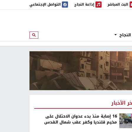
البث المباشر
إذاعة النجاح
التواصل الإجتماعي
 المباشر
إذاعة النجاح
النجاح
ابحث
خر الأخبار
16 إصابة منذ بدء عدوان الاحتلال على
مخيم قلنديا وكفر عقب شمال القدس