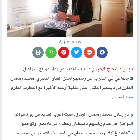
صورة تعبيرية
نابلس -
النجاح الإخباري -
أعرب العديد من رواد مواقع التواصل
الاجتماعي في المغرب، عن رفضهم لحفل الفنان المصري، محمد رمضان،
المقرر في ديسمبر المقبل، على خلفية أزمته الأخيرة مع المطرب المغربي
سعد لمجرد.
وأثار إعلان محمد رمضان، الجدل، حيث أعرب العديد من رواد مواقع
التواصل عن عدم رغبتهم باستقبال رمضان في بلادهم، وتوحدوا
بـ"هاشتاغ": لا نريد محمد رمضان في المغرب"، للتعبير عن غضبهم.