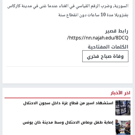
السورية، وضرب الرقم القياسي في الغناء عندما غنى في مدينة كاركاس
بفنزويلا مدة 10 ساعات دون انقطاع سنة
رابط قصير
https://nn.najah.edu/8DCQ/
الكلمات المفتاحية
وفاة صباح فخري
اخر الأخبار
استشهاد اسير من قطاع غزة داخل سجون الاحتلال
إصابة طفل برصاص الاحتلال وسط مدينة خان يونس