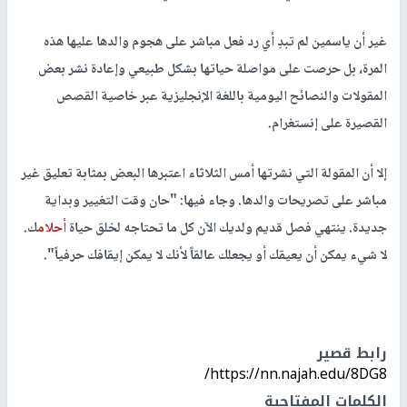
غير أن ياسمين لم تبدِ أي رد فعل مباشر على هجوم والدها عليها هذه
المرة، بل حرصت على مواصلة حياتها بشكل طبيعي وإعادة نشر بعض
المقولات والنصائح اليومية باللغة الإنجليزية عبر خاصية القصص
القصيرة على إنستغرام.
إلا أن المقولة التي نشرتها أمس الثلاثاء اعتبرها البعض بمثابة تعليق غير
مباشر على تصريحات والدها. وجاء فيها: "حان وقت التغيير وبداية
جديدة. ينتهي فصل قديم ولديك الآن كل ما تحتاجه لخلق حياة
أحلام
ك.
لا شيء يمكن أن يعيقك أو يجعلك عالقاً لأنك لا يمكن إيقافك حرفياً".
رابط قصير
https://nn.najah.edu/8DG8/
الكلمات المفتاحية