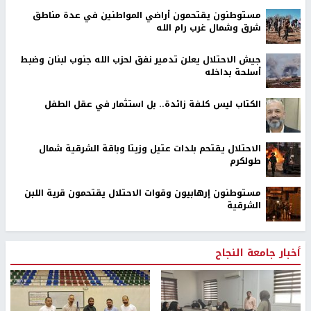
مستوطنون يقتحمون أراضي المواطنين في عدة مناطق
شرق وشمال غرب رام الله
جيش الاحتلال يعلن تدمير نفق لحزب الله جنوب لبنان وضبط
أسلحة بداخله
الكتاب ليس كلفة زائدة.. بل استثمار في عقل الطفل
الاحتلال يقتحم بلدات عتيل وزيتا وباقة الشرقية شمال
طولكرم
مستوطنون إرهابيون وقوات الاحتلال يقتحمون قرية اللبن
الشرقية
أخبار جامعة النجاح