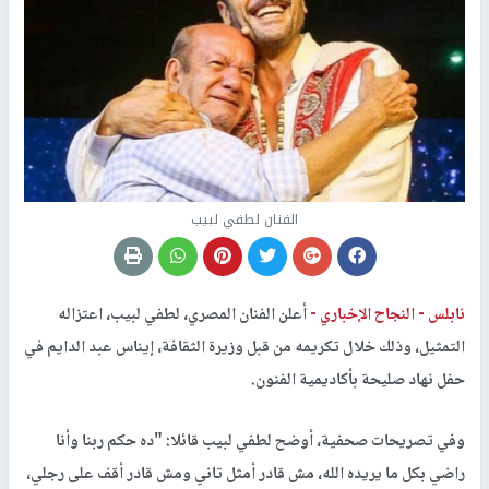
الفنان لطفي لبيب
نابلس -
النجاح الإخباري -
أعلن الفنان المصري، لطفي لبيب، اعتزاله
التمثيل، وذلك خلال تكريمه من قبل وزيرة الثقافة، إيناس عبد الدايم في
حفل نهاد صليحة بأكاديمية الفنون.
وفي تصريحات صحفية، أوضح لطفي لبيب قائلا: "ده حكم ربنا وأنا
راضي بكل ما يريده الله، مش قادر أمثل تاني ومش قادر أقف على رجلي،