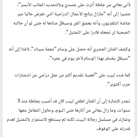
لأني بعاني من جلطة أثرت على جسدي وبالتحديد الجانب الأيسر"،
مشيرا إلى أنه "مازال يتابع الأعمال الدرامية التي تعرض حاليا عبر
شاشة التلفزيون، وأنه يعشق الفن وسيظل متابعا له حتى لو أن حالته
الصحية لن تجعله قادرا على التمثيل".
وكشف الفنان المصري أنه حصل على وسام "نجمة سيناء"، لافتا إلى أنه
"سيظل يفتخر بهذا الوسام لآخر يوم في عمره".
كما شدد لبيب على "أهمية تقديم أكثر من عمل درامي عن انتصارات
حرب أكتوبر".
تجدر الإشارة إلى أن الفنان لطفي لبيب كان قد أصيب بجلطة منذ 3
سنوات، وما زال يعاني من آثارها حتى اليوم، وحاول التعامل معها
وشارك في مسلسل رجالة البيت، لكنه لم يستطع الاستمرار بالتمثيل لعدم
قدرته على الوقوف.