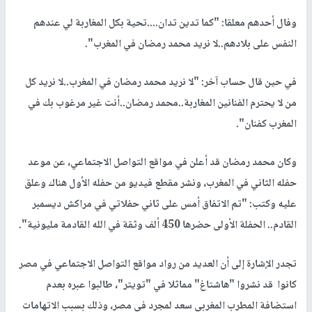
وفال أحدهم معلقا: "كما تدين تدان....تحية بكل المغاربة لي عندهم
النفس على بلادهم..لا نريد محمد رمضان في المغرب".
في حين قال حساب آخر: "لا نريد محمد رمضان في المغرب..لا نريد كل
من لا يحترم الفنانين المغاربة..محمد رمضان..أنت غير مرغوب بك في
المغرب كفنان".
وكان محمد رمضان قد أعلن في مواقع التواصل الاجتماعي، عن موعد
حفله الثاني في المغرب، ونشر مقطع فيديو من حفله الأول هناك وعلق
عليه وكتب: "تم الاتفاق أمس على ثاني حفلاتي في مراكش ديسمبر
القادم.. الحفلة الأولى حضرها 450 ألف وثقة في الله القادمة مليونية".
تجدر الإشارة إلى أن العديد من رواد مواقع التواصل الاجتماعي في مصر
كانوا قد نشروا "هاشتاغ" مماثلا في "تويتر"، طالبوا عبره بعدم
استضافة المطرب المغربي سعد لمجرد في مصر، وذلك بسبب الاتهامات