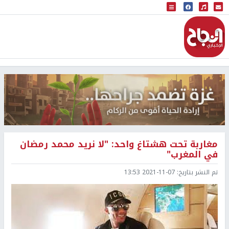
البث المباشر
إذاعة النجاح
مغاربة تحت هشتاغ واحد: "لا نريد محمد رمضان
في المغرب"
تم النشر بتاريخ:
2021-11-07 13:53