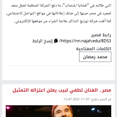
التي طالته في "قضايا اغتصاب"، ما دفع الشركة المنظمة لحفل سعد
لمجرد في مصر حينها إلى حذف إعلاناتها في مواقع التواصل الاجتماعي،
كما ألغت شركة توزيع التذاكر علامة الشراء من موقعها الإلكتروني.
رابط قصير
https://nn.najah.edu/8DS3/
إنسخ الرابط
الكلمات المفتاحية
محمد رمضان
مصر.. الفنان لطفي لبيب يعلن اعتزاله التمثيل
تم النشر بتاريخ:
2021-11-07 12:47