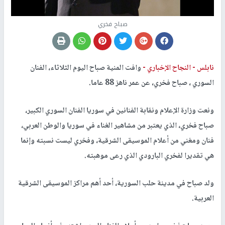
صباح فخري
نابلس -
النجاح الإخباري -
وافت المنية صباح اليوم الثلاثاء، الفنان
السوري ، صباح فخري، عن عمر ناهز 88 عاما.
ونعت وزارة الإعلام ونقابة الفنانين في سوريا الفنان السوري الكبير،
صباح فخري، الذي يعتبر من مشاهير الغناء في سوريا والوطن العربي،
فنان ومغني من أعلام الموسيقى الشرقية، وفخري ليست نسبته وإنما
هي تقديرا لفخري البارودي الذي رعى موهبته.
ولد صباح في مدينة حلب السورية، أحد أهم مراكز الموسيقى الشرقية
العربية.