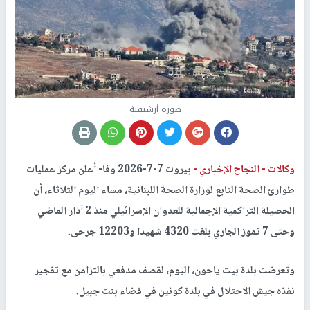
صورة أرشيفية
وكالات -
النجاح الإخباري -
بيروت 7-7-2026 وفا- أعلن مركز عمليات
طوارئ الصحة التابع لوزارة الصحة اللبنانية، مساء اليوم الثلاثاء، أن
الحصيلة التراكمية الإجمالية للعدوان الإسرائيلي منذ 2 آذار الماضي
وحتى 7 تموز الجاري بلغت 4320 شهيدا و12203 جرحى.
وتعرضت بلدة بيت ياحون، اليوم، لقصف مدفعي بالتزامن مع تفجير
نفذه جيش الاحتلال في بلدة كونين في قضاء بنت جبيل.