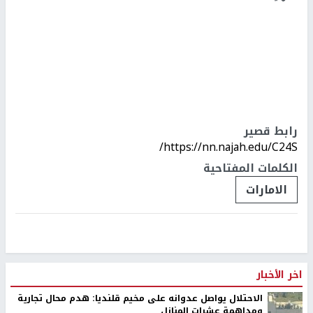
رابط قصير
https://nn.najah.edu/C24S/
الكلمات المفتاحية
الامارات
اخر الأخبار
الاحتلال يواصل عدوانه على مخيم قلنديا: هدم محال تجارية
ومداهمة عشرات المنازل