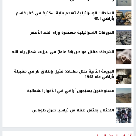
السلطات الإسرائيلية تهدم بناية سكنية في كفر قاسم
بأراضي الـ48
الخروقات الاسرائيلية مستمرة وراء الخط الأصفر
الشرطة: مقتل مواطن (34 عاما) في بيرزيت شمال رام الله
الجريمة الثانية خلال ساعات: قتيل بإطلاق نار في مقيبلة
بأراضي عام 1948
مستوطنون يسيّجون أراضي في الأغوار الشمالية
الاحتلال يعتقل طفلا من تياسير شرق طوباس