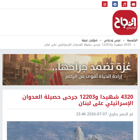
البث المباشر
إذاعة النجاح
الرئيسية
عربي ودولي
شؤون عربية
4320 شهيدا و12203 جرحى حصيلة العدوان الإسرائيلي على لبنان
4320 شهيدا و12203 جرحى حصيلة العدوان
الإسرائيلي على لبنان
تم النشر بتاريخ:
2026-07-07 23:46