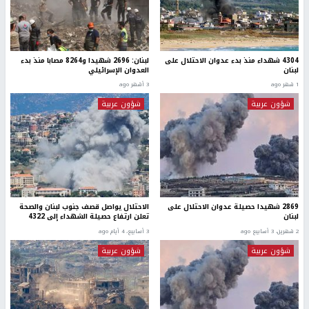
4304 شهداء منذ بدء عدوان الاحتلال على
لبنان: 2696 شهيدا و8264 مصابا منذ بدء
لبنان
العدوان الإسرائيلي
1 شهر ago
3 أشهر ago
شؤون عربية
شؤون عربية
2869 شهيدا حصيلة عدوان الاحتلال على
الاحتلال يواصل قصف جنوب لبنان والصحة
لبنان
تعلن ارتفاع حصيلة الشهداء إلى 4322
2 شهرين، 3 أسابيع ago
3 أسابيع، 4 أيام ago
شؤون عربية
شؤون عربية