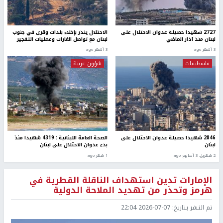
2727 شهيدا حصيلة عدوان الاحتلال على
الاحتلال ينذر بإخلاء بلدات وقرى في جنوب
لبنان منذ آذار الماضي
لبنان مع تواصل الغارات وعمليات التفجير
3 أشهر ago
3 أشهر ago
فلسطينيات
شؤون عربية
2846 شهيدا حصيلة عدوان الاحتلال على
الصحة العامة اللبنانية : 4319 شهيدا منذ
لبنان
بدء عدوان الاحتلال على لبنان
2 شهرين، 3 أسابيع ago
1 شهر ago
الإمارات تدين استهداف الناقلة القطرية في
هرمز وتحذر من تهديد الملاحة الدولية
تم النشر بتاريخ:
2026-07-07 22:04