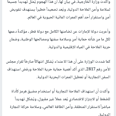
وأكدت وزارة الخارجية، في بيان لها، أن هذا الهجوم يُمثل تهديداً جسيماً
لسلامة وأمن الملاحة الدولية، ويُعد تصعيداً خطيراً يستهدف تقويض
أمن واستقرار أحد أهم الممرات المائية الحيوية في العالم.
وأعربت دولة الإمارات عن تضامنها الكامل مع دولة قطر ، مؤكدةً دعمها
لكل ما من شأنه حماية أمن وسلامة سفنها ومصالحها الوطنية، وضمان
حرية الملاحة في المياه الإقليمية والدولية.
كما شددت الوزارة على أن هذا الاعتداء يُشكل انتهاكاً صارخاً لقرار مجلس
الأمن رقم 2817، الذي أكد أهمية حماية حرية الملاحة ورفض استهداف
السفن التجارية أو تعطيل الممرات البحرية الدولية.
وأكدت أن استهداف الملاحة التجارية أو استخدام مضيق هرمز كأداة
للضغط أو الابتزاز الاقتصادي يُعد عملاً غير مقبول، ويُشكل تهديداً
مباشراً لاستقرار المنطقة، وأمن الطاقة العالمي، وسلامة حركة التجارة
الدولية.