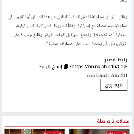
ينفّذ.
وقال: "إن أي محاولة لفصل الملف اللبناني عن هذا المسار، أو اللجوء إلى
مفاوضات منفصلة مع إسرائيل وفقاً للشروط الأمريكية الإسرائيلية،
ستطيل أمد الاحتلال وتمنح إسرائيل الوقت لفرض وقائع جديدة على
الأرض، دون أن يحصل لبنان على ضمانات عملية".
رابط قصير
https://nn.najah.edu/C1JF/
إنسخ الرابط
الكلمات المفتاحية
نبيه بري
مقالات ذات صلة
شؤون عربية
شؤون عربية