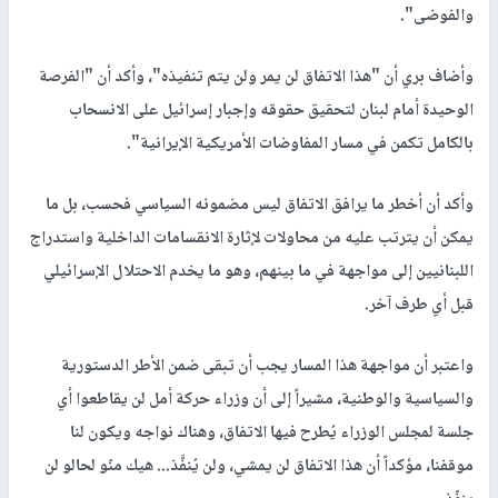
والفوضى".
وأضاف بري أن "هذا الاتفاق لن يمر ولن يتم تنفيذه"، وأكد أن "الفرصة
الوحيدة أمام لبنان لتحقيق حقوقه وإجبار إسرائيل على الانسحاب
بالكامل تكمن في مسار المفاوضات الأمريكية الإيرانية".
وأكد أن أخطر ما يرافق الاتفاق ليس مضمونه السياسي فحسب، بل ما
يمكن أن يترتب عليه من محاولات لإثارة الانقسامات الداخلية واستدراج
اللبنانيين إلى مواجهة في ما بينهم، وهو ما يخدم الاحتلال الإسرائيلي
قبل أي طرف آخر.
واعتبر أن مواجهة هذا المسار يجب أن تبقى ضمن الأطر الدستورية
والسياسية والوطنية، مشيراً إلى أن وزراء حركة أمل لن يقاطعوا أي
جلسة لمجلس الوزراء يُطرح فيها الاتفاق، وهناك نواجه ويكون لنا
موقفنا، مؤكداً أن هذا الاتفاق لن يمشي، ولن يُنفَّذ... هيك منّو لحالو لن