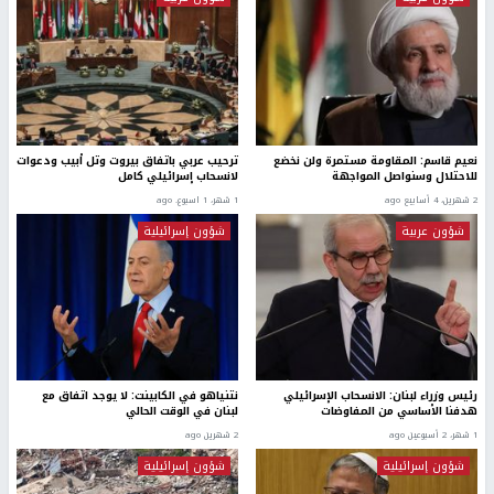
نعيم قاسم: المقاومة مستمرة ولن نخضع
ترحيب عربي باتفاق بيروت وتل أبيب ودعوات
للاحتلال وسنواصل المواجهة
لانسحاب إسرائيلي كامل
2 شهرين، 4 أسابيع ago
1 شهر، 1 اسبوع. ago
شؤون عربية
شؤون إسرائيلية
رئيس وزراء لبنان: الانسحاب الإسرائيلي
نتنياهو في الكابينت: لا يوجد اتفاق مع
هدفنا الأساسي من المفاوضات
لبنان في الوقت الحالي
1 شهر، 2 أسبوعين ago
2 شهرين ago
شؤون إسرائيلية
شؤون إسرائيلية