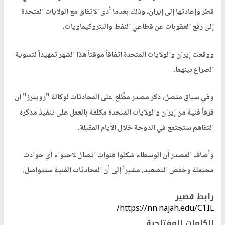
قطر وإعادتها إلى إيران، وذلك بعدما أدى الاتفاق مع الولايات المتحدة
إلى رفع العقوبات عن قطاعي النفط والبتروكيماويات.
ووقعت إيران والولايات المتحدة اتفاقاً موقتاً هذا الشهر تمهيداً لتسوية
الصراع بينهما.
وفي سياق متصل، ذكر مصدر مطَّلع على المحادثات لوكالة "رويترز" أن
فرقاً فنية من إيران والولايات المتحدة مكلفة بالعمل على تنفيذ مذكرة
التفاهم ستجتمع في الدوحة خلال الأيام المقبلة.
وأضاف المصدر أن الوسطاء شكلوا قنوات اتصال لاحتواء أي حوادث
محتملة وخفض التصعيد، مشيراً إلى أن المحادثات الفنية ستتواصل.
رابط قصير
https://nn.najah.edu/C1IL/
الكلمات المفتاحية