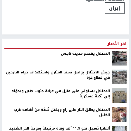
إيران
اخر الأخبار
الاحتلال يقتحم مدينة نابلس
جيش الاحتلال يواصل نسف المنازل واستهداف خيام النازحين
في قطاع غزة
الاحتلال يستولي على منزل في عرابة جنوب جنين ويحوّله
إلى ثكنة عسكرية
الاحتلال يطلق النار على راعٍ ويقتل ثلاثة من أغنامه غرب
الخليل
ألمانيا تسجل نحو 11.9 ألف وفاة مرتبطة بموجة الحر الشديد