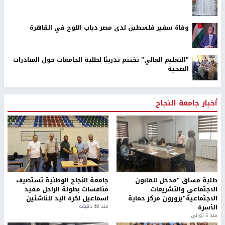
وفاة سفير فلسطين لدى مصر دياب اللوح في القاهرة
"التعليم العالي" تختتم تدريبًا لطلبة الجامعات حول المبادرات
الصحية
أخبار جامعة النجاح
طلبة مساق "مدخل للقانون
جامعة النجاح الوطنية تستضيف
الاجتماعي والتشريعات
منافسات بطولة الراحل مفيد
الاجتماعية"يزورون مركز حماية
اسماعيل لكرة اليد للناشئين
الأسرة
منذ 48 دقيقة
منذ 5 ثواني