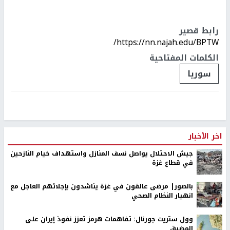
رابط قصير
https://nn.najah.edu/BPTW/
الكلمات المفتاحية
سوريا
اخر الأخبار
جيش الاحتلال يواصل نسف المنازل واستهداف خيام النازحين
في قطاع غزة
بالصور| مرضى عالقون في غزة يناشدون بإجلائهم العاجل مع
انهيار النظام الصحي
وول ستريت جورنال: تفاهمات هرمز تعزز نفوذ إيران على
المضيق