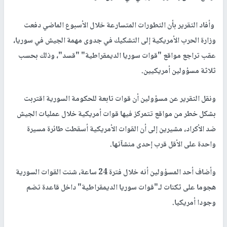
وأفاد التقرير بأن التطورات المتسارعة خلال الأسبوع الماضي دفعت
وزارة الحرب الأمريكية إلى التشكيك في جدوى مهمة الجيش في سوريا،
عقب تراجع مواقع "قوات سوريا الديمقراطية" "قسد"، وذلك بحسب
ثلاثة مسؤولين أمريكيين.
ونقل التقرير عن مسؤولين أن قوات تابعة للحكومة السورية اقتربت
بشكل خطر من مواقع تتمركز فيها قوات أمريكية خلال عمليات الجيش
ضد الأكراد، مشيرين إلى أن القوات الأمريكية أسقطت طائرة مسيرة
واحدة على الأقل قرب إحدى منشآتها.
وأضاف أحد المسؤولين أنه خلال فترة 24 ساعة، شنت القوات السورية
هجوما على ثكنات لـ"قوات سوريا الديمقراطية" داخل قاعدة تضم
وجودا أمريكيا.