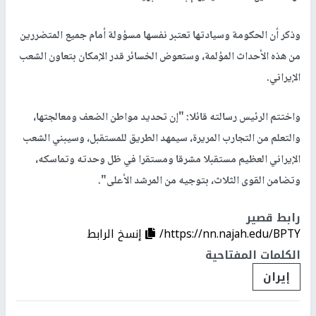
وذكر أن الحكومة وسيادتها تعتبر نفسها مسؤولة أمام جميع المتضررين
من هذه الأحداث المؤلمة، وستعوض الخسائر قدر الإمكان بتعاون الشعب
الإيراني.
واختتم الرئيس رسالته قائلا: "إن تحديد مواطن الضعف ومعالجتها،
والتعلم من التجارب المريرة، سيمهد الطريق للمستقبل، وسيبني الشعب
الإيراني العظيم مستقبلا مشرقا ومستقرا في ظل وحدته وتماسكه،
وتضامن القوى الثلاث، بتوجيه من المرشد الأعلى".
رابط قصير
https://nn.najah.edu/BPTY/
إنسخ الرابط
الكلمات المفتاحية
إيران