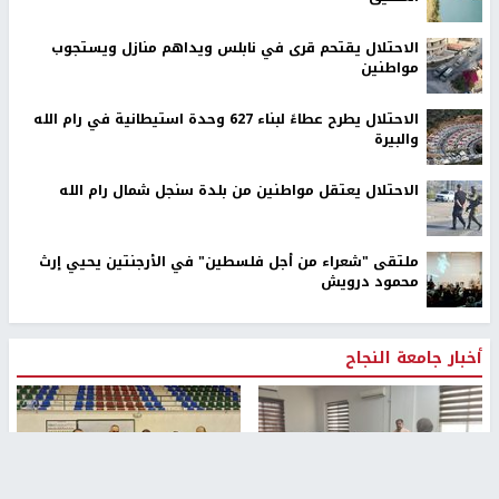
الاحتلال يقتحم قرى في نابلس ويداهم منازل ويستجوب
مواطنين
الاحتلال يطرح عطاءً لبناء 627 وحدة استيطانية في رام الله
والبيرة
الاحتلال يعتقل مواطنين من بلدة سنجل شمال رام الله
ملتقى "شعراء من أجل فلسطين" في الأرجنتين يحيي إرث
محمود درويش
أخبار جامعة النجاح