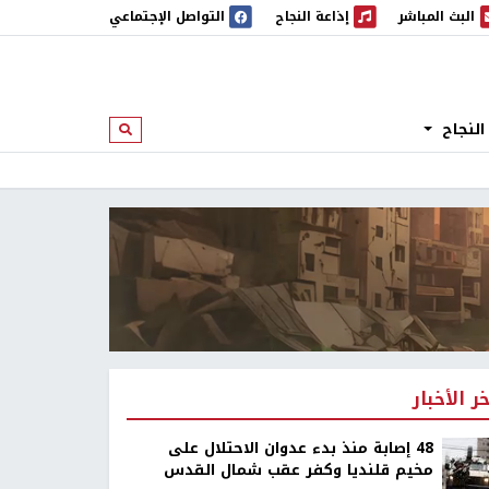
البث المباشر
إذاعة النجاح
التواصل الإجتماعي
 المباشر
إذاعة النجاح
النجاح
ابحث
خر الأخبار
48 إصابة منذ بدء عدوان الاحتلال على
مخيم قلنديا وكفر عقب شمال القدس