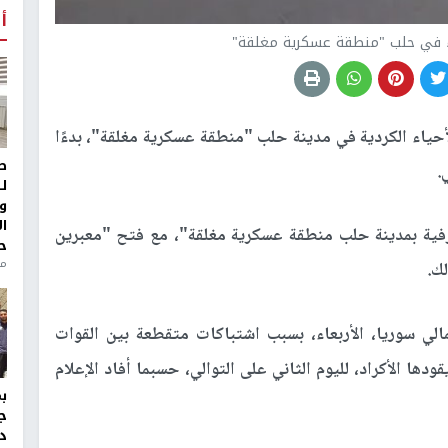
أ
ء في حلب "منطقة عسكرية مغلقة"
حياء الكردية في مدينة حلب "منطقة عسكرية مغلقة"، بدءًا
ط
.
ل
و
ا
فية بمدينة حلب منطقة عسكرية مغلقة"، مع فتح "معبرين
ح
من
لك.
ي سوريا، الأربعاء، بسبب اشتباكات متقطعة بين القوات
ها الأكراد، لليوم الثاني على التوالي، حسبما أفاد الإعلام
ج
د