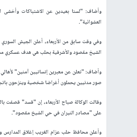
وأضاف: "لسنا بعيدين عن الاشتباكات وأخشى ا
العشوائية".
وفي وقت سابق من الأربعاء، أعلن الجيش السوري 
الشيخ مقصود والأشرفية بحلب هي هدف عسكري مش
وأضاف: "نعلن عن معبرين إنسانيين آمنين" لأهالي 
صور مدنيين يحملون أغراضا شخصية وينزحون باتج
وقالت الوكالة صباح الأربعاء، إن "قسد" قصفت با
على "مصادر النيران في حي الشيخ مقصود".
وأعلن محافظ حلب عزام الغريب إغلاق المدارس وال