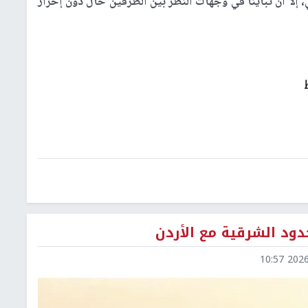
، إلا أن تباينا في وجهات النظر بين الطرفين حال دون إحراز
دود الشرقية مع الأردن
2026-0