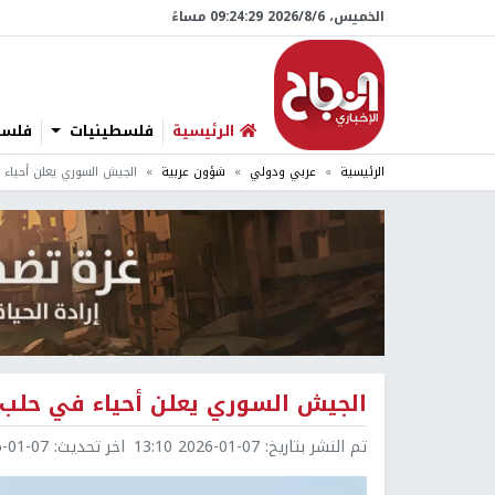
الخميس، 6/‏8/‏2026 09:24:31 مساءً
الرئيسية
فلسطينيات
فلسطي
الرئيسية
عربي ودولي
شؤون عربية
الجيش السوري يعلن أحياء
الجيش السوري يعلن أحياء في حلب
تم النشر بتاريخ:
2026-01-07 13:10
اخر تحديث:
1-07 13:11