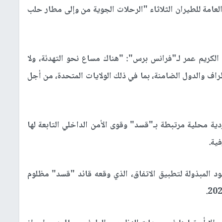
العامة للطيران الثلاثاء "الرحلات الجوية من وإلى مطار حلب
لكريم عمر لـ"فرانس برس": "هناك مساع نحو التهدئة، ولا
ف والدول الضامنة، بما في ذلك الولايات المتحدة، من أجل
ة محلية مرتبطة بـ"قسد" وقوى الأمن الداخلي التابعة لها
ية.
ود المبذولة لتطبيق الاتفاق، الذي وقعه قائد "قسد" مظلوم