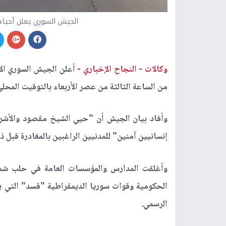
الجيش السوري يعلن أحيا
وكالات -
النجاح الإخباري -
أعلن الجيش السوري الأ
من الساعة الثالثة من عصر الأربعاء بالتوقيت المحلي
وأفاد بيان الجيش أن "حيي الشيخ مقصود والأشر
إنسانيين آمنين" للمدنيين الراغبين بالمغادرة قبل ذ
وأغلقت المدارس والمؤسسات العامة في حلب شمال
الحكومية وقوات سوريا الديمقراطية "قسد" التي يقود
الرسمي.