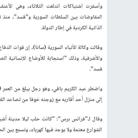
المفاوضات بين السلطات السورية و"قسد"، منذ 
الذاتية الكردية في إطار الدولة.
والأشرفية، وذلك "استجابة للأوضاع الإنسانية ا
قسد".
إلى منزل أحد أقاربه مع زوجته خوفا من تصاعد القت
وقال لـ"فرانس برس": "كانت حلب ليلا مدينة أشبا
الشوارع معتمة ولا يوجد فيها كهرباء، ونسمع بين ا