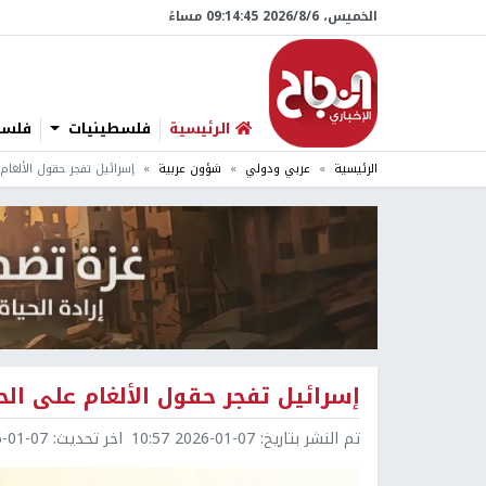
الخميس، 6/‏8/‏2026 09:14:46 مساءً
الرئيسية
فلسطينيات
فلسطي
الرئيسية
عربي ودولي
شؤون عربية
إسرائيل تفجر حقول الألغام
إسرائيل تفجر حقول الألغام على الح
تم النشر بتاريخ:
2026-01-07 10:57
اخر تحديث:
1-07 10:57