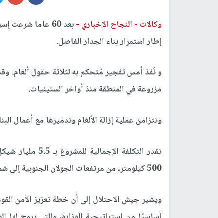
وكالات -
النجاح الإخباري -
بعد 60 عاما شرعت 
إطار استمرار بناء الجدار الفاصل.
مزروعة في المنطقة منذ أواخر الستينيات.
وتتزامن عملية إزالة الألغام وتدميرها مع أعمال البن
تقدر التكلفة الإج
500 كيلومتر، من مرتفعات الجولان الجنوبية إلى شمال إيلات.
ويشير جيش الاحتلال إلى أن خطة تعزيز الأمن القو
أساسيًا من استراتيجية الوزارة، والتي يروج لها 