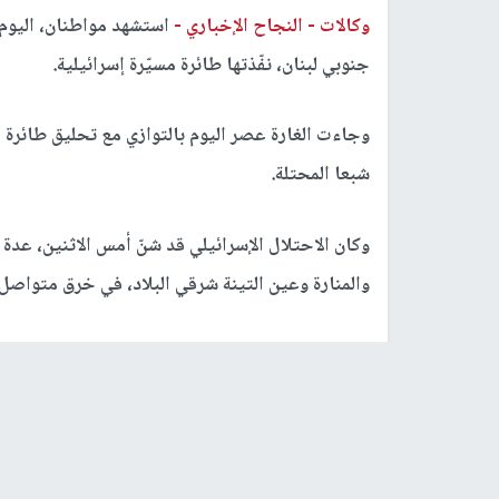
وكالات -
النجاح الإخباري -
استشهد مواطنان، اليوم 
جنوبي لبنان، نفّذتها طائرة مسيّرة إسرائيلية.
وجاءت الغارة عصر اليوم بالتوازي مع تحليق طائرة
شبعا المحتلة.
وكان الاحتلال الإسرائيلي قد شنّ أمس الاثنين، عدة
والمنارة وعين التينة شرقي البلاد، في خرق متواصل ل
وكانت قوات الاحتلال قد استهدفت في اليوم نفسه، 
في قضاء صيدا جنوبي لبنان.
يشار إلى أنّ وزارة الصحة العامة قد أعلنت أوّل من أ