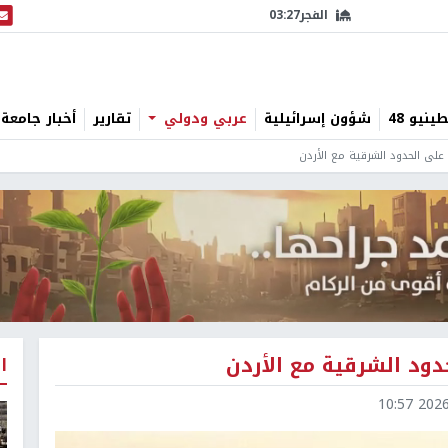
الفجر
03:27
البث
نيو 48
شؤون إسرائيلية
عربي ودولي
تقارير
أخبار جامعة 
 على الحدود الشرقية مع الأردن
دود الشرقية مع الأردن
ا
2026-0