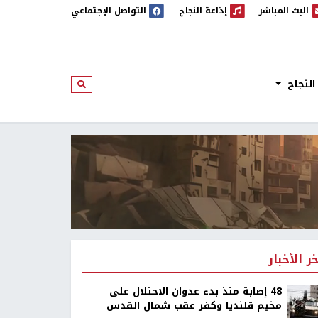
البث المباشر
إذاعة النجاح
التواصل الإجتماعي
 المباشر
إذاعة النجاح
النجاح
ابحث
خر الأخبار
48 إصابة منذ بدء عدوان الاحتلال على
مخيم قلنديا وكفر عقب شمال القدس