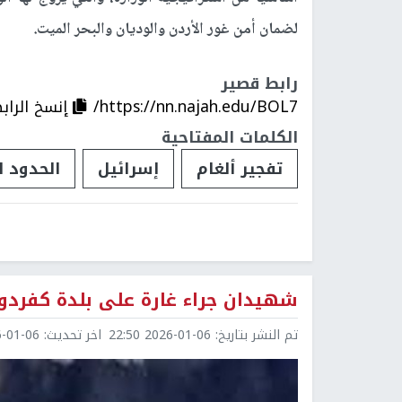
لضمان أمن غور الأردن والوديان والبحر الميت.
رابط قصير
https://nn.najah.edu/BOL7/
إنسخ الراب
الكلمات المفتاحية
تفجير ألغام
إسرائيل
الحدود ا
شهيدان جراء غارة على بلدة كفردون
تم النشر بتاريخ:
2026-01-06 22:50
اخر تحديث:
1-06 22:50