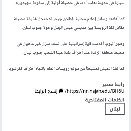
سيارة في مدينة بعلبك أدت في حصيلة أولية إلى سقوط شهيدين».
كما أفادت وسائل إعلام محلية بإطلاق جيش الاحتلال قذيفة مضيئة
مقابل تلة الرويسة بين مدينتي ميس الجبل وحولا جنوب لبنان.
وفجر اليوم، أقدمت قوة إسرائيلية على نسف منزل غير مأهول في
محيط منطقة الرندة عند أطراف بلدة عيتا الشعب جنوب لبنان.
كما نفّذ الجيش تمشيطاً من موقع رويسات العلم باتجاه أطراف كفرشوبا.
رابط قصير
https://nn.najah.edu/BH6U/
إنسخ الرابط
الكلمات المفتاحية
لبنان