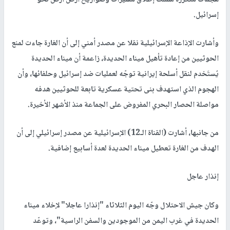
إسرائيل.
وأشارت الإذاعة الإسرائيلية نقلا عن مصدر أمني إلى أن الغارة جاءت لمنع
الحوثيين من إعادة تأهيل ميناء الحديدة، زاعمة أن ميناء الحديدة
يُستَخدم لنقل أسلحة إيرانية توجّه لعمليات ضد إسرائيل وحلفائها، وأن
الهجوم الذي استهدف بنى تحتية عسكرية تابعة للحوثيين هدفه
مواصلة الحصار البحري المفروض على الجماعة منذ الأشهر الأخيرة.
من جانبها، أشارت (القناة الـ12) الإسرائيلية عن مصدر إسرائيلي إلى أن
الهدف من الغارة تعطيل ميناء الحديدة لعدة أسابيع إضافية.
إنذار عاجل
وكان جيش الاحتلال وجّه اليوم الثلاثاء "إنذارا عاجلا" لإخلاء ميناء
الحديدة في غرب اليمن من الموجودين والسفن الراسية"، وتوعّد