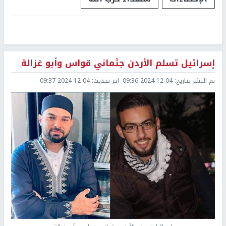
إسرائيل تسلم الأردن جثماني قواس وأبو غزالة
تم النشر بتاريخ:
2024-12-04 09:36
اخر تحديث:
2024-12-04 09:37