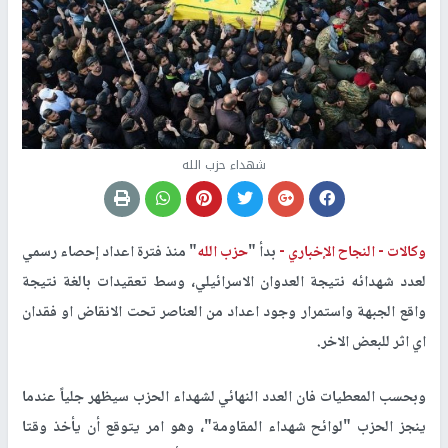
شهداء حزب الله
وكالات -
النجاح الإخباري -
بدأ "
حزب الله
" منذ فترة اعداد إحصاء رسمي
لعدد شهدائه نتيجة العدوان الاسرائيلي، وسط تعقيدات بالغة نتيجة
واقع الجبهة واستمرار وجود اعداد من العناصر تحت الانقاض او فقدان
اي اثر للبعض الاخر.
وبحسب المعطيات فان العدد النهائي لشهداء الحزب سيظهر جلياً عندما
ينجز الحزب "لوائح شهداء المقاومة"، وهو امر يتوقع أن يأخذ وقتا