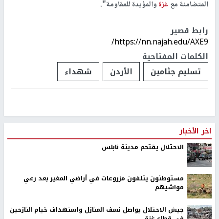
المتضامنة مع
غزة
والمؤيدة للمقاومة".
رابط قصير
https://nn.najah.edu/AXE9/
الكلمات المفتاحية
تسليم جثامين
الأردن
شهداء
اخر الأخبار
الاحتلال يقتحم مدينة نابلس
مستوطنون يتلفون مزروعات في أراضي المغير بعد رعي
مواشيهم
جيش الاحتلال يواصل نسف المنازل واستهداف خيام النازحين
في قطاع غزة