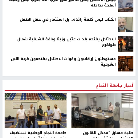
أسلحة بداخله
الكتاب ليس كلفة زائدة.. بل استثمار في عقل الطفل
الاحتلال يقتحم بلدات عتيل وزيتا وباقة الشرقية شمال
طولكرم
مستوطنون إرهابيون وقوات الاحتلال يقتحمون قرية اللبن
الشرقية
أخبار جامعة النجاح
طلبة مساق "مدخل للقانون
جامعة النجاح الوطنية تستضيف