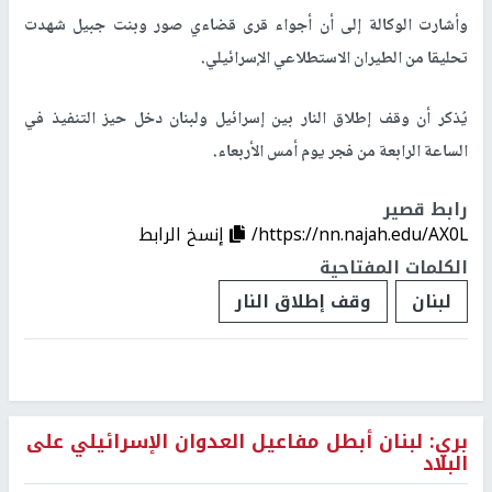
وأشارت الوكالة إلى أن أجواء قرى قضاءي صور وبنت جبيل شهدت
تحليقا من الطيران الاستطلاعي الإسرائيلي.
يُذكر أن وقف إطلاق النار بين إسرائيل ولبنان دخل حيز التنفيذ في
الساعة الرابعة من فجر يوم أمس الأربعاء.
رابط قصير
https://nn.najah.edu/AX0L/
إنسخ الرابط
الكلمات المفتاحية
لبنان
وقف إطلاق النار
بري: لبنان أبطل مفاعيل العدوان الإسرائيلي على
البلاد