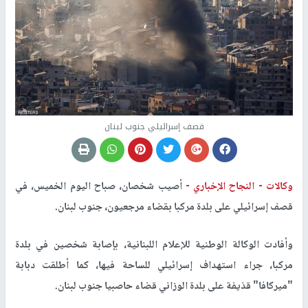
قصف إسرائيلي جنوب لبنان
وكالات -
النجاح الإخباري -
أصيب شخصان، صباح اليوم الخميس، في
قصف إسرائيلي على بلدة مركبا بقضاء مرجعيون، جنوب لبنان.
وأفادت الوكالة الوطنية للإعلام اللبنانية، بإصابة شخصين في بلدة
مركبا، جراء استهداف إسرائيلي للساحة فيها، كما أطلقت دبابة
"ميركافا" قذيفة على بلدة الوزاني قضاء حاصبيا جنوب لبنان.