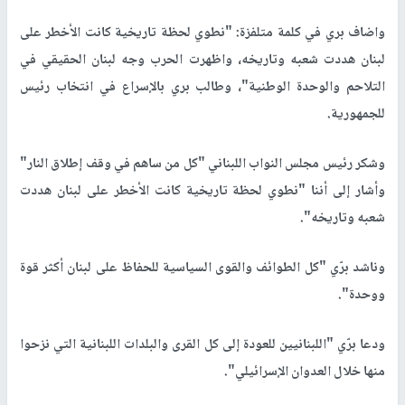
واضاف بري في كلمة متلفزة: "نطوي لحظة تاريخية كانت الأخطر على
لبنان هددت شعبه وتاريخه، واظهرت الحرب وجه لبنان الحقيقي في
التلاحم والوحدة الوطنية"، وطالب بري بالإسراع في انتخاب رئيس
للجمهورية.
وشكر رئيس مجلس النواب اللبناني "كل من ساهم في وقف إطلاق النار"
وأشار إلى أننا "نطوي لحظة تاريخية كانت الأخطر على لبنان هددت
شعبه وتاريخه".
وناشد برّي "كل الطوائف والقوى السياسية للحفاظ على لبنان أكثر قوة
ووحدة".
ودعا برّي "اللبنانيين للعودة إلى كل القرى والبلدات اللبنانية التي نزحوا
منها خلال العدوان الإسرائيلي".