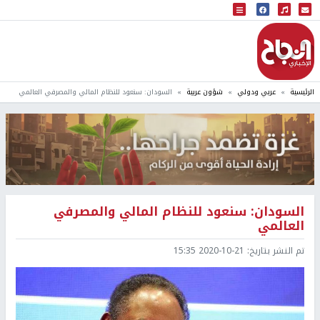
البث المباشر
إذاعة النجاح
الرئيسية
عربي ودولي
شؤون عربية
السودان: سنعود للنظام المالي والمصرفي العالمي
السودان: سنعود للنظام المالي والمصرفي
العالمي
تم النشر بتاريخ:
2020-10-21 15:35