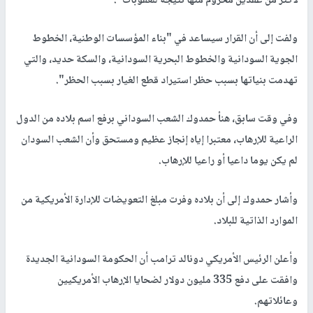
لأكثر من عقدين محروم منها نتيجة للعقوبات".
ولفت إلى أن القرار سيساعد في "بناء المؤسسات الوطنية، الخطوط
الجوية السودانية والخطوط البحرية السودانية، والسكة حديد، والتي
تهدمت بنياتها بسبب حظر استيراد قطع الغيار بسبب الحظر".
وفي وقت سابق، هنأ حمدوك الشعب السوداني برفع اسم بلاده من الدول
الراعية للإرهاب، معتبرا إياه إنجاز عظيم ومستحق وأن الشعب السودان
لم يكن يوما داعيا أو راعيا للإرهاب.
وأشار حمدوك إلى أن بلاده وفرت مبلغ التعويضات للإدارة الأمريكية من
الموارد الذاتية للبلاد.
وأعلن الرئيس الأمريكي دونالد ترامب أن الحكومة السودانية الجديدة
وافقت على دفع 335 مليون دولار لضحايا الإرهاب الأمريكيين
وعائلاتهم.