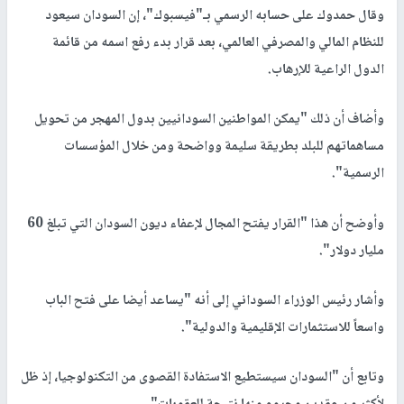
وقال حمدوك على حسابه الرسمي بـ"فيسبوك"، إن السودان سيعود
للنظام المالي والمصرفي العالمي، بعد قرار بدء رفع اسمه من قائمة
الدول الراعية للإرهاب.
وأضاف أن ذلك "يمكن المواطنين السودانيين بدول المهجر من تحويل
مساهماتهم للبلد بطريقة سليمة وواضحة ومن خلال المؤسسات
الرسمية".
وأوضح أن هذا "القرار يفتح المجال لإعفاء ديون السودان التي تبلغ 60
مليار دولار".
وأشار رئيس الوزراء السوداني إلى أنه "يساعد أيضا على فتح الباب
واسعاً للاستثمارات الإقليمية والدولية".
وتابع أن "السودان سيستطيع الاستفادة القصوى من التكنولوجيا، إذ ظل