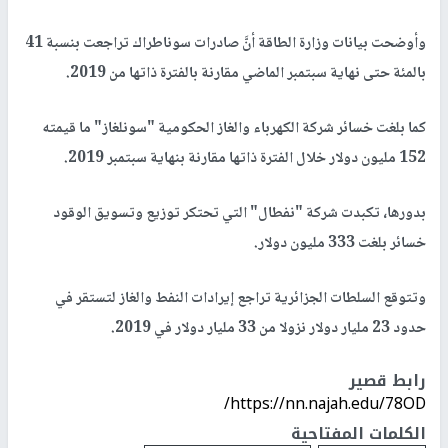
وأوضحت بيانات وزارة الطاقة أنَّ صادرات سوناطراك تراجعت بنسبة 41
بالمئة حتى نهاية سبتمبر الماضي مقارنة بالفترة ذاتها من 2019.
كما بلغت خسائر شركة الكهرباء والغاز الحكومية "سونلغاز" ما قيمته
152 مليون دولار خلال الفترة ذاتها مقارنة بنهاية سبتمبر 2019.
بدورها، تكبدت شركة "نفطال" التي تحتكر توزيع وتسويق الوقود
خسائر بلغت 333 مليون دولار.
وتتوقع السلطات الجزائرية تراجع إيرادات النفط والغاز لتستقر في
حدود 23 مليار دولار نزولا من 33 مليار دولار في 2019.
رابط قصير
https://nn.najah.edu/78OD/
الكلمات المفتاحية