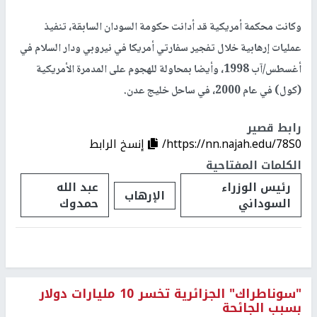
وكانت محكمة أمريكية قد أدانت حكومة السودان السابقة، تنفيذ
عمليات إرهابية خلال تفجير سفارتي أمريكا في نيروبي ودار السلام في
أغسطس/آب 1998، وأيضا بمحاولة للهجوم على المدمرة الأمريكية
(كول) في عام 2000، في ساحل خليج عدن.
رابط قصير
https://nn.najah.edu/78S0/
إنسخ الرابط
الكلمات المفتاحية
رئيس الوزراء
عبد الله
الإرهاب
السوداني
حمدوك
"سوناطراك" الجزائرية تخسر 10 مليارات دولار
بسبب الجائحة