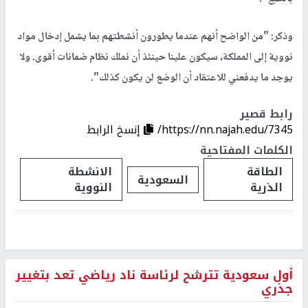
وذكر: "من الواضح أنهم عندما يطورون أنشطتهم بما يشمل إدخال مواد
نووية إلى المملكة، سيكون علينا حينئذ أن نملك نظام ضمانات أقوى. ولا
يوجد ما يدفعني للاعتقاد أن الوضع لن يكون كذلك".
رابط قصير
https://nn.najah.edu/7345/
إنسخ الرابط
الكلمات المفتاحية
الطاقة
الانشطة
السعودية
الذرية
النووية
أول سعودية تترشح لرئاسة ناد رياضي تعد بتغيير
جذري