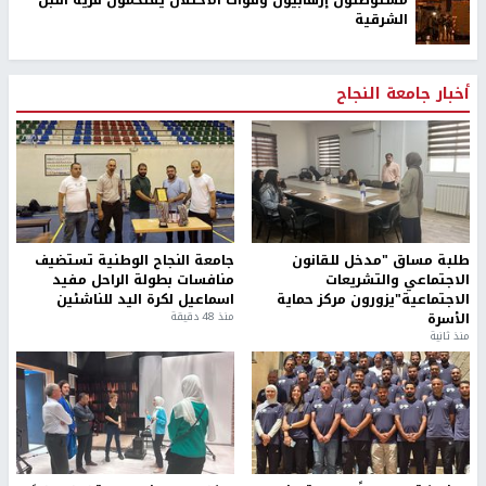
الشرقية
أخبار جامعة النجاح
طلبة مساق "مدخل للقانون
جامعة النجاح الوطنية تستضيف
الاجتماعي والتشريعات
منافسات بطولة الراحل مفيد
الاجتماعية"يزورون مركز حماية
اسماعيل لكرة اليد للناشئين
الأسرة
منذ 48 دقيقة
منذ ثانية