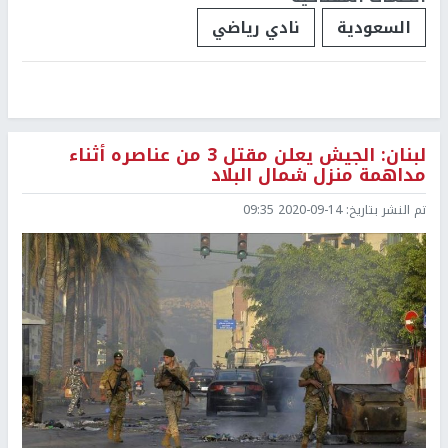
السعودية
نادي رياضي
لبنان: الجيش يعلن مقتل 3 من عناصره أثناء
مداهمة منزل شمال البلاد
تم النشر بتاريخ:
2020-09-14 09:35