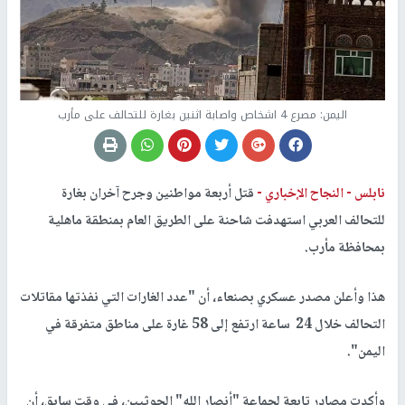
اليمن: مصرع 4 اشخاص واصابة اثنين بغارة للتحالف على مأرب
نابلس -
النجاح الإخباري -
قتل أربعة مواطنين وجرح آخران بغارة
للتحالف العربي استهدفت شاحنة على الطريق العام بمنطقة ماهلية
بمحافظة مأرب.
هذا وأعلن مصدر عسكري بصنعاء، أن "عدد الغارات التي نفذتها مقاتلات
التحالف خلال 24 ساعة ارتفع إلى 58 غارة على مناطق متفرقة في
اليمن".
وأكدت مصادر تابعة لجماعة "أنصار الله" الحوثيين، في وقت سابق، أن