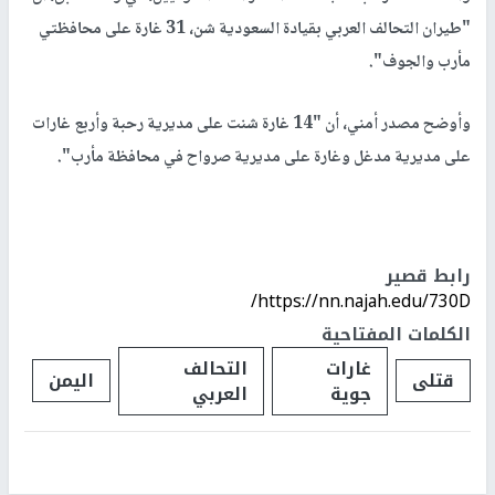
"طيران التحالف العربي بقيادة السعودية شن، 31 غارة على محافظتي
مأرب والجوف".
وأوضح مصدر أمني، أن "14 غارة شنت على مديرية رحبة وأربع غارات
على مديرية مدغل وغارة على مديرية صرواح في محافظة مأرب".
رابط قصير
https://nn.najah.edu/730D/
الكلمات المفتاحية
غارات
التحالف
قتلى
اليمن
جوية
العربي