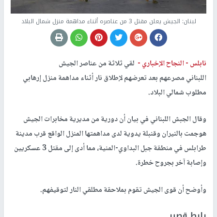
لبنان: الجيش يعلن مقتل 3 من عناصره أثناء مداهمة منزل شمال البلاد
نابلس -
النجاح الإخباري -
لقي ثلاثة من عناصر الجيش
اللبناني مصرعهم بعد تعرضهم لإطلاق نار أثناء مداهمة منزل إرهابي
مطلوب شمالي البلاد.
وقال الجبش اللبناني في بيان أن دورية من مديرية مخابرات الجيش
هوجمت بالنيران وقنبلة يدوية لدى مداهمتها المنزل الواقع قرب مدينة
طرابلس في منطقة جبل البداوي-المنية، مما أدى إلى مقتل 3 عسكريين
وإصابة آخر بجروح خطرة.
وأوضح أن قوى الجيش تقوم بملاحقة مطلقي النار لتوقيفهم.
رابط قصير