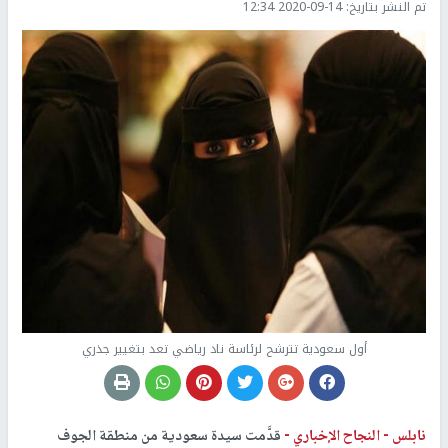
تم النشر بتاريخ:
2020-09-14 12:34
أول سعودية تترشح لرئاسة ناد رياضي تعد بتغيير جذري
نابلس -
النجاح الإخباري -
قدَّمت سيدة سعودية من منطقة الجوف