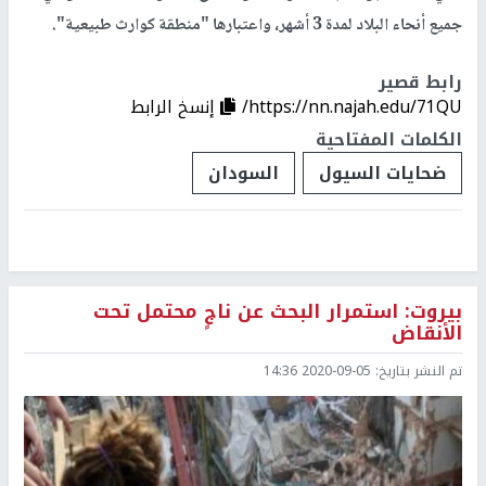
جميع أنحاء البلاد لمدة 3 أشهر، واعتبارها "منطقة كوارث طبيعية".
رابط قصير
https://nn.najah.edu/71QU/
إنسخ الرابط
الكلمات المفتاحية
ضحايات السيول
السودان
بيروت: استمرار البحث عن ناجٍ محتمل تحت
الأنقاض
تم النشر بتاريخ:
2020-09-05 14:36