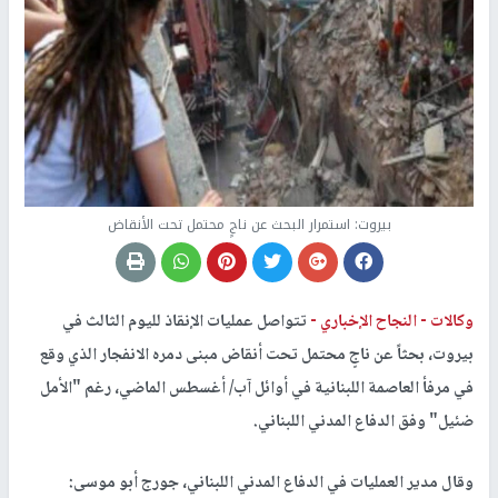
بيروت: استمرار البحث عن ناجٍ محتمل تحت الأنقاض
وكالات -
النجاح الإخباري -
تتواصل عمليات الإنقاذ لليوم الثالث في
بيروت، بحثاً عن ناجٍ محتمل تحت أنقاض مبنى دمره الانفجار الذي وقع
في مرفأ العاصمة اللبنانية في أوائل آب/ أغسطس الماضي، رغم "الأمل
ضئيل" وفق الدفاع المدني اللبناني.
وقال مدير العمليات في الدفاع المدني اللبناني، جورج أبو موسى: