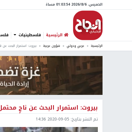
الخميس، 6/‏8/‏2026 01:03:55 مساءً
الرئيسية
فلسطينيات
فلسطي
الرئيسية
عربي ودولي
شؤون عربية
بيروت: استمرار البحث عن ن
بيروت: استمرار البحث عن ناجٍ محتم
تم النشر بتاريخ:
2020-09-05 14:36