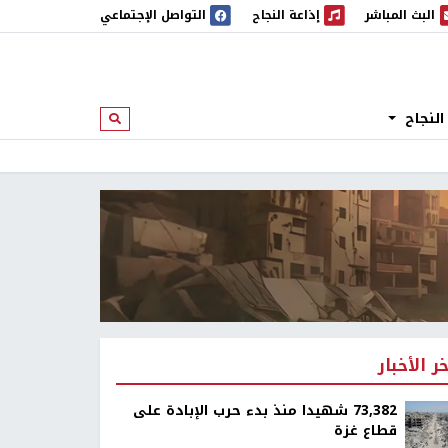
البث المباشر
إذاعة النجاح
التواصل الإجتماعي
 المباشر
إذاعة النجاح
النجاح
ابحث
خر الأخبار
73,382 شهيدا منذ بدء حرب الإبادة على
قطاع غزة