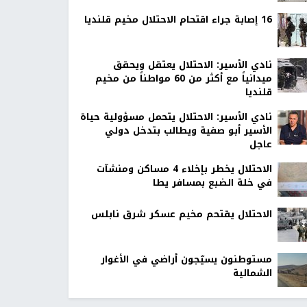
16 إصابة جراء اقتحام الاحتلال مخيم قلنديا
نادي الأسير: الاحتلال يعتقل ويحقق
ميدانياً مع أكثر من 60 مواطناً من مخيم
قلنديا
نادي الأسير: الاحتلال يتحمل مسؤولية حياة
الأسير أبو صفية ويطالب بتدخل دولي
عاجل
الاحتلال يخطر بإخلاء 4 مساكن ومنشآت
في خلة الضبع بمسافر يطا
الاحتلال يقتحم مخيم عسكر شرق نابلس
مستوطنون يسيّجون أراضي في الأغوار
الشمالية