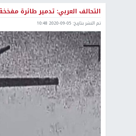
التحالف العربي: تدمير طائرة مفخخة
تم النشر بتاريخ:
2020-09-05 10:48