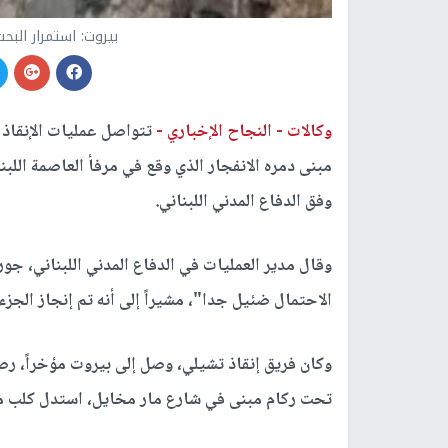
بيروت: استمرار البح
وكالات -
النجاح الإخباري -
تتواصل عمليات الإنقاذ 
مبنى دمره الانفجار الذي وقع في مرفأ العاصمة الل
وفق الدفاع المدني اللبناني.
وقال مدير العمليات في الدفاع المدني اللبناني، ج
الاحتمال ضئيل جدا"، مشيراً إلى أنه تم إنجاز الجزء
وكان فريق إنقاذ تشيلي، وصل إلى بيروت مؤخراً، رص
تحت ركام مبنى في شارع مار مخايل، استدل كلب مد