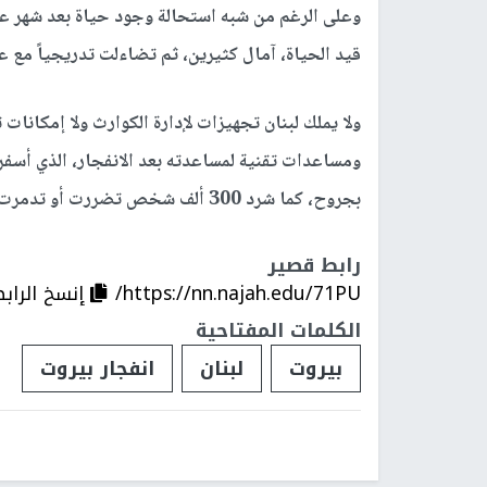
وعلى الرغم من شبه استحالة وجود حياة بعد شهر عل
قيد الحياة، آمال كثيرين، ثم تضاءلت تدريجياً مع 
ولا يملك لبنان تجهيزات لإدارة الكوارث ولا إمكانات
بجروح، كما شرد 300 ألف شخص تضررت أو تدمرت منازلهم.
رابط قصير
https://nn.najah.edu/71PU/
إنسخ الراب
الكلمات المفتاحية
بيروت
لبنان
انفجار بيروت