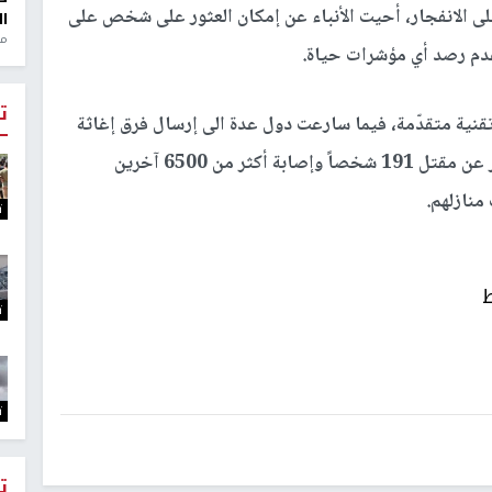
ى الانفجار، أحيت الأنباء عن إمكان العثور على شخص على
ال
منذ 1
عدم رصد أي مؤشرات حياة.
ت
 تقنية متقدّمة، فيما سارعت دول عدة الى إرسال فرق إغاثة
ومساعدات تقنية لمساعدته بعد الانفجار، الذي أسفر عن مقتل 191 شخصاً وإصابة أكثر من 6500 آخرين
ت
ط
ت
ت
ت