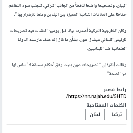
البيان، وتصحيحا واضحا للخطأ من الجانب التركي، لتجنب سوء التفاهم،
حفاظا على العلاقات الثنائية المميزة بين البلدين ومنعا للإضرار بها".
وكان الخارجية التركية أصدرت بيانا قبل يومين انتقدت فيه تصريحات
للرئيس اللبناني ميشال عون، بشأن ما قال إنه عنف مارسته الدولة
العثمانية ضد اللبنانيين.
وقالت أنقرة إن "تصريحات عون بنيت وفق أحكام مسبقة لا أساس لها
من الصحة".
رابط قصير
https://nn.najah.edu/5HTD/
الكلمات المفتاحية
تركيا
لبنان