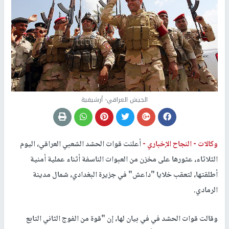
الجيش العراقي- أرشيفية
وكالات -
النجاح الإخباري -
أعلنت قوات الحشد الشعبي العراقي، اليوم
الثلاثاء، عثورها على مخزن من العبوات الناسفة أثناء عملية أمنية
أطلقتها، لتعقب خلايا "داعش" في جزيرة البغدادي، شمال مدينة
الرمادي.
وقالت قوات الحشد في في بيان لها، إن "قوة من الفوج الثاني التابع