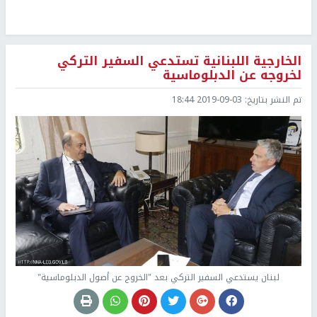
الخارجية اللبنانية تستدعي السفير التركي
لخروجه عن الدبلوماسية
تم النشر بتاريخ:
2019-09-03 18:44
لبنان يستدعي السفير التركي بعد "الخروج عن أصول الدبلوماسية"