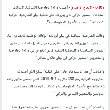
وكالات -
النجاح الإخباري -
أعلنت وزارة الخارجية اللبنانية، الثلاثاء،
استدعاء السفير التركي لدى بيروت، على خلفية بيان للخارجية التركية
أكدت أنه "لا يطابق الأصول الدبلوماسية".
وقالت الخارجية اللبنانية في بيان أوردته الوكالة الوطنية للإعلام: "بناء
على تعليمات وزير الخارجية والمغتربين جبران باسيل، استدعى مدير
الشؤون السياسية والقنصلية السفير غادي الخوري في وزارة الخارجية
والمغتربين، السفير التركي في لبنان هاكان تشاكل".
وأضافت أن هذا الاستدعاء جاء "على خلفية البيان الذي أصدرته
الخارجية التركية رقم 258 بتاريخ 1-9-2019، الذي تضمن تعابير ولغة
لا تتطابق مع الأصول الدبلوماسية والعلاقات الودية التاريخية بين
الدولتين والشعبين اللبناني والتركي".
وتابعت: "في هذا السياق، طلب السفير الخوري استيضاحا حول هذا