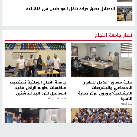
الاحتلال يعيق حركة تنقل المواطنين في قلقيلية
أخبار جامعة النجاح
طلبة مساق "مدخل للقانون
جامعة النجاح الوطنية تستضيف
الاجتماعي والتشريعات
منافسات بطولة الراحل مفيد
الاجتماعية"يزورون مركز حماية
اسماعيل لكرة اليد للناشئين
الأسرة
منذ 48 دقيقة
منذ ثانية