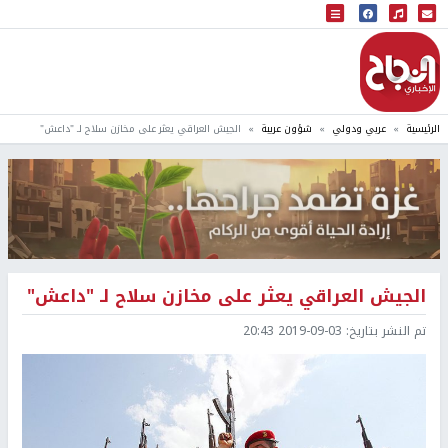
البث المباشر
إذاعة النجاح
الرئيسية
عربي ودولي
شؤون عربية
الجيش العراقي يعثر على مخازن سلاح لـ "داعش"
الجيش العراقي يعثر على مخازن سلاح لـ "داعش"
تم النشر بتاريخ:
2019-09-03 20:43