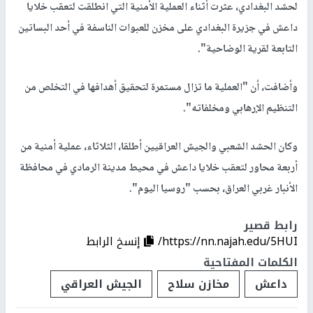
لحشد البغدادي، عثرت أثناء العملية الأمنية التي انطلقت لتعقب خلايا
داعش في جزيرة البغدادي على مخزن للعبوات الناسفة في أحد البساتين
التابعة لقرية الوضاحية".
وأضافت، أن "العملية ما تزال مستمرة لتحقيق أهدافها في التخلص من
التنظيم الإرهابي ومخلفاته".
وكان الحشد الشعبي والجيش العراقيين أطلقا، الثلاثاء، عملية أمنية من
أربعة محاور لتعقب خلايا داعش في محيط مدينة الرمادي في محافظة
الأنبار غربي العراق، بحسب "روسيا اليوم".
رابط قصير
https://nn.najah.edu/5HUI/
إنسخ الرابط
الكلمات المفتاحية
داعش
مخازن سلاح
الجيش العراقي