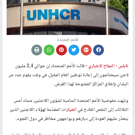
الأمم المتحدة
نابلس -
النجاح الإخباري -
قالت الأمم المتحدة، إن حوالي 2,4 مليون
لاجئ سيحتاجون إلى إعادة توطين العام المقبل، في وقت يقوم عدد من
البلدان بإغلاق المراكز المفتوحة لهذا الغرض.
ونبّهت مفوضية الأمم المتحدة السامية لشؤون اللاجئين، مساء أمس
الثلاثاء، إلى النقص الفادح في
الخيار
ات المقدّمة لهؤلاء اللاجئين الذين
يتعذّر عليهم العودة إلى ديارهم ويواجهون مخاطر في دول اللجوء.