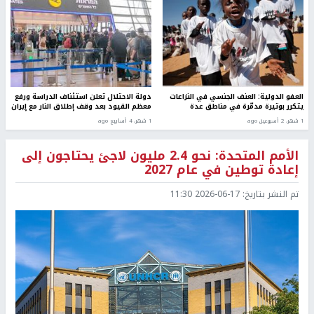
العفو الدولية: العنف الجنسي في النزاعات
دولة الاحتلال تعلن استئناف الدراسة ورفع
يتكرر بوتيرة مدمّرة في مناطق عدة
معظم القيود بعد وقف إطلاق النار مع إيران
1 شهر، 2 أسبوعين ago
1 شهر، 4 أسابيع ago
الأمم المتحدة: نحو 2.4 مليون لاجئ يحتاجون إلى
إعادة توطين في عام 2027
تم النشر بتاريخ:
2026-06-17 11:30