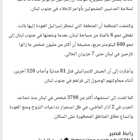
لسلامة المدنيين المشمولين بأوامر الإخلاء في جنوب لبنان.
وكشفت المنظمة أن المنطقة التي تحظر إسرائيل العودة إليها باتت
تغطي نحو 6 بالمئة من مساحة لبنان، بعدما وسّعتها في جنوب لبنان إلى
نحو 600 كيلومتر مربع، مضيفة أن أكثر من مليون شخص ما زالوا
نازحين في لبنان حتى 7 حزيران الحالي.
وأشارت إلى أن الجيش الإسرائيلي قتل 81 مدنيًا وأصاب 120 آخرين،
أثناء محاولتهم الوصول إلى قراهم في جنوب لبنان.
كما لفتت إلى استشهاد أكثر من 3700 شخص في لبنان منذ تصاعد
الحرب في 2 آذار الماضي، في ظل استمرار تداعيات النزوح ومنع العودة
واتساع نطاق المناطق المحظورة على السكان.
رابط قصير