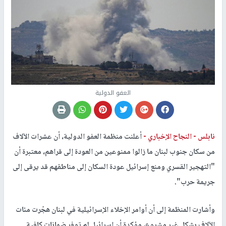
العفو الدولية
نابلس -
النجاح الإخباري -
أعلنت منظمة العفو الدولية، أن عشرات الآلاف
من سكان جنوب لبنان ما زالوا ممنوعين من العودة إلى قراهم، معتبرة أن
"التهجير القسري ومنع إسرائيل عودة السكان إلى مناطقهم قد يرقى إلى
جريمة حرب".
وأشارت المنظمة إلى أن أوامر الإخلاء الإسرائيلية في لبنان هجّرت مئات
الآلاف بشكل غير مشروع، مؤكدة أن إسرائيل لم توفر ضمانات كافية