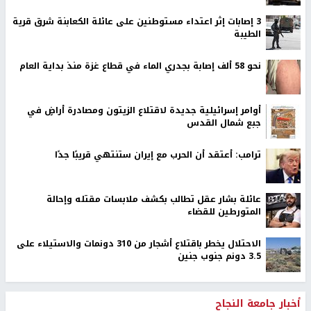
‏3 إصابات إثر اعتداء مستوطنين على عائلة الكعابنة شرق قرية
الطيبة
نحو 58 ألف إصابة بجدري الماء في قطاع غزة منذ بداية العام
أوامر إسرائيلية جديدة لاقتلاع الزيتون ومصادرة أراضٍ في
جبع شمال القدس
ترامب: أعتقد أن الحرب مع إيران ستنتهي قريبًا جدًا
عائلة بشار عقل تطالب بكشف ملابسات مقتله وإحالة
المتورطين للقضاء
الاحتلال يخطر باقتلاع أشجار من 310 دونمات والاستيلاء على
3.5 دونم جنوب جنين
أخبار جامعة النجاح