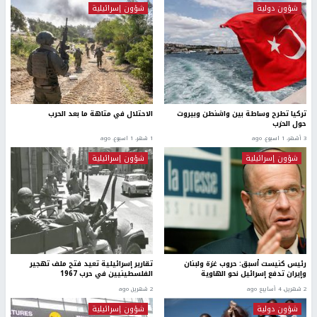
شؤون دولية
شؤون إسرائيلية
تركيا تطرح وساطة بين واشنطن وبيروت
الاحتلال في متاهة ما بعد الحرب
حول الحزب
3 أشهر، 1 اسبوع. ago
1 شهر، 1 اسبوع. ago
شؤون إسرائيلية
شؤون إسرائيلية
رئيس كنيست أسبق: حروب غزة ولبنان
تقارير إسرائيلية تعيد فتح ملف تهجير
وإيران تدفع إسرائيل نحو الهاوية
الفلسطينيين في حرب 1967
2 شهرين، 4 أسابيع ago
2 شهرين ago
شؤون دولية
شؤون إسرائيلية