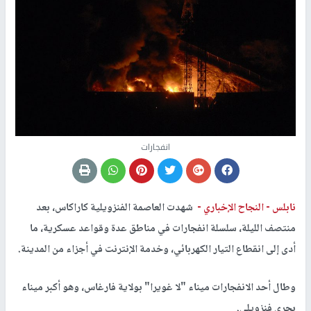
انفجارات
نابلس -
النجاح الإخباري -
شهدت العاصمة الفنزويلية كاراكاس، بعد
منتصف الليلة، سلسلة انفجارات في مناطق عدة وقواعد عسكرية، ما
أدى إلى انقطاع التيار الكهربائي، وخدمة الإنترنت في أجزاء من المدينة.
وطال أحد الانفجارات ميناء "لا غويرا" بولاية فارغاس، وهو أكبر ميناء
بحري فنزويلي.