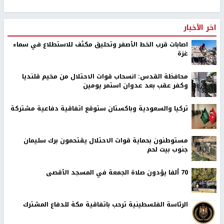
اخر الأخبار
اصابات قرب الخط الأصفر وتحليق مكثف للاستطلاع في سماء
غزة
محافظة القدس: انسحاب قوات الاحتلال من مخيم قلنديا
وكفر عقب بعد عدوان استمر يومين
تركيا والسعودية وباكستان ستوقع اتفاقية دفاعية مشتركة
مستوطنون بحماية قوات الاحتلال يقتحمون برك سليمان
جنوب بيت لحم
70 ألفا يؤدون صلاة الجمعة في المسجد الأقصى
الرئاسة الفلسطينية ترحب باتفاقية مكة للدفاع المشترك