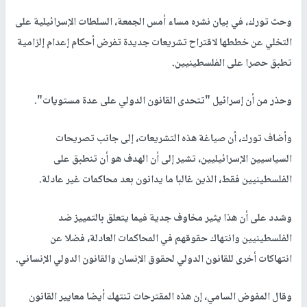
وحث تورك، في بيان نشره مساء أمس الجمعة، السلطات الإسرائيلية على
التخلي عن خططها لاقتراح تشريعات جديدة تفرض أحكام إعدام إلزامية
تطبق حصرا على الفلسطينيين.
وحذر من أن إسرائيل "تتحدى القانون الدولي على عدة مستويات".
وأضاف تورك، أن صياغة هذه التشريعات، إلى جانب تصريحات
السياسيين الإسرائيليين، تشير إلى أن الهدف هو أن تنطبق على
الفلسطينيين فقط، الذين غالبا ما يدانون بعد محاكمات غير عادلة.
وشدد على أن هذا يثير مخاوف جدية فيما يتعلق بالتمييز ضد
الفلسطينيين وانتهاك حقوقهم في المحاكمات العادلة، فضلا عن
انتهاكات أخرى للقانون الدولي لحقوق الإنسان والقانون الدولي الإنساني.
وقال المفوض السامي، إن هذه المقترحات تنتهك أيضا معايير القانون