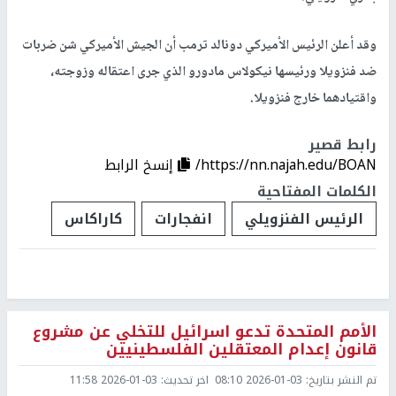
وقد أعلن الرئيس الأميركي دونالد ترمب أن الجيش الأميركي شن ضربات
ضد فنزويلا ورئيسها نيكولاس مادورو الذي جرى اعتقاله وزوجته،
واقتيادهما خارج فنزويلا.
رابط قصير
https://nn.najah.edu/BOAN/
إنسخ الرابط
الكلمات المفتاحية
الرئيس الفنزويلي
انفجارات
كاراكاس
الأمم المتحدة تدعو اسرائيل للتخلي عن مشروع
قانون إعدام المعتقلين الفلسطينيين
تم النشر بتاريخ:
2026-01-03 08:10
اخر تحديث:
2026-01-03 11:58