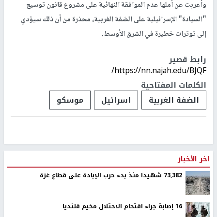
وأعربت عن أملها عدم الموافقة النهائية على مشروع قانون توسيع
"السيادة" الإسرائيلية على الضفة الغربية، محذرة من أن ذلك سيؤدي
إلى توترات خطيرة في الشرق الأوسط.
رابط قصير
https://nn.najah.edu/BJQF/
الكلمات المفتاحية
الضفة الغربية
اسرائيل
موسكو
اخر الأخبار
73,382 شهيدا منذ بدء حرب الإبادة على قطاع غزة
16 إصابة جراء اقتحام الاحتلال مخيم قلنديا