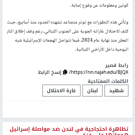
كونين ومعلومات عن وقوع إصابة.
وتأتي هذه التطورات مع توتر متصاعد تشهده الحدود منذ أسابيع، حيث
كثف الاحتلال غاراته الجوية على الجنوب اللبناني، رغم وقف إطلاق النار
المعلن منذ نهاية عام 2024، فيما تتواصل الهجمات الإسرائيلية شبه
اليومية داخل الأراضي اللبنانية.
رابط قصير
https://nn.najah.edu/BJQX/
إنسخ الرابط
الكلمات المفتاحية
شهيد
لبنان
غارة الاحتلال
تظاهرة احتجاجية في لندن ضد مواصلة إسرائيل