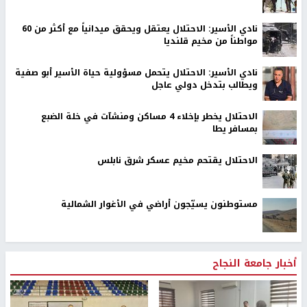
نادي الأسير: الاحتلال يعتقل ويحقق ميدانياً مع أكثر من 60
مواطناً من مخيم قلنديا
نادي الأسير: الاحتلال يتحمل مسؤولية حياة الأسير أبو صفية
ويطالب بتدخل دولي عاجل
الاحتلال يخطر بإخلاء 4 مساكن ومنشآت في خلة الضبع
بمسافر يطا
الاحتلال يقتحم مخيم عسكر شرق نابلس
مستوطنون يسيّجون أراضي في الأغوار الشمالية
أخبار جامعة النجاح