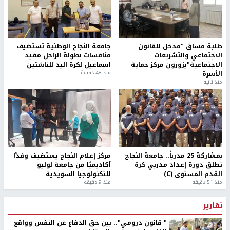
طلبة مساق "مدخل للقانون
جامعة النجاح الوطنية تستضيف
الاجتماعي والتشريعات
منافسات بطولة الراحل مفيد
الاجتماعية"يزورون مركز حماية
اسماعيل لكرة اليد للناشئين
الأسرة
منذ 48 دقيقة
منذ ثانية
بمشاركة 25 مدرباً.. جامعة النجاح
مركز إعلام النجاح يستضيف وفدًا
تطلق دورة إعداد مدربي كرة
أكاديميًا من جامعة لوليو
القدم المستوى (C)
للتكنولوجيا السويدية
منذ 51 دقيقة
منذ 9 دقيقة
تقارير
" قانون درومي".. بين حق الدفاع عن النفس وواقع