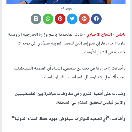
موسكو
نابلس -
النجاح الإخباري -
قالت المتحدثة باسم وزارة الخارجية الروسية
ماريا زاخاروفا، إن ضم إسرائيل للضفة الغربية سيؤدي إلى توترات
خطيرة في الشرق الأوسط.
وأضافت زاخاروفا في تصريح صحفي، الليلة، أن القضية الفلسطينية
يجب ألا تُحل إلا بالوسائل السياسية والدبلوماسية.
وشددت على أهمية الشروع في مفاوضات مباشرة بين الفلسطينيين
والإسرائيليين لتحقيق السلام في المنطقة.
وأضافت: "أي تصعيد للتوترات سيقوض جهود حفظ السلام الدولية".