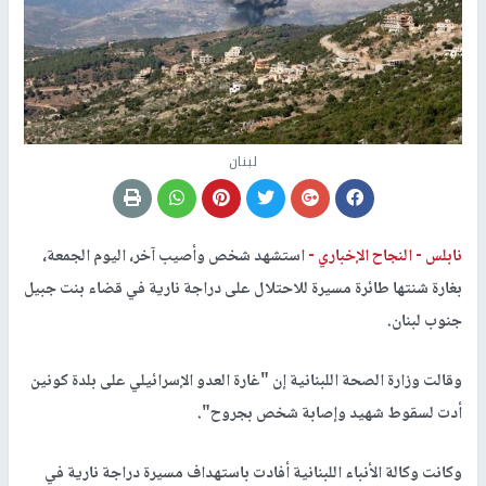
لبنان
نابلس -
النجاح الإخباري -
استشهد شخص وأصيب آخر، اليوم الجمعة،
بغارة شنتها طائرة مسيرة للاحتلال على دراجة نارية في قضاء بنت جبيل
جنوب لبنان.
وقالت وزارة الصحة اللبنانية إن "غارة العدو الإسرائيلي على بلدة كونين
أدت لسقوط شهيد وإصابة شخص بجروح".
وكانت وكالة الأنباء اللبنانية أفادت باستهداف مسيرة دراجة نارية في