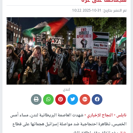
هجماتها على غزة
تم النشر بتاريخ:
2025-10-31 10:22
لندن
نابلس -
النجاح الإخباري -
شهدت العاصمة البريطانية لندن، مساء أمس
الخميس، تظاهرة احتجاجية ضد مواصلة إسرائيل هجماتها على قطاع