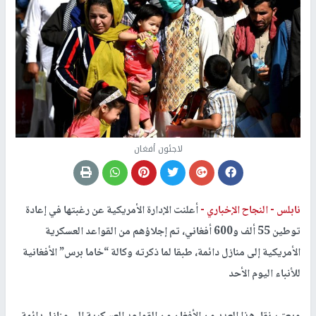
لاجئون أفغان
نابلس -
النجاح الإخباري -
أعلنت الإدارة الأمريكية عن رغبتها في إعادة
توطين 55 ألف و600 أفغاني، تم إجلاؤهم من القواعد العسكرية
الأمريكية إلى منازل دائمة، طبقا لما ذكرته وكالة “خاما برس” الأفغانية
للأنباء اليوم الأحد