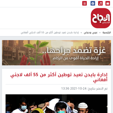
البث المباشر
إذاعة النجاح
الرئيسية
عربي ودولي
إدارة بايدن تعيد توطين أكثر من 55 ألف لاجئي أفغاني
إدارة بايدن تعيد توطين أكثر من 55 ألف لاجئي
أفغاني
تم النشر بتاريخ:
2021-10-24 13:36