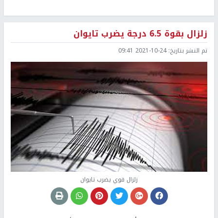
زلزال بقوة 6.5 درجة يضرب تايوان
تم النشر بتاريخ:
2021-10-24 09:41
زلزال قوي يضرب تايوان