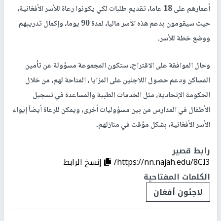
أعمارهم على 18 عاما، تقديم طلبات لكي يكونوا رعاة للأسر الأفغانية،
حيث سيقومون بدعم هذه الأسر ماليا، لمدة 90 يوما، وإكمال تدريبهم
ووضع خطة للأسر.
وحال الموافقة على الاقتراح، ستكون المجموعة مسؤولة عن تأمين
المساكن ودعم حصول اللاجئين على المزايا ، المتاحة لهم، من خلال
الحكومة الإتحادية، مثل الخدمات الطبية والمساعدة في تسجيل
الأطفال في المدارس من بين مسؤوليات أخرى، ويمكن للرعاة أيضاً إيواء
الأسر الأفغانية، بشكل مؤقت في منازلهم.
رابط قصير
https://nn.najah.edu/8CI3/
إنسخ الرابط
الكلمات المفتاحية
لاجئون أفغان