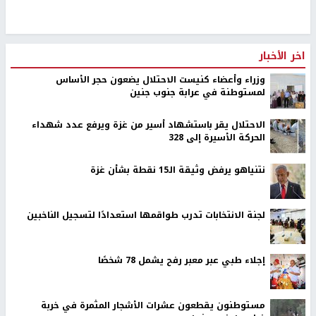
اخر الأخبار
وزراء وأعضاء كنيست الاحتلال يضعون حجر الأساس
لمستوطنة في عرابة جنوب جنين
الاحتلال يقر باستشهاد أسير من غزة ويرفع عدد شهداء
الحركة الأسيرة إلى 328
نتنياهو يرفض وثيقة الـ15 نقطة بشأن غزة
لجنة الانتخابات تدرب طواقمها استعدادًا لتسجيل الناخبين
إجلاء طبي عبر معبر رفح يشمل 78 شخصًا
مستوطنون يقطعون عشرات الأشجار المثمرة في خربة