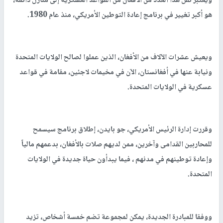
ويعتبر نقل هذا العدد من الأفغان من القواعد العسكرية إلى منازل دائمة،
هو أكبر تغيير في برنامج إعادة التوطين الأمريكي، منذ عام 1980.
ويعيش عشرات الآلاف من الأفغان، الذين عملوا لصالح الولايات المتحدة
ونيابة عنها في أفغانستان، الآن في مخيمات لاجئين، مقامة في قواعد
عسكرية في الولايات المتحدة.
وقررت إدارة الرئيس الأمريكي، جو بايدن، إطلاق برنامج سيسمح
للمحاربين القدامى وآخرين، ممن لديهم صلات بالأفغان، بدعمهم مالياً
وإعادة توطينهم في مدنهم ، فيما يبدأون حياة جديدة في الولايات
المتحدة.
ووفقا للمبادرة الجديدة، يمكن لمجموعة تضم خمسة أشخاص، تزيد