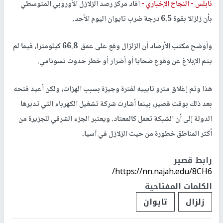
نابلس -
النجاح الإخباري -
أفاد مركز رصد الزلازل الأوروبي المتوسطي
بأن زلزالا بقوة 6.5 درجة ضرب تايوان اليوم الأحد.
وأوضح مكتب الأرصاد أن الزلزال وقع على عمق 66.8 كيلومترا، فيما لم
يتم الإبلاغ عن وقوع ضحايا أو أضرار أو خطر حدوث تسونامي.
هذا وتم إغلاق مترو تايبيه لفترة وجيزة بسبب الهزات، ولكن أعيد فتحه
بعد ذلك بوقت قصير، بينما أشارت شركة تشغيل الكهرباء التي تديرها
الدولة إلى أن الشبكة تعمل كالمعتاد. ويعتبر الجزء الشرقي للجزيرة من
أكثر المناطق خطورة من حيث الزلازل في آسيا.
رابط قصير
https://nn.najah.edu/8CH6/
الكلمات المفتاحية
زلزال
تايوان