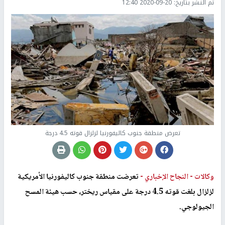
تم النشر بتاريخ:
2020-09-20 12:40
تعرض منطقة جنوب كاليفورنيا لزلزال قوته 4.5 درجة
وكالات -
النجاح الإخباري -
تعرضت منطقة جنوب كاليفورنيا الأمريكية
لزلزال بلغت قوته 4.5 درجة على مقياس ريختر، حسب هيئة المسح
الجيولوجي.