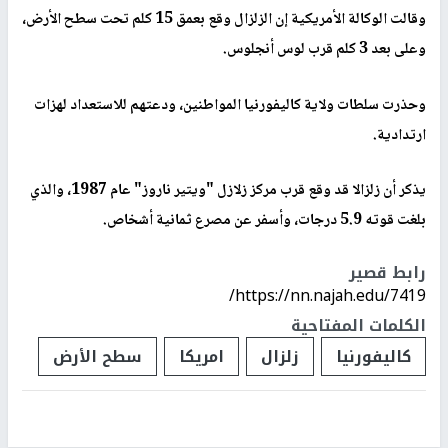
وقالت الوكالة الأمريكية إن الزلزال وقع بعمق 15 كلم تحت سطح الأرض،
وعلى بعد 3 كلم قرب لوس أنجلوس.
وحذرت سلطات ولاية كاليفورنيا المواطنين، ودعتهم للاستعداد لهزات
ارتدادية.
يذكر أن زلزالا قد وقع قرب مركز زلازل "ويتير ناروز" عام 1987، والذي
بلغت قوته 5.9 درجات، وأسفر عن مصرع ثمانية أشخاص
.
رابط قصير
https://nn.najah.edu/7419/
الكلمات المفتاحية
كاليفورنيا
زلزال
امريكا
سطح الأرض