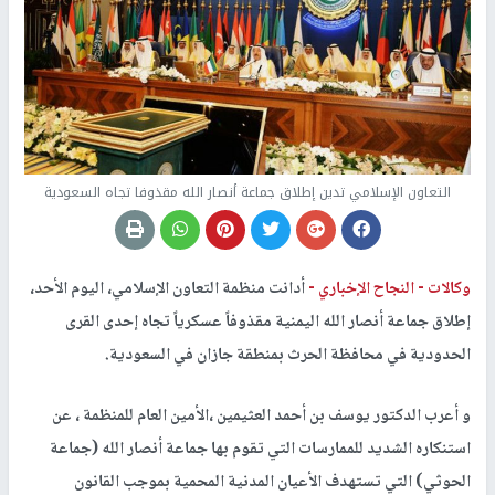
التعاون الإسلامي تدين إطلاق جماعة أنصار الله مقذوفا تجاه السعودية
وكالات -
النجاح الإخباري -
أدانت منظمة التعاون الإسلامي، اليوم الأحد،
إطلاق جماعة أنصار الله اليمنية مقذوفاً عسكرياً تجاه إحدى القرى
الحدودية في محافظة الحرث بمنطقة جازان في السعودية.
و أعرب الدكتور يوسف بن أحمد العثيمين ،الأمين العام للمنظمة ، عن
استنكاره الشديد للممارسات التي تقوم بها جماعة أنصار الله (جماعة
الحوثي) التي تستهدف الأعيان المدنية المحمية بموجب القانون