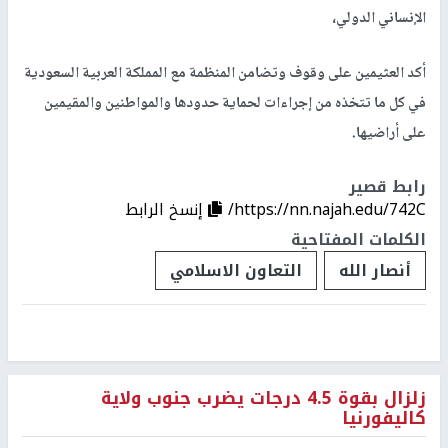
الإنساني الدولي،
أكد العثيمين على وقوف وتضامن المنظمة مع المملكة العربية السعودية
في كل ما تتخذه من إجراءات لحماية حدودها والمواطنين والمقيمين
على أراضيها.
رابط قصير
https://nn.najah.edu/742C/
إنسخ الرابط
الكلمات المفتاحية
أنصار الله
التعاون الاسلامي
زلزال بقوة 4.5 درجات يضرب جنوب ولاية
كاليفورنيا