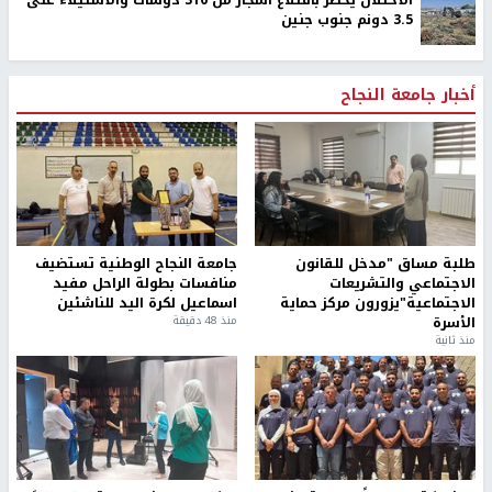
3.5 دونم جنوب جنين
أخبار جامعة النجاح
طلبة مساق "مدخل للقانون
جامعة النجاح الوطنية تستضيف
الاجتماعي والتشريعات
منافسات بطولة الراحل مفيد
الاجتماعية"يزورون مركز حماية
اسماعيل لكرة اليد للناشئين
الأسرة
منذ 48 دقيقة
منذ ثانية